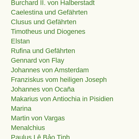
Burchard II. von Halberstadt
Caelestina und Gefährten
Clusus und Gefährten
Timotheus und Diogenes
Elstan
Rufina und Gefährten
Gennard von Flay
Johannes von Amsterdam
Franziskus vom heiligen Joseph
Johannes von Ocaña
Makarius von Antiochia in Pisidien
Marina
Martin von Vargas
Menalchius
Paulus Lê Bảo Tịnh