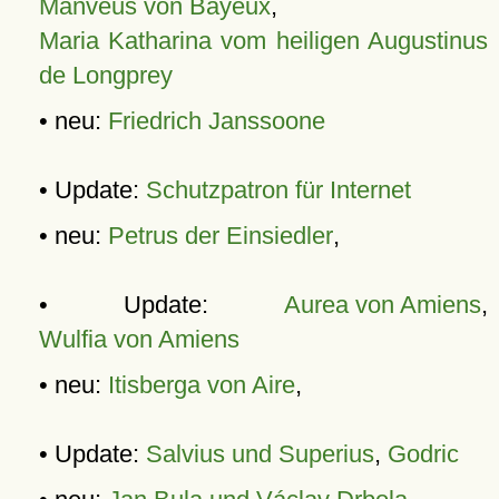
Manveus von Bayeux
,
Maria Katharina vom heiligen Augustinus
de Longprey
• neu:
Friedrich Janssoone
• Update:
Schutzpatron für Internet
• neu:
Petrus der Einsiedler
,
• Update:
Aurea von Amiens
,
Wulfia von Amiens
• neu:
Itisberga von Aire
,
• Update:
Salvius und Superius
,
Godric