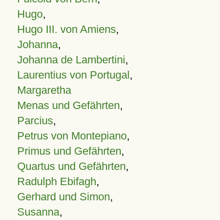
Hugo
,
Hugo III. von Amiens
,
Johanna
,
Johanna de Lambertini
,
Laurentius von Portugal
,
Margaretha
Menas und Gefährten
,
Parcius
,
Petrus von Montepiano
,
Primus und Gefährten
,
Quartus und Gefährten
,
Radulph Ebifagh
,
Gerhard und Simon
,
Susanna
,