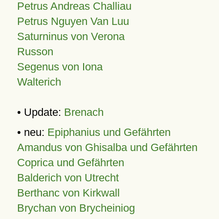
Petrus Andreas Challiau
Petrus Nguyen Van Luu
Saturninus von Verona
Russon
Segenus von Iona
Walterich
• Update:
Brenach
• neu:
Epiphanius und Gefährten
Amandus von Ghisalba und Gefährten
Coprica und Gefährten
Balderich von Utrecht
Berthanc von Kirkwall
Brychan von Brycheiniog