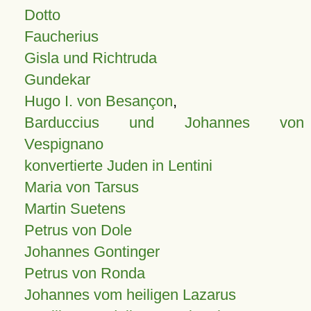
Dotto
Faucherius
Gisla und Richtruda
Gundekar
Hugo I. von Besançon
,
Barduccius und Johannes von
Vespignano
konvertierte Juden in Lentini
Maria von Tarsus
Martin Suetens
Petrus von Dole
Johannes Gontinger
Petrus von Ronda
Johannes vom heiligen Lazarus