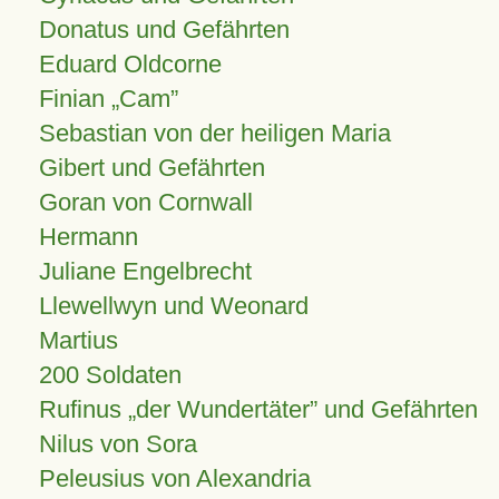
Donatus und Gefährten
Eduard Oldcorne
Finian
Cam
Sebastian von der heiligen Maria
Gibert und Gefährten
Goran von Cornwall
Hermann
Juliane Engelbrecht
Llewellwyn und Weonard
Martius
200 Soldaten
Rufinus „der Wundertäter” und Gefährten
Nilus von Sora
Peleusius von Alexandria