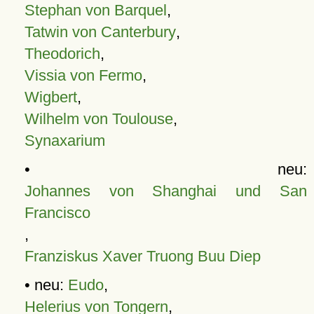
Stephan von Barquel
,
Tatwin von Canterbury
,
Theodorich
,
Vissia von Fermo
,
Wigbert
,
Wilhelm von Toulouse
,
Synaxarium
• neu:
Johannes von Shanghai und San
Francisco
,
Franziskus Xaver Truong Buu Diep
• neu:
Eudo
,
Helerius von Tongern
,