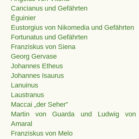
Cancianus und Gefährten
Éguinier
Eustorgius von Nikomedia und Gefährten
Fortunatus und Gefährten
Franziskus von Siena
Georg Gervase
Johannes Etheus
Johannes Isaurus
Lanuinus
Laustranus
Maccai „der Seher”
Martin von Guarda und Ludwig von
Amaral
Franziskus von Melo