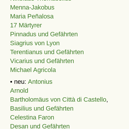
Menna-Jakobus
Maria Peñalosa
17 Märtyrer
Pinnadus und Gefährten
Siagrius von Lyon
Terentianus und Gefährten
Vicarius und Gefährten
Michael Agricola
• neu:
Antonius
Arnold
Bartholomäus von Città di Castello
,
Basilius und Gefährten
Celestina Faron
Desan und Gefährten