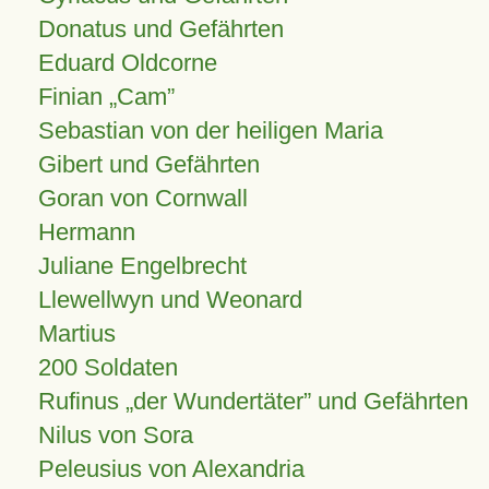
Donatus und Gefährten
Eduard Oldcorne
Finian
Cam
Sebastian von der heiligen Maria
Gibert und Gefährten
Goran von Cornwall
Hermann
Juliane Engelbrecht
Llewellwyn und Weonard
Martius
200 Soldaten
Rufinus „der Wundertäter” und Gefährten
Nilus von Sora
Peleusius von Alexandria