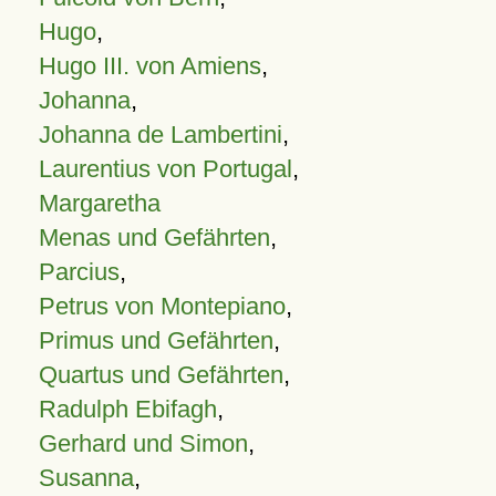
Hugo
,
Hugo III. von Amiens
,
Johanna
,
Johanna de Lambertini
,
Laurentius von Portugal
,
Margaretha
Menas und Gefährten
,
Parcius
,
Petrus von Montepiano
,
Primus und Gefährten
,
Quartus und Gefährten
,
Radulph Ebifagh
,
Gerhard und Simon
,
Susanna
,