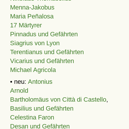
Menna-Jakobus
Maria Peñalosa
17 Märtyrer
Pinnadus und Gefährten
Siagrius von Lyon
Terentianus und Gefährten
Vicarius und Gefährten
Michael Agricola
• neu:
Antonius
Arnold
Bartholomäus von Città di Castello
,
Basilius und Gefährten
Celestina Faron
Desan und Gefährten