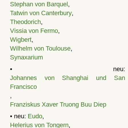
Stephan von Barquel
,
Tatwin von Canterbury
,
Theodorich
,
Vissia von Fermo
,
Wigbert
,
Wilhelm von Toulouse
,
Synaxarium
• neu:
Johannes von Shanghai und San
Francisco
,
Franziskus Xaver Truong Buu Diep
• neu:
Eudo
,
Helerius von Tongern
,