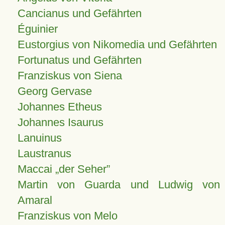
Cancianus und Gefährten
Éguinier
Eustorgius von Nikomedia und Gefährten
Fortunatus und Gefährten
Franziskus von Siena
Georg Gervase
Johannes Etheus
Johannes Isaurus
Lanuinus
Laustranus
Maccai „der Seher”
Martin von Guarda und Ludwig von
Amaral
Franziskus von Melo