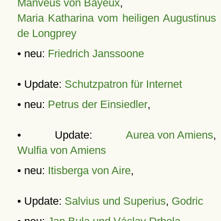
Manveus von Bayeux
,
Maria Katharina vom heiligen Augustinus
de Longprey
• neu:
Friedrich Janssoone
• Update:
Schutzpatron für Internet
• neu:
Petrus der Einsiedler
,
• Update:
Aurea von Amiens
,
Wulfia von Amiens
• neu:
Itisberga von Aire
,
• Update:
Salvius und Superius
,
Godric