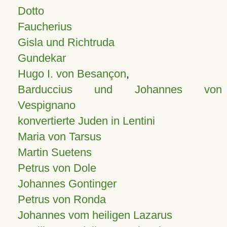
Dotto
Faucherius
Gisla und Richtruda
Gundekar
Hugo I. von Besançon
,
Barduccius und Johannes von
Vespignano
konvertierte Juden in Lentini
Maria von Tarsus
Martin Suetens
Petrus von Dole
Johannes Gontinger
Petrus von Ronda
Johannes vom heiligen Lazarus