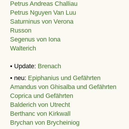
Petrus Andreas Challiau
Petrus Nguyen Van Luu
Saturninus von Verona
Russon
Segenus von Iona
Walterich
• Update:
Brenach
• neu:
Epiphanius und Gefährten
Amandus von Ghisalba und Gefährten
Coprica und Gefährten
Balderich von Utrecht
Berthanc von Kirkwall
Brychan von Brycheiniog