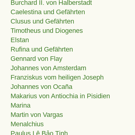
Burchard II. von Halberstadt
Caelestina und Gefährten
Clusus und Gefährten
Timotheus und Diogenes
Elstan
Rufina und Gefährten
Gennard von Flay
Johannes von Amsterdam
Franziskus vom heiligen Joseph
Johannes von Ocaña
Makarius von Antiochia in Pisidien
Marina
Martin von Vargas
Menalchius
Paulus Lê Bảo Tịnh