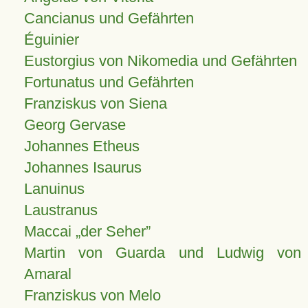
Cancianus und Gefährten
Éguinier
Eustorgius von Nikomedia und Gefährten
Fortunatus und Gefährten
Franziskus von Siena
Georg Gervase
Johannes Etheus
Johannes Isaurus
Lanuinus
Laustranus
Maccai „der Seher”
Martin von Guarda und Ludwig von
Amaral
Franziskus von Melo