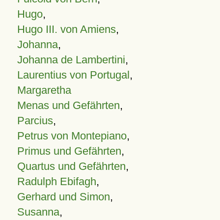
Hugo
,
Hugo III. von Amiens
,
Johanna
,
Johanna de Lambertini
,
Laurentius von Portugal
,
Margaretha
Menas und Gefährten
,
Parcius
,
Petrus von Montepiano
,
Primus und Gefährten
,
Quartus und Gefährten
,
Radulph Ebifagh
,
Gerhard und Simon
,
Susanna
,