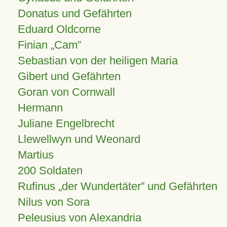
Donatus und Gefährten
Eduard Oldcorne
Finian
Cam
Sebastian von der heiligen Maria
Gibert und Gefährten
Goran von Cornwall
Hermann
Juliane Engelbrecht
Llewellwyn und Weonard
Martius
200 Soldaten
Rufinus „der Wundertäter” und Gefährten
Nilus von Sora
Peleusius von Alexandria