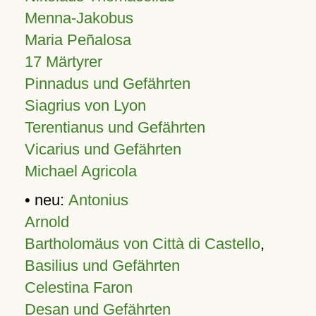
Menna-Jakobus
Maria Peñalosa
17 Märtyrer
Pinnadus und Gefährten
Siagrius von Lyon
Terentianus und Gefährten
Vicarius und Gefährten
Michael Agricola
• neu:
Antonius
Arnold
Bartholomäus von Città di Castello
,
Basilius und Gefährten
Celestina Faron
Desan und Gefährten