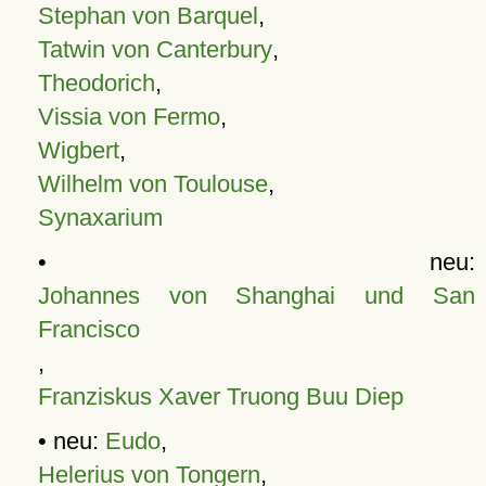
Stephan von Barquel
,
Tatwin von Canterbury
,
Theodorich
,
Vissia von Fermo
,
Wigbert
,
Wilhelm von Toulouse
,
Synaxarium
• neu:
Johannes von Shanghai und San
Francisco
,
Franziskus Xaver Truong Buu Diep
• neu:
Eudo
,
Helerius von Tongern
,