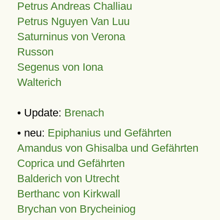
Petrus Andreas Challiau
Petrus Nguyen Van Luu
Saturninus von Verona
Russon
Segenus von Iona
Walterich
• Update:
Brenach
• neu:
Epiphanius und Gefährten
Amandus von Ghisalba und Gefährten
Coprica und Gefährten
Balderich von Utrecht
Berthanc von Kirkwall
Brychan von Brycheiniog