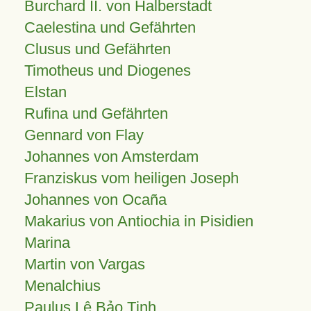
Burchard II. von Halberstadt
Caelestina und Gefährten
Clusus und Gefährten
Timotheus und Diogenes
Elstan
Rufina und Gefährten
Gennard von Flay
Johannes von Amsterdam
Franziskus vom heiligen Joseph
Johannes von Ocaña
Makarius von Antiochia in Pisidien
Marina
Martin von Vargas
Menalchius
Paulus Lê Bảo Tịnh