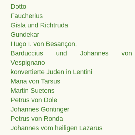
Dotto
Faucherius
Gisla und Richtruda
Gundekar
Hugo I. von Besançon
,
Barduccius und Johannes von
Vespignano
konvertierte Juden in Lentini
Maria von Tarsus
Martin Suetens
Petrus von Dole
Johannes Gontinger
Petrus von Ronda
Johannes vom heiligen Lazarus