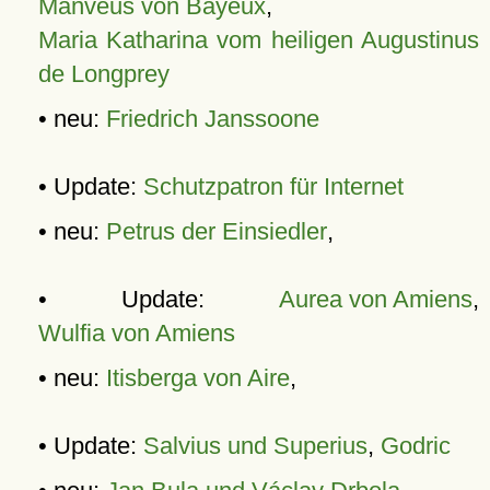
Manveus von Bayeux
,
Maria Katharina vom heiligen Augustinus
de Longprey
• neu:
Friedrich Janssoone
• Update:
Schutzpatron für Internet
• neu:
Petrus der Einsiedler
,
• Update:
Aurea von Amiens
,
Wulfia von Amiens
• neu:
Itisberga von Aire
,
• Update:
Salvius und Superius
,
Godric