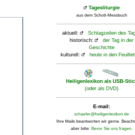
Tagesliturgie
aus dem Schott-Messbuch
aktuell:
Schlagzeilen des Ta
historisch:
der Tag in der
Geschichte
kulturell:
heute in den Feuille
Heiligenlexikon als USB-Stic
(oder als DVD)
E-mail:
schaefer@heiligenlexikon.de
Ihre Mails beantworten wir gerne. Beacht
aber bitte:
Bevor Sie uns fragen
.