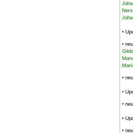
Joha
Ners
Joha
• Up
• ne
Gild
Manv
Mari
• ne
• Up
• ne
• Up
• ne