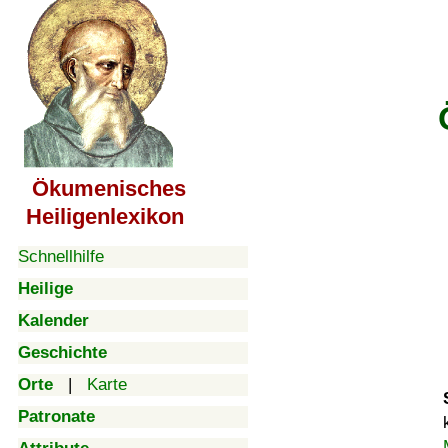
Ökumenisches
Heiligenlexikon
Schnellhilfe
Heilige
Kalender
Geschichte
Orte
|
Karte
Patronate