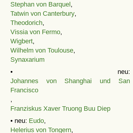
Stephan von Barquel
,
Tatwin von Canterbury
,
Theodorich
,
Vissia von Fermo
,
Wigbert
,
Wilhelm von Toulouse
,
Synaxarium
• neu:
Johannes von Shanghai und San
Francisco
,
Franziskus Xaver Truong Buu Diep
• neu:
Eudo
,
Helerius von Tongern
,