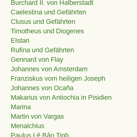
Burchard II. von Halberstadt
Caelestina und Gefährten
Clusus und Gefährten
Timotheus und Diogenes
Elstan
Rufina und Gefährten
Gennard von Flay
Johannes von Amsterdam
Franziskus vom heiligen Joseph
Johannes von Ocaña
Makarius von Antiochia in Pisidien
Marina
Martin von Vargas
Menalchius
Paulus Lê Bảo Tịnh