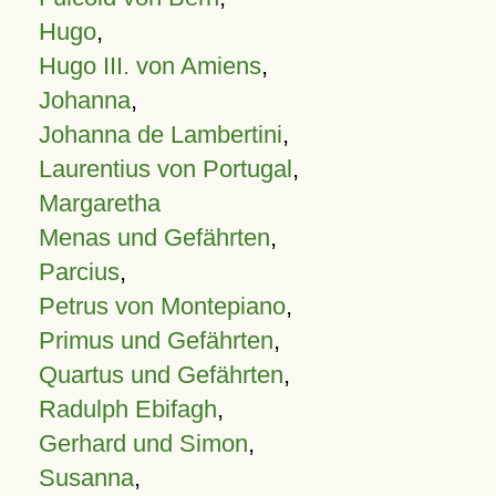
Hugo
,
Hugo III. von Amiens
,
Johanna
,
Johanna de Lambertini
,
Laurentius von Portugal
,
Margaretha
Menas und Gefährten
,
Parcius
,
Petrus von Montepiano
,
Primus und Gefährten
,
Quartus und Gefährten
,
Radulph Ebifagh
,
Gerhard und Simon
,
Susanna
,