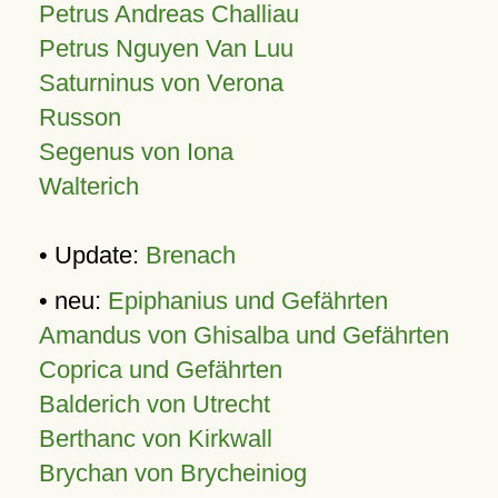
Petrus Andreas Challiau
Petrus Nguyen Van Luu
Saturninus von Verona
Russon
Segenus von Iona
Walterich
• Update:
Brenach
• neu:
Epiphanius und Gefährten
Amandus von Ghisalba und Gefährten
Coprica und Gefährten
Balderich von Utrecht
Berthanc von Kirkwall
Brychan von Brycheiniog