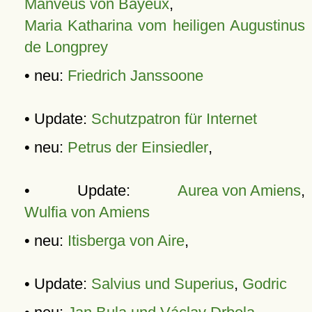
Manveus von Bayeux
,
Maria Katharina vom heiligen Augustinus
de Longprey
• neu:
Friedrich Janssoone
• Update:
Schutzpatron für Internet
• neu:
Petrus der Einsiedler
,
• Update:
Aurea von Amiens
,
Wulfia von Amiens
• neu:
Itisberga von Aire
,
• Update:
Salvius und Superius
,
Godric