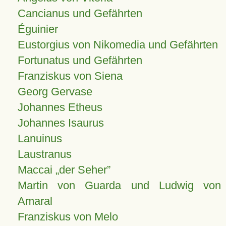
Cancianus und Gefährten
Éguinier
Eustorgius von Nikomedia und Gefährten
Fortunatus und Gefährten
Franziskus von Siena
Georg Gervase
Johannes Etheus
Johannes Isaurus
Lanuinus
Laustranus
Maccai „der Seher”
Martin von Guarda und Ludwig von
Amaral
Franziskus von Melo