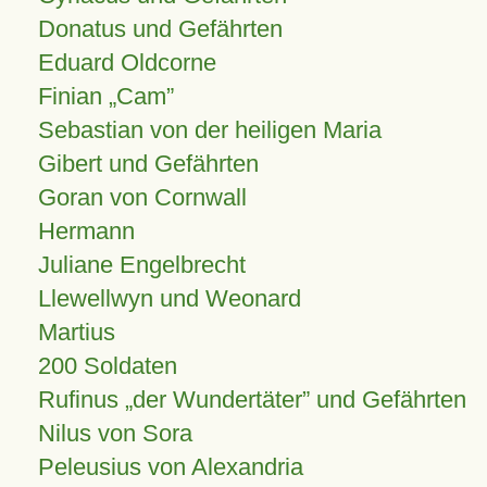
Donatus und Gefährten
Eduard Oldcorne
Finian
Cam
Sebastian von der heiligen Maria
Gibert und Gefährten
Goran von Cornwall
Hermann
Juliane Engelbrecht
Llewellwyn und Weonard
Martius
200 Soldaten
Rufinus „der Wundertäter” und Gefährten
Nilus von Sora
Peleusius von Alexandria