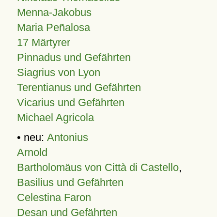
Menna-Jakobus
Maria Peñalosa
17 Märtyrer
Pinnadus und Gefährten
Siagrius von Lyon
Terentianus und Gefährten
Vicarius und Gefährten
Michael Agricola
• neu:
Antonius
Arnold
Bartholomäus von Città di Castello
,
Basilius und Gefährten
Celestina Faron
Desan und Gefährten