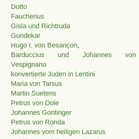
Dotto
Faucherius
Gisla und Richtruda
Gundekar
Hugo I. von Besançon
,
Barduccius und Johannes von
Vespignano
konvertierte Juden in Lentini
Maria von Tarsus
Martin Suetens
Petrus von Dole
Johannes Gontinger
Petrus von Ronda
Johannes vom heiligen Lazarus