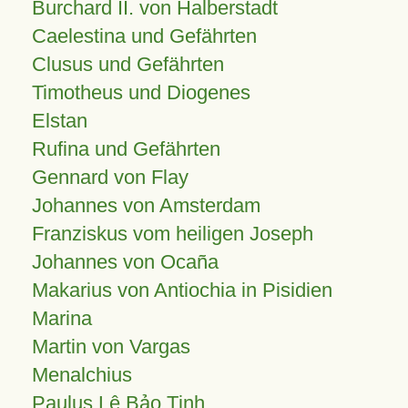
Burchard II. von Halberstadt
Caelestina und Gefährten
Clusus und Gefährten
Timotheus und Diogenes
Elstan
Rufina und Gefährten
Gennard von Flay
Johannes von Amsterdam
Franziskus vom heiligen Joseph
Johannes von Ocaña
Makarius von Antiochia in Pisidien
Marina
Martin von Vargas
Menalchius
Paulus Lê Bảo Tịnh