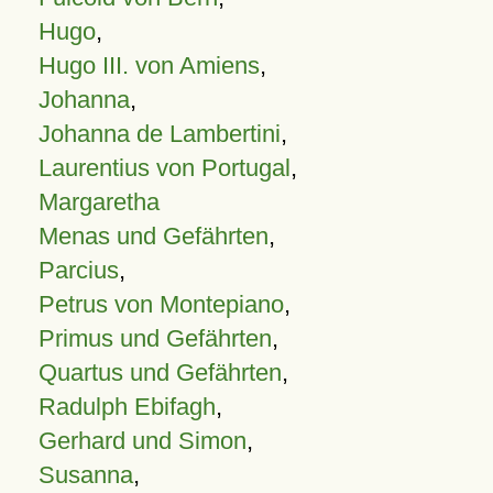
Hugo
,
Hugo III. von Amiens
,
Johanna
,
Johanna de Lambertini
,
Laurentius von Portugal
,
Margaretha
Menas und Gefährten
,
Parcius
,
Petrus von Montepiano
,
Primus und Gefährten
,
Quartus und Gefährten
,
Radulph Ebifagh
,
Gerhard und Simon
,
Susanna
,