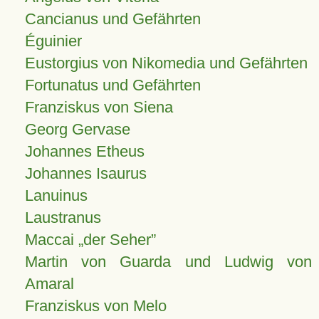
Cancianus und Gefährten
Éguinier
Eustorgius von Nikomedia und Gefährten
Fortunatus und Gefährten
Franziskus von Siena
Georg Gervase
Johannes Etheus
Johannes Isaurus
Lanuinus
Laustranus
Maccai „der Seher”
Martin von Guarda und Ludwig von
Amaral
Franziskus von Melo