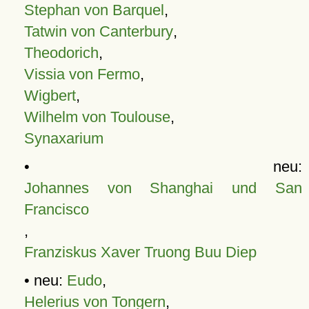
Stephan von Barquel
,
Tatwin von Canterbury
,
Theodorich
,
Vissia von Fermo
,
Wigbert
,
Wilhelm von Toulouse
,
Synaxarium
• neu:
Johannes von Shanghai und San
Francisco
,
Franziskus Xaver Truong Buu Diep
• neu:
Eudo
,
Helerius von Tongern
,