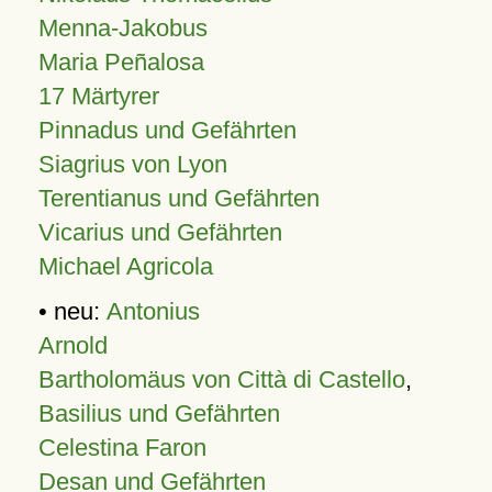
Menna-Jakobus
Maria Peñalosa
17 Märtyrer
Pinnadus und Gefährten
Siagrius von Lyon
Terentianus und Gefährten
Vicarius und Gefährten
Michael Agricola
• neu:
Antonius
Arnold
Bartholomäus von Città di Castello
,
Basilius und Gefährten
Celestina Faron
Desan und Gefährten