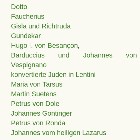
Dotto
Faucherius
Gisla und Richtruda
Gundekar
Hugo I. von Besançon
,
Barduccius und Johannes von
Vespignano
konvertierte Juden in Lentini
Maria von Tarsus
Martin Suetens
Petrus von Dole
Johannes Gontinger
Petrus von Ronda
Johannes vom heiligen Lazarus