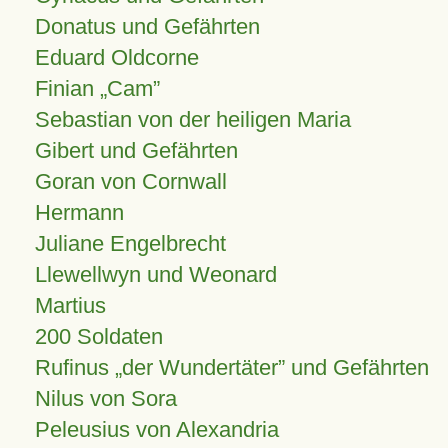
Donatus und Gefährten
Eduard Oldcorne
Finian
Cam
Sebastian von der heiligen Maria
Gibert und Gefährten
Goran von Cornwall
Hermann
Juliane Engelbrecht
Llewellwyn und Weonard
Martius
200 Soldaten
Rufinus „der Wundertäter” und Gefährten
Nilus von Sora
Peleusius von Alexandria