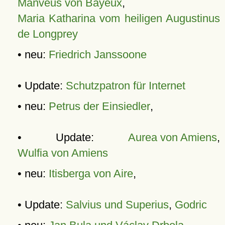
Manveus von Bayeux
,
Maria Katharina vom heiligen Augustinus
de Longprey
• neu:
Friedrich Janssoone
• Update:
Schutzpatron für Internet
• neu:
Petrus der Einsiedler
,
• Update:
Aurea von Amiens
,
Wulfia von Amiens
• neu:
Itisberga von Aire
,
• Update:
Salvius und Superius
,
Godric