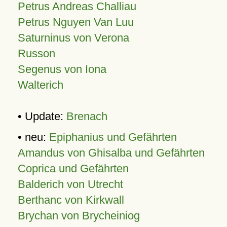
Petrus Andreas Challiau
Petrus Nguyen Van Luu
Saturninus von Verona
Russon
Segenus von Iona
Walterich
• Update:
Brenach
• neu:
Epiphanius und Gefährten
Amandus von Ghisalba und Gefährten
Coprica und Gefährten
Balderich von Utrecht
Berthanc von Kirkwall
Brychan von Brycheiniog