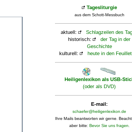
Tagesliturgie
aus dem Schott-Messbuch
aktuell:
Schlagzeilen des Ta
historisch:
der Tag in der
Geschichte
kulturell:
heute in den Feuille
Heiligenlexikon als USB-Stic
(oder als DVD)
E-mail:
schaefer@heiligenlexikon.de
Ihre Mails beantworten wir gerne. Beacht
aber bitte:
Bevor Sie uns fragen
.