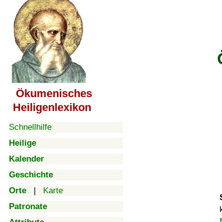
Ökumenisches
Heiligenlexikon
Schnellhilfe
Heilige
Kalender
Geschichte
Orte
|
Karte
Patronate