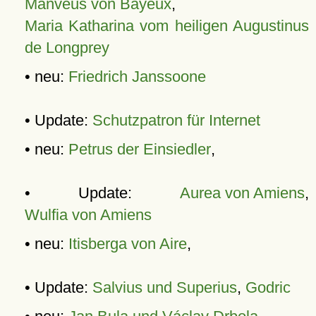
Manveus von Bayeux
,
Maria Katharina vom heiligen Augustinus
de Longprey
• neu:
Friedrich Janssoone
• Update:
Schutzpatron für Internet
• neu:
Petrus der Einsiedler
,
• Update:
Aurea von Amiens
,
Wulfia von Amiens
• neu:
Itisberga von Aire
,
• Update:
Salvius und Superius
,
Godric