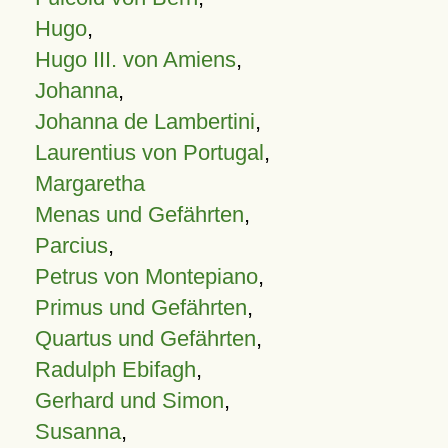
Hugo
,
Hugo III. von Amiens
,
Johanna
,
Johanna de Lambertini
,
Laurentius von Portugal
,
Margaretha
Menas und Gefährten
,
Parcius
,
Petrus von Montepiano
,
Primus und Gefährten
,
Quartus und Gefährten
,
Radulph Ebifagh
,
Gerhard und Simon
,
Susanna
,