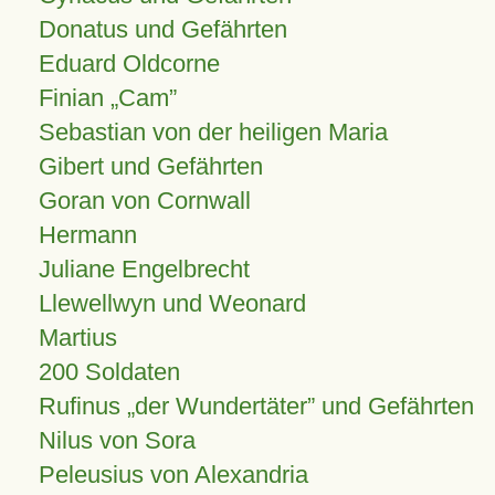
Donatus und Gefährten
Eduard Oldcorne
Finian
Cam
Sebastian von der heiligen Maria
Gibert und Gefährten
Goran von Cornwall
Hermann
Juliane Engelbrecht
Llewellwyn und Weonard
Martius
200 Soldaten
Rufinus „der Wundertäter” und Gefährten
Nilus von Sora
Peleusius von Alexandria