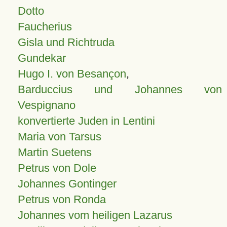
Dotto
Faucherius
Gisla und Richtruda
Gundekar
Hugo I. von Besançon
,
Barduccius und Johannes von
Vespignano
konvertierte Juden in Lentini
Maria von Tarsus
Martin Suetens
Petrus von Dole
Johannes Gontinger
Petrus von Ronda
Johannes vom heiligen Lazarus