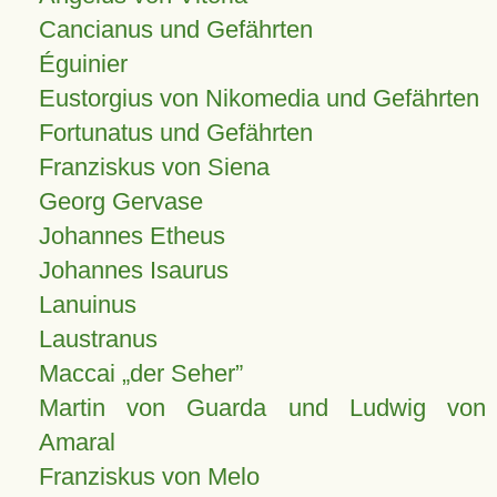
Cancianus und Gefährten
Éguinier
Eustorgius von Nikomedia und Gefährten
Fortunatus und Gefährten
Franziskus von Siena
Georg Gervase
Johannes Etheus
Johannes Isaurus
Lanuinus
Laustranus
Maccai „der Seher”
Martin von Guarda und Ludwig von
Amaral
Franziskus von Melo