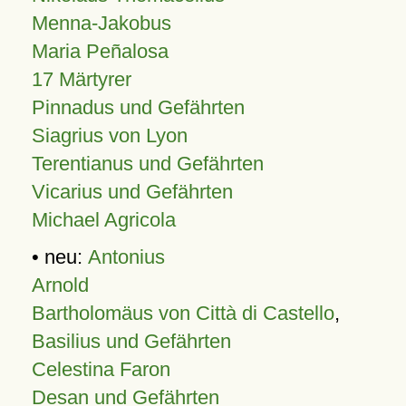
Menna-Jakobus
Maria Peñalosa
17 Märtyrer
Pinnadus und Gefährten
Siagrius von Lyon
Terentianus und Gefährten
Vicarius und Gefährten
Michael Agricola
• neu:
Antonius
Arnold
Bartholomäus von Città di Castello
,
Basilius und Gefährten
Celestina Faron
Desan und Gefährten