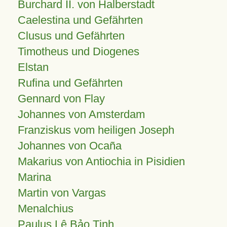
Burchard II. von Halberstadt
Caelestina und Gefährten
Clusus und Gefährten
Timotheus und Diogenes
Elstan
Rufina und Gefährten
Gennard von Flay
Johannes von Amsterdam
Franziskus vom heiligen Joseph
Johannes von Ocaña
Makarius von Antiochia in Pisidien
Marina
Martin von Vargas
Menalchius
Paulus Lê Bảo Tịnh