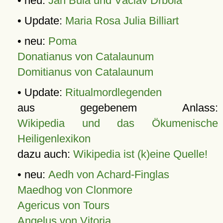
• neu:
Jan Bula und Václav Drbola
• Update:
Maria Rosa Julia Billiart
• neu:
Poma
Donatianus von Catalaunum
Domitianus von Catalaunum
• Update:
Ritualmordlegenden
aus gegebenem Anlass:
Wikipedia und das Ökumenische
Heiligenlexikon
dazu auch:
Wikipedia ist (k)eine Quelle!
• neu:
Aedh von Achard-Finglas
Maedhog von Clonmore
Agericus von Tours
Angelus von Vitoria