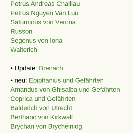
Petrus Andreas Challiau
Petrus Nguyen Van Luu
Saturninus von Verona
Russon
Segenus von Iona
Walterich
• Update:
Brenach
• neu:
Epiphanius und Gefährten
Amandus von Ghisalba und Gefährten
Coprica und Gefährten
Balderich von Utrecht
Berthanc von Kirkwall
Brychan von Brycheiniog