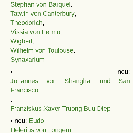
Stephan von Barquel
,
Tatwin von Canterbury
,
Theodorich
,
Vissia von Fermo
,
Wigbert
,
Wilhelm von Toulouse
,
Synaxarium
• neu:
Johannes von Shanghai und San
Francisco
,
Franziskus Xaver Truong Buu Diep
• neu:
Eudo
,
Helerius von Tongern
,