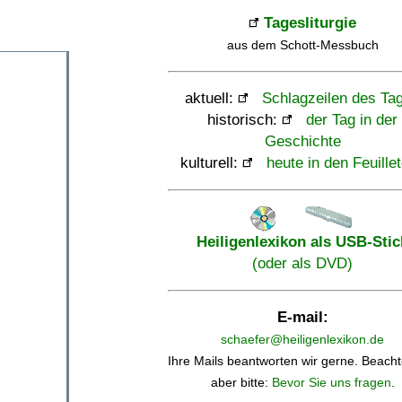
Tagesliturgie
aus dem Schott-Messbuch
aktuell:
Schlagzeilen des Ta
historisch:
der Tag in der
Geschichte
kulturell:
heute in den Feuille
Heiligenlexikon als USB-Stic
(oder als DVD)
E-mail:
schaefer@heiligenlexikon.de
Ihre Mails beantworten wir gerne. Beacht
aber bitte:
Bevor Sie uns fragen
.