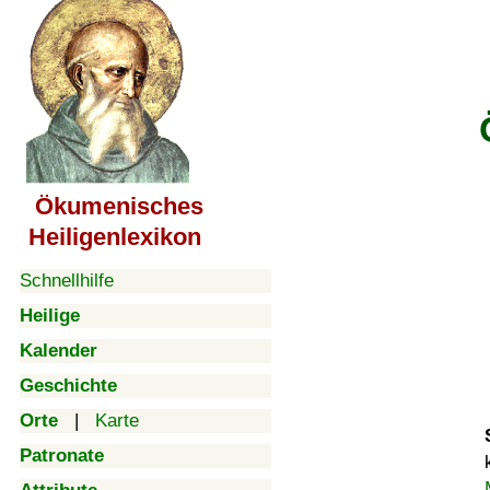
Ökumenisches
Heiligenlexikon
Schnellhilfe
Heilige
Kalender
Geschichte
Orte
|
Karte
Patronate