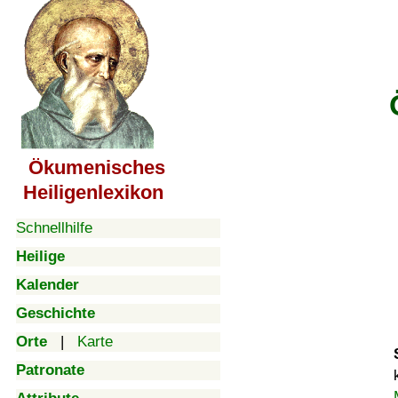
Ökumenisches
Heiligenlexikon
Schnellhilfe
Heilige
Kalender
Geschichte
Orte
|
Karte
Patronate