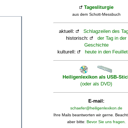
Tagesliturgie
aus dem Schott-Messbuch
aktuell:
Schlagzeilen des Ta
historisch:
der Tag in der
Geschichte
kulturell:
heute in den Feuille
Heiligenlexikon als USB-Stic
(oder als DVD)
E-mail:
schaefer@heiligenlexikon.de
Ihre Mails beantworten wir gerne. Beacht
aber bitte:
Bevor Sie uns fragen
.