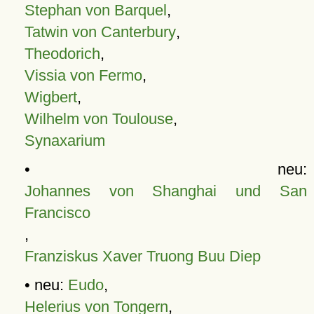
Stephan von Barquel
,
Tatwin von Canterbury
,
Theodorich
,
Vissia von Fermo
,
Wigbert
,
Wilhelm von Toulouse
,
Synaxarium
• neu:
Johannes von Shanghai und San
Francisco
,
Franziskus Xaver Truong Buu Diep
• neu:
Eudo
,
Helerius von Tongern
,