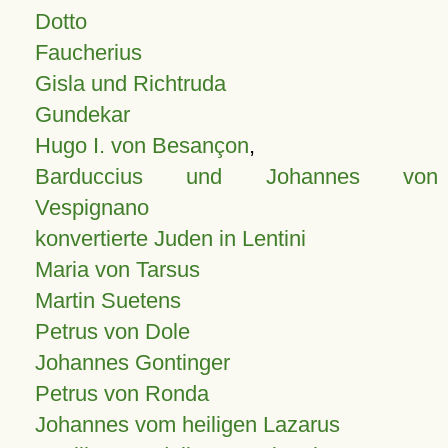
Dotto
Faucherius
Gisla und Richtruda
Gundekar
Hugo I. von Besançon
,
Barduccius und Johannes von
Vespignano
konvertierte Juden in Lentini
Maria von Tarsus
Martin Suetens
Petrus von Dole
Johannes Gontinger
Petrus von Ronda
Johannes vom heiligen Lazarus