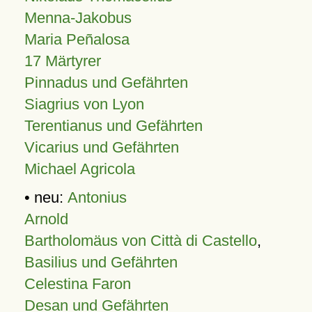
Menna-Jakobus
Maria Peñalosa
17 Märtyrer
Pinnadus und Gefährten
Siagrius von Lyon
Terentianus und Gefährten
Vicarius und Gefährten
Michael Agricola
• neu:
Antonius
Arnold
Bartholomäus von Città di Castello
,
Basilius und Gefährten
Celestina Faron
Desan und Gefährten