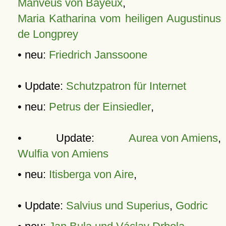
Manveus von Bayeux
,
Maria Katharina vom heiligen Augustinus
de Longprey
• neu:
Friedrich Janssoone
• Update:
Schutzpatron für Internet
• neu:
Petrus der Einsiedler
,
• Update:
Aurea von Amiens
,
Wulfia von Amiens
• neu:
Itisberga von Aire
,
• Update:
Salvius und Superius
,
Godric