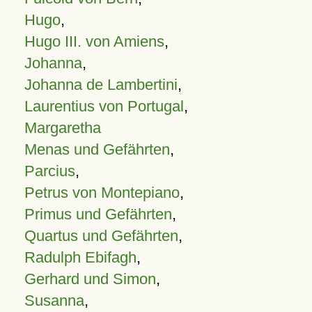
Hugo
,
Hugo III. von Amiens
,
Johanna
,
Johanna de Lambertini
,
Laurentius von Portugal
,
Margaretha
Menas und Gefährten
,
Parcius
,
Petrus von Montepiano
,
Primus und Gefährten
,
Quartus und Gefährten
,
Radulph Ebifagh
,
Gerhard und Simon
,
Susanna
,