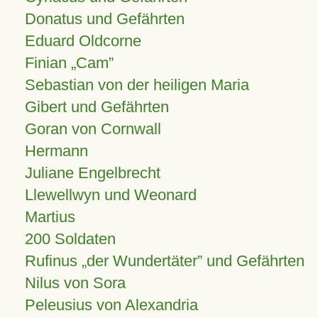
Donatus und Gefährten
Eduard Oldcorne
Finian
Cam
Sebastian von der heiligen Maria
Gibert und Gefährten
Goran von Cornwall
Hermann
Juliane Engelbrecht
Llewellwyn und Weonard
Martius
200 Soldaten
Rufinus „der Wundertäter” und Gefährten
Nilus von Sora
Peleusius von Alexandria