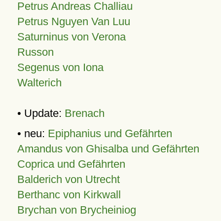
Petrus Andreas Challiau
Petrus Nguyen Van Luu
Saturninus von Verona
Russon
Segenus von Iona
Walterich
• Update:
Brenach
• neu:
Epiphanius und Gefährten
Amandus von Ghisalba und Gefährten
Coprica und Gefährten
Balderich von Utrecht
Berthanc von Kirkwall
Brychan von Brycheiniog