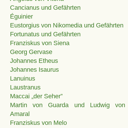
Cancianus und Gefährten
Éguinier
Eustorgius von Nikomedia und Gefährten
Fortunatus und Gefährten
Franziskus von Siena
Georg Gervase
Johannes Etheus
Johannes Isaurus
Lanuinus
Laustranus
Maccai „der Seher”
Martin von Guarda und Ludwig von
Amaral
Franziskus von Melo