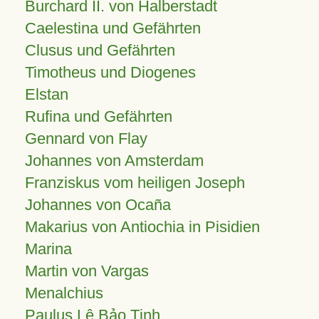
Burchard II. von Halberstadt
Caelestina und Gefährten
Clusus und Gefährten
Timotheus und Diogenes
Elstan
Rufina und Gefährten
Gennard von Flay
Johannes von Amsterdam
Franziskus vom heiligen Joseph
Johannes von Ocaña
Makarius von Antiochia in Pisidien
Marina
Martin von Vargas
Menalchius
Paulus Lê Bảo Tịnh