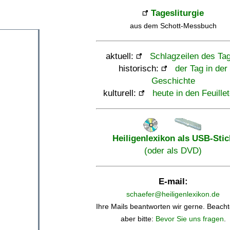
Tagesliturgie
aus dem Schott-Messbuch
aktuell:
Schlagzeilen des Ta
historisch:
der Tag in der
Geschichte
kulturell:
heute in den Feuille
Heiligenlexikon als USB-Stic
(oder als DVD)
E-mail:
schaefer@heiligenlexikon.de
Ihre Mails beantworten wir gerne. Beacht
aber bitte:
Bevor Sie uns fragen
.