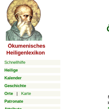
Ökumenisches
Heiligenlexikon
Schnellhilfe
Heilige
Kalender
Geschichte
Orte
|
Karte
Patronate