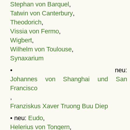
Stephan von Barquel
,
Tatwin von Canterbury
,
Theodorich
,
Vissia von Fermo
,
Wigbert
,
Wilhelm von Toulouse
,
Synaxarium
• neu:
Johannes von Shanghai und San
Francisco
,
Franziskus Xaver Truong Buu Diep
• neu:
Eudo
,
Helerius von Tongern
,