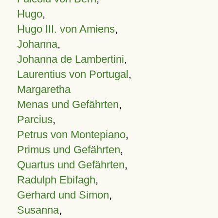
Hugo
,
Hugo III. von Amiens
,
Johanna
,
Johanna de Lambertini
,
Laurentius von Portugal
,
Margaretha
Menas und Gefährten
,
Parcius
,
Petrus von Montepiano
,
Primus und Gefährten
,
Quartus und Gefährten
,
Radulph Ebifagh
,
Gerhard und Simon
,
Susanna
,