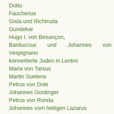
Dotto
Faucherius
Gisla und Richtruda
Gundekar
Hugo I. von Besançon
,
Barduccius und Johannes von
Vespignano
konvertierte Juden in Lentini
Maria von Tarsus
Martin Suetens
Petrus von Dole
Johannes Gontinger
Petrus von Ronda
Johannes vom heiligen Lazarus