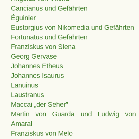
Cancianus und Gefährten
Éguinier
Eustorgius von Nikomedia und Gefährten
Fortunatus und Gefährten
Franziskus von Siena
Georg Gervase
Johannes Etheus
Johannes Isaurus
Lanuinus
Laustranus
Maccai „der Seher”
Martin von Guarda und Ludwig von
Amaral
Franziskus von Melo