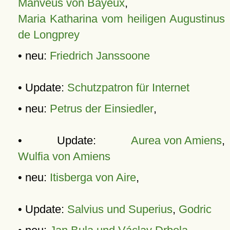
Manveus von Bayeux
,
Maria Katharina vom heiligen Augustinus
de Longprey
• neu:
Friedrich Janssoone
• Update:
Schutzpatron für Internet
• neu:
Petrus der Einsiedler
,
• Update:
Aurea von Amiens
,
Wulfia von Amiens
• neu:
Itisberga von Aire
,
• Update:
Salvius und Superius
,
Godric