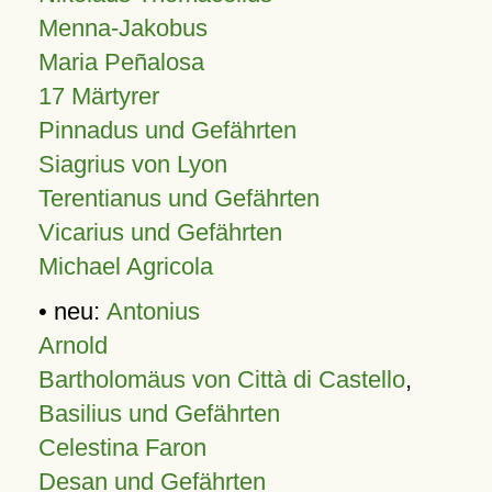
Menna-Jakobus
Maria Peñalosa
17 Märtyrer
Pinnadus und Gefährten
Siagrius von Lyon
Terentianus und Gefährten
Vicarius und Gefährten
Michael Agricola
• neu:
Antonius
Arnold
Bartholomäus von Città di Castello
,
Basilius und Gefährten
Celestina Faron
Desan und Gefährten