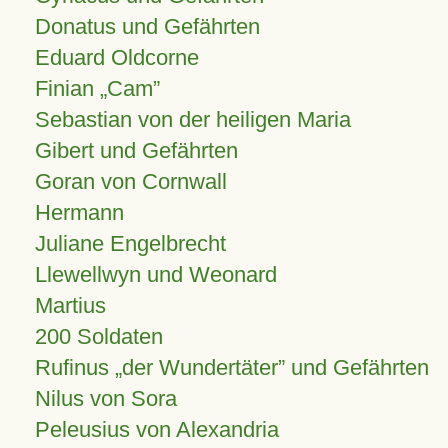
Donatus und Gefährten
Eduard Oldcorne
Finian
Cam
Sebastian von der heiligen Maria
Gibert und Gefährten
Goran von Cornwall
Hermann
Juliane Engelbrecht
Llewellwyn und Weonard
Martius
200 Soldaten
Rufinus „der Wundertäter” und Gefährten
Nilus von Sora
Peleusius von Alexandria