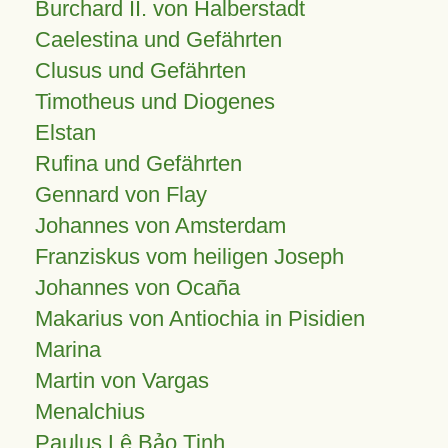
Burchard II. von Halberstadt
Caelestina und Gefährten
Clusus und Gefährten
Timotheus und Diogenes
Elstan
Rufina und Gefährten
Gennard von Flay
Johannes von Amsterdam
Franziskus vom heiligen Joseph
Johannes von Ocaña
Makarius von Antiochia in Pisidien
Marina
Martin von Vargas
Menalchius
Paulus Lê Bảo Tịnh