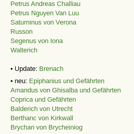
Petrus Andreas Challiau
Petrus Nguyen Van Luu
Saturninus von Verona
Russon
Segenus von Iona
Walterich
• Update:
Brenach
• neu:
Epiphanius und Gefährten
Amandus von Ghisalba und Gefährten
Coprica und Gefährten
Balderich von Utrecht
Berthanc von Kirkwall
Brychan von Brycheiniog