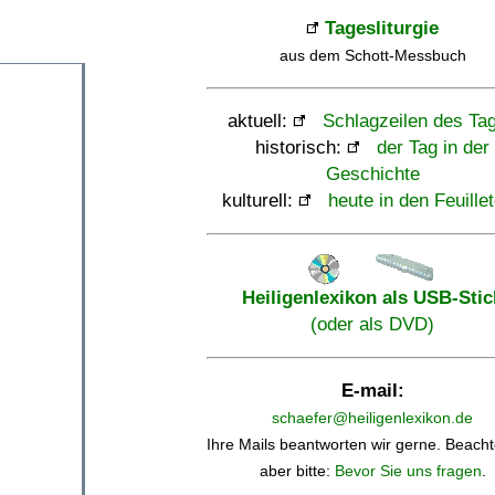
Tagesliturgie
aus dem Schott-Messbuch
aktuell:
Schlagzeilen des Ta
historisch:
der Tag in der
Geschichte
kulturell:
heute in den Feuille
Heiligenlexikon als USB-Stic
(oder als DVD)
E-mail:
schaefer@heiligenlexikon.de
Ihre Mails beantworten wir gerne. Beacht
aber bitte:
Bevor Sie uns fragen
.