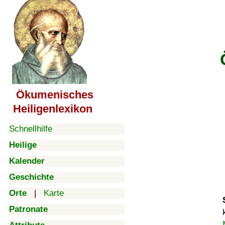
Ökumenisches
Heiligenlexikon
Schnellhilfe
Heilige
Kalender
Geschichte
Orte
|
Karte
Patronate