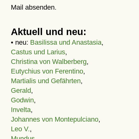
Mail absenden.
Aktuell und neu:
• neu:
Basilissa und Anastasia
,
Castus und Larius
,
Christina von Walberberg
,
Eutychius von Ferentino
,
Martialis und Gefährten
,
Gerald
,
Godwin
,
Invelta
,
Johannes von Montepulciano
,
Leo V.
,
Mundus
,