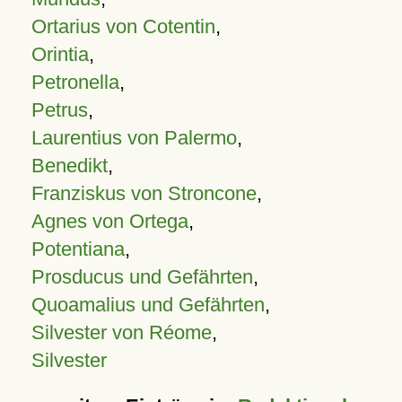
Ortarius von Cotentin
,
Orintia
,
Petronella
,
Petrus
,
Laurentius von Palermo
,
Benedikt
,
Franziskus von Stroncone
,
Agnes von Ortega
,
Potentiana
,
Prosducus und Gefährten
,
Quoamalius und Gefährten
,
Silvester von Réome
,
Silvester