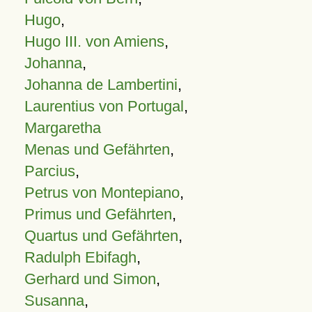
Hugo
,
Hugo III. von Amiens
,
Johanna
,
Johanna de Lambertini
,
Laurentius von Portugal
,
Margaretha
Menas und Gefährten
,
Parcius
,
Petrus von Montepiano
,
Primus und Gefährten
,
Quartus und Gefährten
,
Radulph Ebifagh
,
Gerhard und Simon
,
Susanna
,