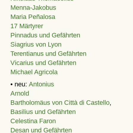
Menna-Jakobus
Maria Peñalosa
17 Märtyrer
Pinnadus und Gefährten
Siagrius von Lyon
Terentianus und Gefährten
Vicarius und Gefährten
Michael Agricola
• neu:
Antonius
Arnold
Bartholomäus von Città di Castello
,
Basilius und Gefährten
Celestina Faron
Desan und Gefährten