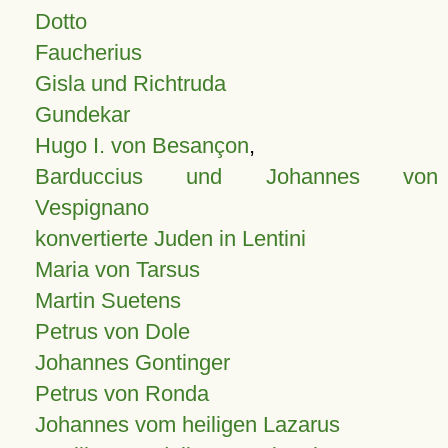
Dotto
Faucherius
Gisla und Richtruda
Gundekar
Hugo I. von Besançon
,
Barduccius und Johannes von
Vespignano
konvertierte Juden in Lentini
Maria von Tarsus
Martin Suetens
Petrus von Dole
Johannes Gontinger
Petrus von Ronda
Johannes vom heiligen Lazarus