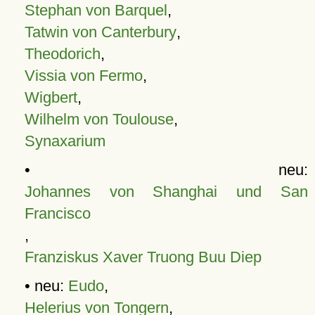
Stephan von Barquel
,
Tatwin von Canterbury
,
Theodorich
,
Vissia von Fermo
,
Wigbert
,
Wilhelm von Toulouse
,
Synaxarium
• neu:
Johannes von Shanghai und San
Francisco
,
Franziskus Xaver Truong Buu Diep
• neu:
Eudo
,
Helerius von Tongern
,