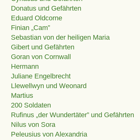
Donatus und Gefährten
Eduard Oldcorne
Finian
Cam
Sebastian von der heiligen Maria
Gibert und Gefährten
Goran von Cornwall
Hermann
Juliane Engelbrecht
Llewellwyn und Weonard
Martius
200 Soldaten
Rufinus „der Wundertäter” und Gefährten
Nilus von Sora
Peleusius von Alexandria