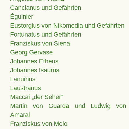
Cancianus und Gefährten
Éguinier
Eustorgius von Nikomedia und Gefährten
Fortunatus und Gefährten
Franziskus von Siena
Georg Gervase
Johannes Etheus
Johannes Isaurus
Lanuinus
Laustranus
Maccai „der Seher”
Martin von Guarda und Ludwig von
Amaral
Franziskus von Melo