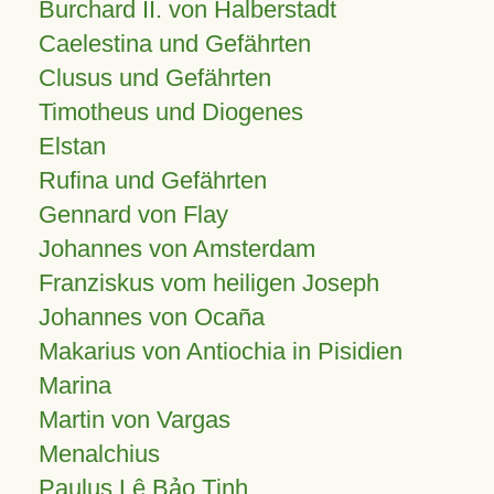
Burchard II. von Halberstadt
Caelestina und Gefährten
Clusus und Gefährten
Timotheus und Diogenes
Elstan
Rufina und Gefährten
Gennard von Flay
Johannes von Amsterdam
Franziskus vom heiligen Joseph
Johannes von Ocaña
Makarius von Antiochia in Pisidien
Marina
Martin von Vargas
Menalchius
Paulus Lê Bảo Tịnh