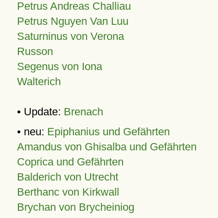
Petrus Andreas Challiau
Petrus Nguyen Van Luu
Saturninus von Verona
Russon
Segenus von Iona
Walterich
• Update:
Brenach
• neu:
Epiphanius und Gefährten
Amandus von Ghisalba und Gefährten
Coprica und Gefährten
Balderich von Utrecht
Berthanc von Kirkwall
Brychan von Brycheiniog