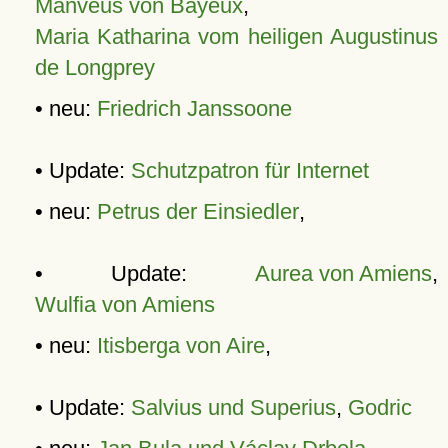
Manveus von Bayeux
,
Maria Katharina vom heiligen Augustinus
de Longprey
• neu:
Friedrich Janssoone
• Update:
Schutzpatron für Internet
• neu:
Petrus der Einsiedler
,
• Update:
Aurea von Amiens
,
Wulfia von Amiens
• neu:
Itisberga von Aire
,
• Update:
Salvius und Superius
,
Godric