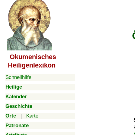
Ökumenisches
Heiligenlexikon
Schnellhilfe
Heilige
Kalender
Geschichte
Orte
|
Karte
Patronate