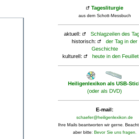
Tagesliturgie
aus dem Schott-Messbuch
aktuell:
Schlagzeilen des Ta
historisch:
der Tag in der
Geschichte
kulturell:
heute in den Feuille
Heiligenlexikon als USB-Stic
(oder als DVD)
E-mail:
schaefer@heiligenlexikon.de
Ihre Mails beantworten wir gerne. Beacht
aber bitte:
Bevor Sie uns fragen
.