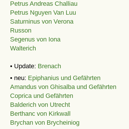
Petrus Andreas Challiau
Petrus Nguyen Van Luu
Saturninus von Verona
Russon
Segenus von Iona
Walterich
• Update:
Brenach
• neu:
Epiphanius und Gefährten
Amandus von Ghisalba und Gefährten
Coprica und Gefährten
Balderich von Utrecht
Berthanc von Kirkwall
Brychan von Brycheiniog