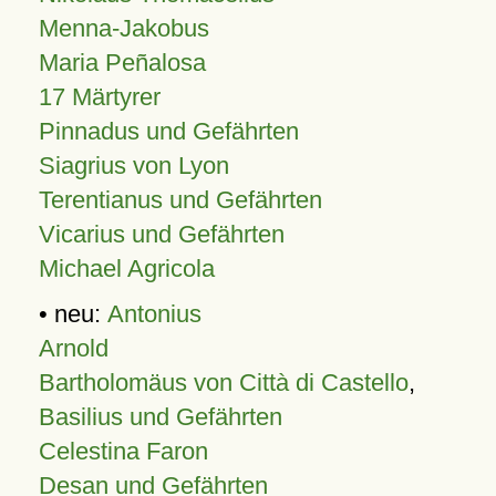
Menna-Jakobus
Maria Peñalosa
17 Märtyrer
Pinnadus und Gefährten
Siagrius von Lyon
Terentianus und Gefährten
Vicarius und Gefährten
Michael Agricola
• neu:
Antonius
Arnold
Bartholomäus von Città di Castello
,
Basilius und Gefährten
Celestina Faron
Desan und Gefährten