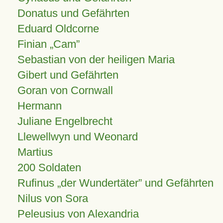
Donatus und Gefährten
Eduard Oldcorne
Finian
Cam
Sebastian von der heiligen Maria
Gibert und Gefährten
Goran von Cornwall
Hermann
Juliane Engelbrecht
Llewellwyn und Weonard
Martius
200 Soldaten
Rufinus „der Wundertäter” und Gefährten
Nilus von Sora
Peleusius von Alexandria