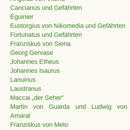
Cancianus und Gefährten
Éguinier
Eustorgius von Nikomedia und Gefährten
Fortunatus und Gefährten
Franziskus von Siena
Georg Gervase
Johannes Etheus
Johannes Isaurus
Lanuinus
Laustranus
Maccai „der Seher”
Martin von Guarda und Ludwig von
Amaral
Franziskus von Melo