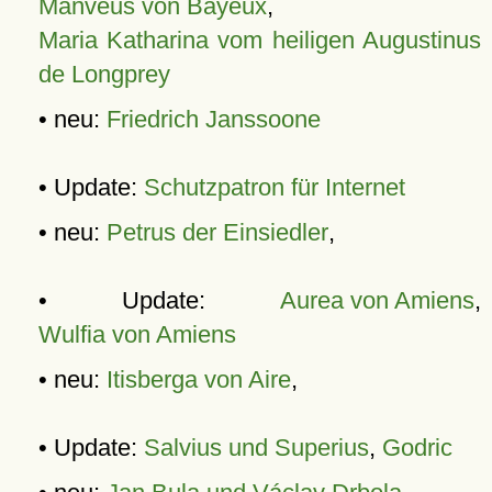
Manveus von Bayeux
,
Maria Katharina vom heiligen Augustinus
de Longprey
• neu:
Friedrich Janssoone
• Update:
Schutzpatron für Internet
• neu:
Petrus der Einsiedler
,
• Update:
Aurea von Amiens
,
Wulfia von Amiens
• neu:
Itisberga von Aire
,
• Update:
Salvius und Superius
,
Godric