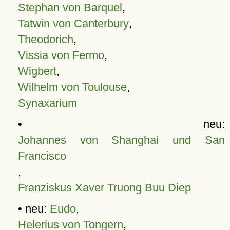
Stephan von Barquel
,
Tatwin von Canterbury
,
Theodorich
,
Vissia von Fermo
,
Wigbert
,
Wilhelm von Toulouse
,
Synaxarium
• neu:
Johannes von Shanghai und San
Francisco
,
Franziskus Xaver Truong Buu Diep
• neu:
Eudo
,
Helerius von Tongern
,