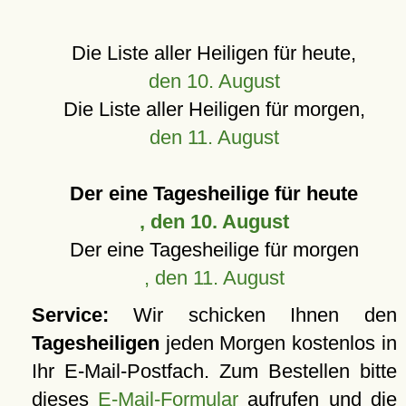
Die Liste aller Heiligen für heute,
den 10. August
Die Liste aller Heiligen für morgen,
den 11. August
Der eine Tagesheilige für heute
, den 10. August
Der eine Tagesheilige für morgen
, den 11. August
Service:
Wir schicken Ihnen den
Tagesheiligen
jeden Morgen kostenlos in
Ihr E-Mail-Postfach. Zum Bestellen bitte
dieses
E-Mail-Formular
aufrufen und die