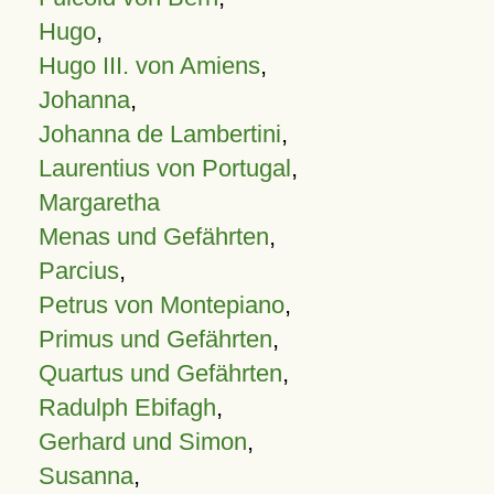
Hugo
,
Hugo III. von Amiens
,
Johanna
,
Johanna de Lambertini
,
Laurentius von Portugal
,
Margaretha
Menas und Gefährten
,
Parcius
,
Petrus von Montepiano
,
Primus und Gefährten
,
Quartus und Gefährten
,
Radulph Ebifagh
,
Gerhard und Simon
,
Susanna
,