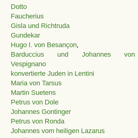
Dotto
Faucherius
Gisla und Richtruda
Gundekar
Hugo I. von Besançon
,
Barduccius und Johannes von
Vespignano
konvertierte Juden in Lentini
Maria von Tarsus
Martin Suetens
Petrus von Dole
Johannes Gontinger
Petrus von Ronda
Johannes vom heiligen Lazarus