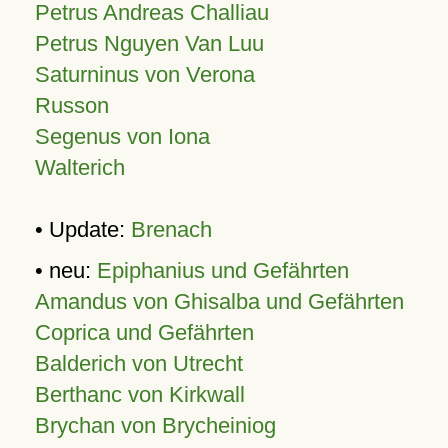
Petrus Andreas Challiau
Petrus Nguyen Van Luu
Saturninus von Verona
Russon
Segenus von Iona
Walterich
• Update:
Brenach
• neu:
Epiphanius und Gefährten
Amandus von Ghisalba und Gefährten
Coprica und Gefährten
Balderich von Utrecht
Berthanc von Kirkwall
Brychan von Brycheiniog