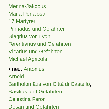
Menna-Jakobus
Maria Peñalosa
17 Märtyrer
Pinnadus und Gefährten
Siagrius von Lyon
Terentianus und Gefährten
Vicarius und Gefährten
Michael Agricola
• neu:
Antonius
Arnold
Bartholomäus von Città di Castello
,
Basilius und Gefährten
Celestina Faron
Desan und Gefährten