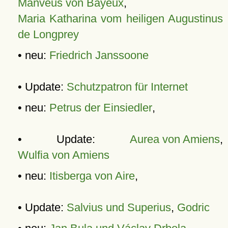
Manveus von Bayeux
,
Maria Katharina vom heiligen Augustinus
de Longprey
• neu:
Friedrich Janssoone
• Update:
Schutzpatron für Internet
• neu:
Petrus der Einsiedler
,
• Update:
Aurea von Amiens
,
Wulfia von Amiens
• neu:
Itisberga von Aire
,
• Update:
Salvius und Superius
,
Godric