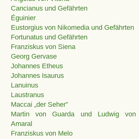
Cancianus und Gefährten
Éguinier
Eustorgius von Nikomedia und Gefährten
Fortunatus und Gefährten
Franziskus von Siena
Georg Gervase
Johannes Etheus
Johannes Isaurus
Lanuinus
Laustranus
Maccai „der Seher”
Martin von Guarda und Ludwig von
Amaral
Franziskus von Melo