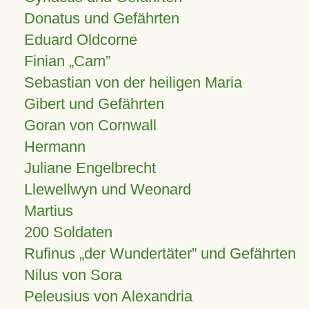
Donatus und Gefährten
Eduard Oldcorne
Finian
Cam
Sebastian von der heiligen Maria
Gibert und Gefährten
Goran von Cornwall
Hermann
Juliane Engelbrecht
Llewellwyn und Weonard
Martius
200 Soldaten
Rufinus „der Wundertäter” und Gefährten
Nilus von Sora
Peleusius von Alexandria