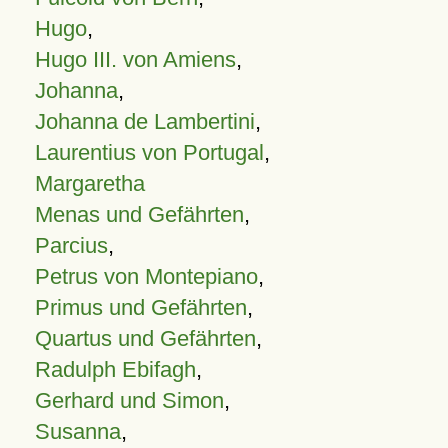
Hugo
,
Hugo III. von Amiens
,
Johanna
,
Johanna de Lambertini
,
Laurentius von Portugal
,
Margaretha
Menas und Gefährten
,
Parcius
,
Petrus von Montepiano
,
Primus und Gefährten
,
Quartus und Gefährten
,
Radulph Ebifagh
,
Gerhard und Simon
,
Susanna
,