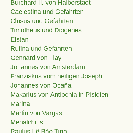
Burchard II. von Halberstadt
Caelestina und Gefährten
Clusus und Gefährten
Timotheus und Diogenes
Elstan
Rufina und Gefährten
Gennard von Flay
Johannes von Amsterdam
Franziskus vom heiligen Joseph
Johannes von Ocaña
Makarius von Antiochia in Pisidien
Marina
Martin von Vargas
Menalchius
Paulus Lê Bảo Tịnh