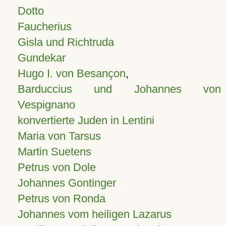
Dotto
Faucherius
Gisla und Richtruda
Gundekar
Hugo I. von Besançon
,
Barduccius und Johannes von
Vespignano
konvertierte Juden in Lentini
Maria von Tarsus
Martin Suetens
Petrus von Dole
Johannes Gontinger
Petrus von Ronda
Johannes vom heiligen Lazarus