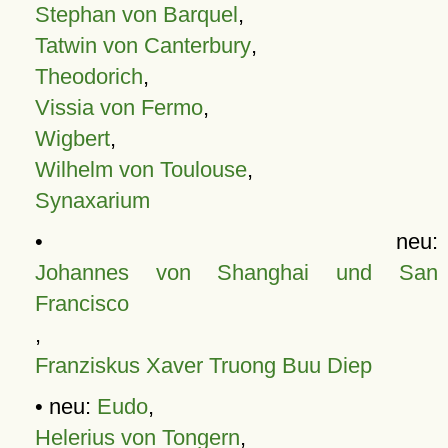
Stephan von Barquel
,
Tatwin von Canterbury
,
Theodorich
,
Vissia von Fermo
,
Wigbert
,
Wilhelm von Toulouse
,
Synaxarium
• neu:
Johannes von Shanghai und San
Francisco
,
Franziskus Xaver Truong Buu Diep
• neu:
Eudo
,
Helerius von Tongern
,