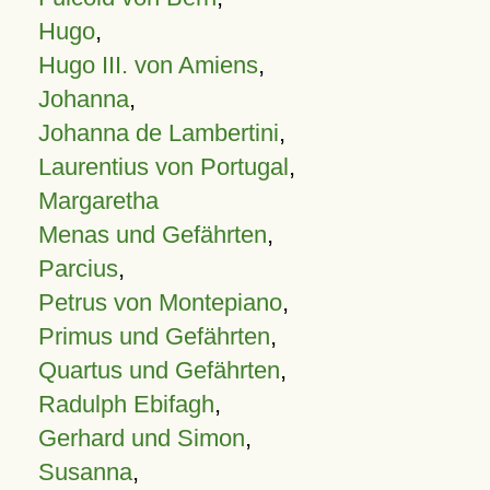
Hugo
,
Hugo III. von Amiens
,
Johanna
,
Johanna de Lambertini
,
Laurentius von Portugal
,
Margaretha
Menas und Gefährten
,
Parcius
,
Petrus von Montepiano
,
Primus und Gefährten
,
Quartus und Gefährten
,
Radulph Ebifagh
,
Gerhard und Simon
,
Susanna
,