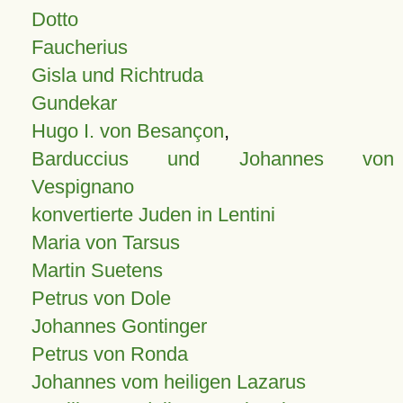
Dotto
Faucherius
Gisla und Richtruda
Gundekar
Hugo I. von Besançon
,
Barduccius und Johannes von
Vespignano
konvertierte Juden in Lentini
Maria von Tarsus
Martin Suetens
Petrus von Dole
Johannes Gontinger
Petrus von Ronda
Johannes vom heiligen Lazarus