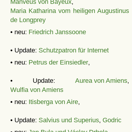
Manveus von Bayeux
,
Maria Katharina vom heiligen Augustinus
de Longprey
• neu:
Friedrich Janssoone
• Update:
Schutzpatron für Internet
• neu:
Petrus der Einsiedler
,
• Update:
Aurea von Amiens
,
Wulfia von Amiens
• neu:
Itisberga von Aire
,
• Update:
Salvius und Superius
,
Godric