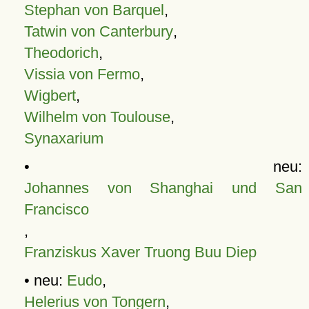
Stephan von Barquel
,
Tatwin von Canterbury
,
Theodorich
,
Vissia von Fermo
,
Wigbert
,
Wilhelm von Toulouse
,
Synaxarium
• neu:
Johannes von Shanghai und San
Francisco
,
Franziskus Xaver Truong Buu Diep
• neu:
Eudo
,
Helerius von Tongern
,