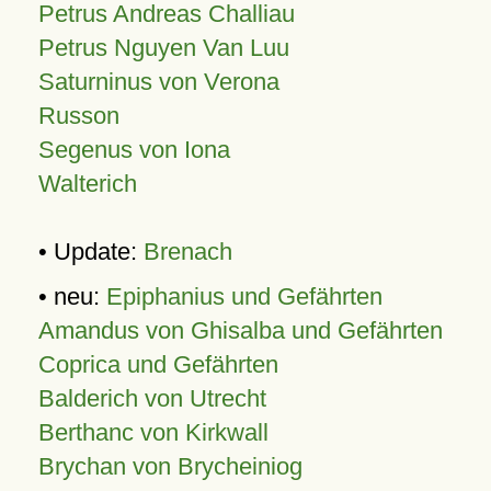
Petrus Andreas Challiau
Petrus Nguyen Van Luu
Saturninus von Verona
Russon
Segenus von Iona
Walterich
• Update:
Brenach
• neu:
Epiphanius und Gefährten
Amandus von Ghisalba und Gefährten
Coprica und Gefährten
Balderich von Utrecht
Berthanc von Kirkwall
Brychan von Brycheiniog