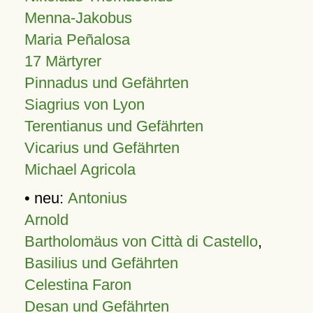
Menna-Jakobus
Maria Peñalosa
17 Märtyrer
Pinnadus und Gefährten
Siagrius von Lyon
Terentianus und Gefährten
Vicarius und Gefährten
Michael Agricola
• neu:
Antonius
Arnold
Bartholomäus von Città di Castello
,
Basilius und Gefährten
Celestina Faron
Desan und Gefährten