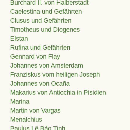
Burchard II. von Halberstadt
Caelestina und Gefährten
Clusus und Gefährten
Timotheus und Diogenes
Elstan
Rufina und Gefährten
Gennard von Flay
Johannes von Amsterdam
Franziskus vom heiligen Joseph
Johannes von Ocaña
Makarius von Antiochia in Pisidien
Marina
Martin von Vargas
Menalchius
Paulus Lê Bảo Tịnh