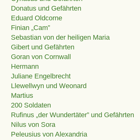
Donatus und Gefährten
Eduard Oldcorne
Finian
Cam
Sebastian von der heiligen Maria
Gibert und Gefährten
Goran von Cornwall
Hermann
Juliane Engelbrecht
Llewellwyn und Weonard
Martius
200 Soldaten
Rufinus „der Wundertäter” und Gefährten
Nilus von Sora
Peleusius von Alexandria