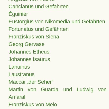
Cancianus und Gefährten
Éguinier
Eustorgius von Nikomedia und Gefährten
Fortunatus und Gefährten
Franziskus von Siena
Georg Gervase
Johannes Etheus
Johannes Isaurus
Lanuinus
Laustranus
Maccai „der Seher”
Martin von Guarda und Ludwig von
Amaral
Franziskus von Melo