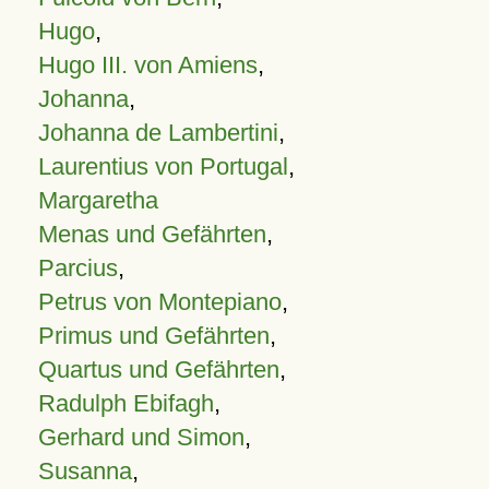
Hugo
,
Hugo III. von Amiens
,
Johanna
,
Johanna de Lambertini
,
Laurentius von Portugal
,
Margaretha
Menas und Gefährten
,
Parcius
,
Petrus von Montepiano
,
Primus und Gefährten
,
Quartus und Gefährten
,
Radulph Ebifagh
,
Gerhard und Simon
,
Susanna
,