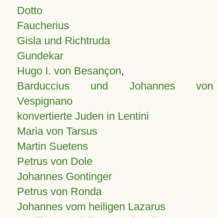
Dotto
Faucherius
Gisla und Richtruda
Gundekar
Hugo I. von Besançon
,
Barduccius und Johannes von
Vespignano
konvertierte Juden in Lentini
Maria von Tarsus
Martin Suetens
Petrus von Dole
Johannes Gontinger
Petrus von Ronda
Johannes vom heiligen Lazarus