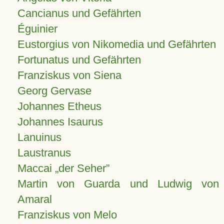
Cancianus und Gefährten
Éguinier
Eustorgius von Nikomedia und Gefährten
Fortunatus und Gefährten
Franziskus von Siena
Georg Gervase
Johannes Etheus
Johannes Isaurus
Lanuinus
Laustranus
Maccai „der Seher”
Martin von Guarda und Ludwig von
Amaral
Franziskus von Melo