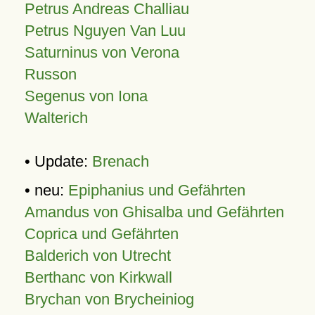
Petrus Andreas Challiau
Petrus Nguyen Van Luu
Saturninus von Verona
Russon
Segenus von Iona
Walterich
• Update:
Brenach
• neu:
Epiphanius und Gefährten
Amandus von Ghisalba und Gefährten
Coprica und Gefährten
Balderich von Utrecht
Berthanc von Kirkwall
Brychan von Brycheiniog