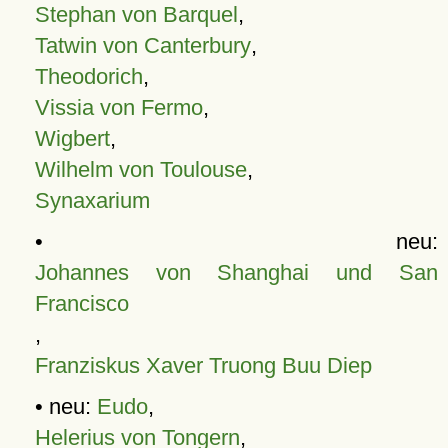
Stephan von Barquel
,
Tatwin von Canterbury
,
Theodorich
,
Vissia von Fermo
,
Wigbert
,
Wilhelm von Toulouse
,
Synaxarium
• neu:
Johannes von Shanghai und San
Francisco
,
Franziskus Xaver Truong Buu Diep
• neu:
Eudo
,
Helerius von Tongern
,