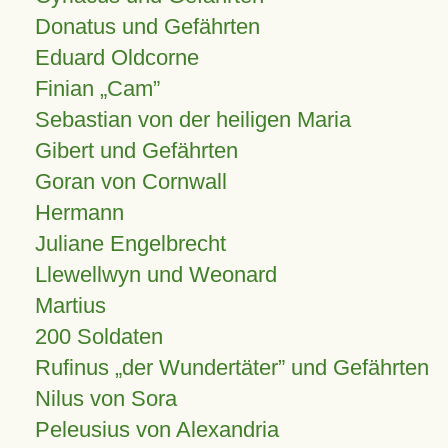
Donatus und Gefährten
Eduard Oldcorne
Finian
Cam
Sebastian von der heiligen Maria
Gibert und Gefährten
Goran von Cornwall
Hermann
Juliane Engelbrecht
Llewellwyn und Weonard
Martius
200 Soldaten
Rufinus „der Wundertäter” und Gefährten
Nilus von Sora
Peleusius von Alexandria