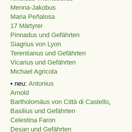
Menna-Jakobus
Maria Peñalosa
17 Märtyrer
Pinnadus und Gefährten
Siagrius von Lyon
Terentianus und Gefährten
Vicarius und Gefährten
Michael Agricola
• neu:
Antonius
Arnold
Bartholomäus von Città di Castello
,
Basilius und Gefährten
Celestina Faron
Desan und Gefährten