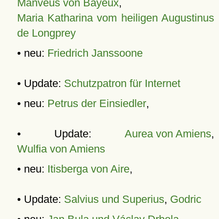
Manveus von Bayeux
,
Maria Katharina vom heiligen Augustinus
de Longprey
• neu:
Friedrich Janssoone
• Update:
Schutzpatron für Internet
• neu:
Petrus der Einsiedler
,
• Update:
Aurea von Amiens
,
Wulfia von Amiens
• neu:
Itisberga von Aire
,
• Update:
Salvius und Superius
,
Godric