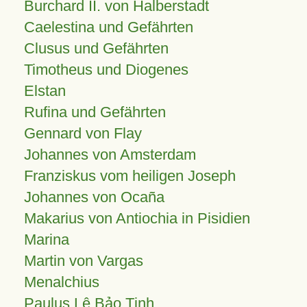
Burchard II. von Halberstadt
Caelestina und Gefährten
Clusus und Gefährten
Timotheus und Diogenes
Elstan
Rufina und Gefährten
Gennard von Flay
Johannes von Amsterdam
Franziskus vom heiligen Joseph
Johannes von Ocaña
Makarius von Antiochia in Pisidien
Marina
Martin von Vargas
Menalchius
Paulus Lê Bảo Tịnh