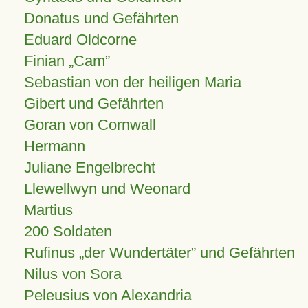
Donatus und Gefährten
Eduard Oldcorne
Finian
Cam
Sebastian von der heiligen Maria
Gibert und Gefährten
Goran von Cornwall
Hermann
Juliane Engelbrecht
Llewellwyn und Weonard
Martius
200 Soldaten
Rufinus „der Wundertäter” und Gefährten
Nilus von Sora
Peleusius von Alexandria