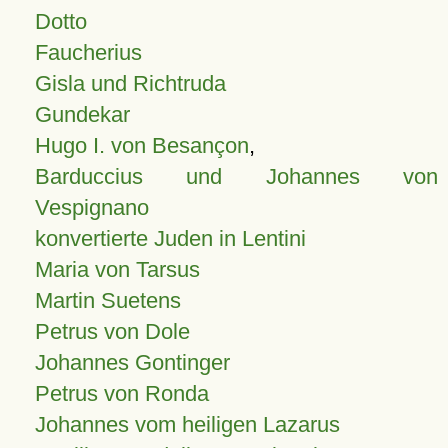
Dotto
Faucherius
Gisla und Richtruda
Gundekar
Hugo I. von Besançon
,
Barduccius und Johannes von
Vespignano
konvertierte Juden in Lentini
Maria von Tarsus
Martin Suetens
Petrus von Dole
Johannes Gontinger
Petrus von Ronda
Johannes vom heiligen Lazarus