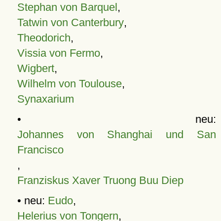
Stephan von Barquel
,
Tatwin von Canterbury
,
Theodorich
,
Vissia von Fermo
,
Wigbert
,
Wilhelm von Toulouse
,
Synaxarium
• neu:
Johannes von Shanghai und San
Francisco
,
Franziskus Xaver Truong Buu Diep
• neu:
Eudo
,
Helerius von Tongern
,