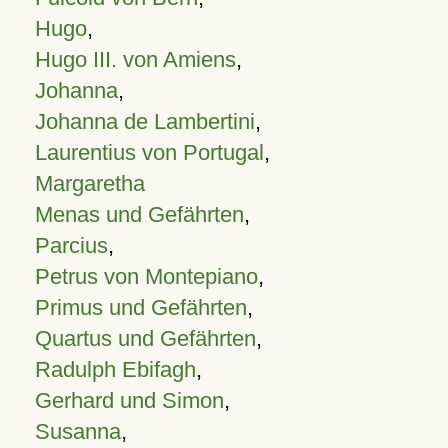
Hugo
,
Hugo III. von Amiens
,
Johanna
,
Johanna de Lambertini
,
Laurentius von Portugal
,
Margaretha
Menas und Gefährten
,
Parcius
,
Petrus von Montepiano
,
Primus und Gefährten
,
Quartus und Gefährten
,
Radulph Ebifagh
,
Gerhard und Simon
,
Susanna
,