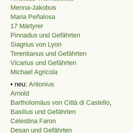
Menna-Jakobus
Maria Peñalosa
17 Märtyrer
Pinnadus und Gefährten
Siagrius von Lyon
Terentianus und Gefährten
Vicarius und Gefährten
Michael Agricola
• neu:
Antonius
Arnold
Bartholomäus von Città di Castello
,
Basilius und Gefährten
Celestina Faron
Desan und Gefährten