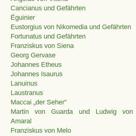
Cancianus und Gefährten
Éguinier
Eustorgius von Nikomedia und Gefährten
Fortunatus und Gefährten
Franziskus von Siena
Georg Gervase
Johannes Etheus
Johannes Isaurus
Lanuinus
Laustranus
Maccai „der Seher”
Martin von Guarda und Ludwig von
Amaral
Franziskus von Melo