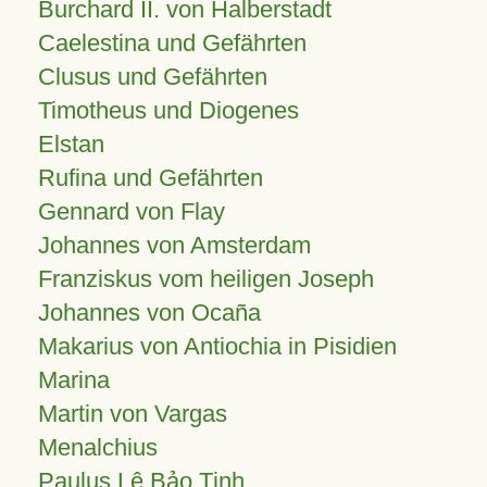
Burchard II. von Halberstadt
Caelestina und Gefährten
Clusus und Gefährten
Timotheus und Diogenes
Elstan
Rufina und Gefährten
Gennard von Flay
Johannes von Amsterdam
Franziskus vom heiligen Joseph
Johannes von Ocaña
Makarius von Antiochia in Pisidien
Marina
Martin von Vargas
Menalchius
Paulus Lê Bảo Tịnh