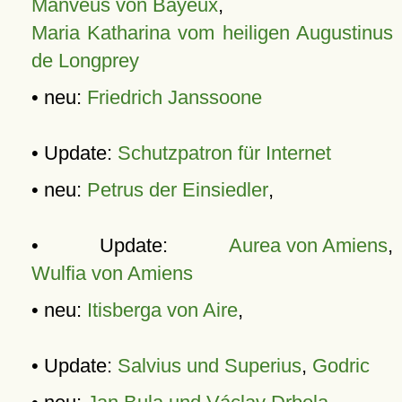
Manveus von Bayeux
,
Maria Katharina vom heiligen Augustinus
de Longprey
• neu:
Friedrich Janssoone
• Update:
Schutzpatron für Internet
• neu:
Petrus der Einsiedler
,
• Update:
Aurea von Amiens
,
Wulfia von Amiens
• neu:
Itisberga von Aire
,
• Update:
Salvius und Superius
,
Godric