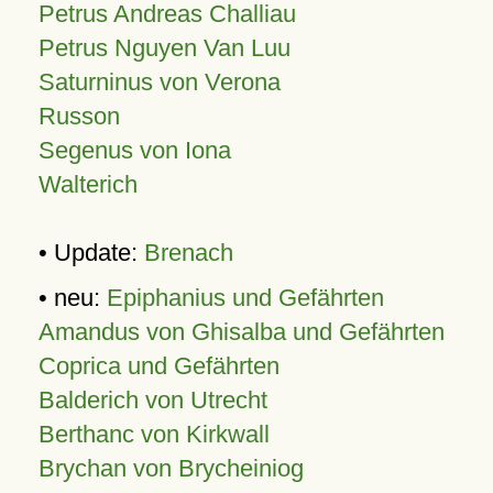
Petrus Andreas Challiau
Petrus Nguyen Van Luu
Saturninus von Verona
Russon
Segenus von Iona
Walterich
• Update:
Brenach
• neu:
Epiphanius und Gefährten
Amandus von Ghisalba und Gefährten
Coprica und Gefährten
Balderich von Utrecht
Berthanc von Kirkwall
Brychan von Brycheiniog