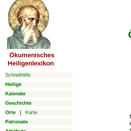
Ökumenisches
Heiligenlexikon
Schnellhilfe
Heilige
Kalender
Geschichte
Orte
|
Karte
Patronate