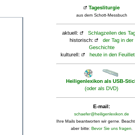
Tagesliturgie
aus dem Schott-Messbuch
aktuell:
Schlagzeilen des Ta
historisch:
der Tag in der
Geschichte
kulturell:
heute in den Feuille
Heiligenlexikon als USB-Stic
(oder als DVD)
E-mail:
schaefer@heiligenlexikon.de
Ihre Mails beantworten wir gerne. Beacht
aber bitte:
Bevor Sie uns fragen
.