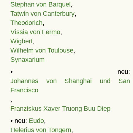
Stephan von Barquel
,
Tatwin von Canterbury
,
Theodorich
,
Vissia von Fermo
,
Wigbert
,
Wilhelm von Toulouse
,
Synaxarium
• neu:
Johannes von Shanghai und San
Francisco
,
Franziskus Xaver Truong Buu Diep
• neu:
Eudo
,
Helerius von Tongern
,