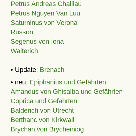
Petrus Andreas Challiau
Petrus Nguyen Van Luu
Saturninus von Verona
Russon
Segenus von Iona
Walterich
• Update:
Brenach
• neu:
Epiphanius und Gefährten
Amandus von Ghisalba und Gefährten
Coprica und Gefährten
Balderich von Utrecht
Berthanc von Kirkwall
Brychan von Brycheiniog