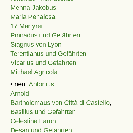
Menna-Jakobus
Maria Peñalosa
17 Märtyrer
Pinnadus und Gefährten
Siagrius von Lyon
Terentianus und Gefährten
Vicarius und Gefährten
Michael Agricola
• neu:
Antonius
Arnold
Bartholomäus von Città di Castello
,
Basilius und Gefährten
Celestina Faron
Desan und Gefährten