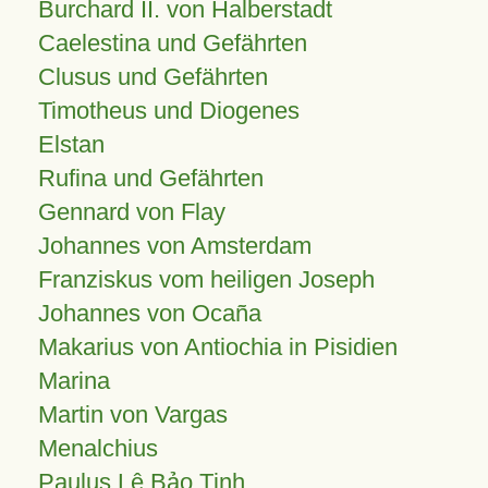
Burchard II. von Halberstadt
Caelestina und Gefährten
Clusus und Gefährten
Timotheus und Diogenes
Elstan
Rufina und Gefährten
Gennard von Flay
Johannes von Amsterdam
Franziskus vom heiligen Joseph
Johannes von Ocaña
Makarius von Antiochia in Pisidien
Marina
Martin von Vargas
Menalchius
Paulus Lê Bảo Tịnh