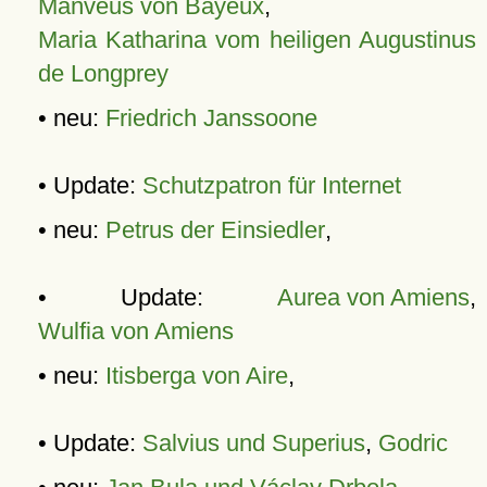
Manveus von Bayeux
,
Maria Katharina vom heiligen Augustinus
de Longprey
• neu:
Friedrich Janssoone
• Update:
Schutzpatron für Internet
• neu:
Petrus der Einsiedler
,
• Update:
Aurea von Amiens
,
Wulfia von Amiens
• neu:
Itisberga von Aire
,
• Update:
Salvius und Superius
,
Godric