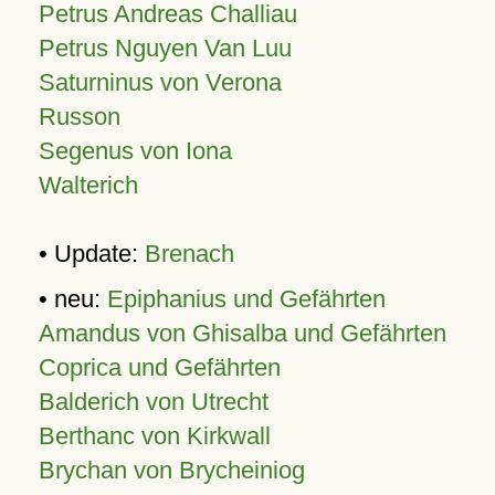
Petrus Andreas Challiau
Petrus Nguyen Van Luu
Saturninus von Verona
Russon
Segenus von Iona
Walterich
• Update:
Brenach
• neu:
Epiphanius und Gefährten
Amandus von Ghisalba und Gefährten
Coprica und Gefährten
Balderich von Utrecht
Berthanc von Kirkwall
Brychan von Brycheiniog