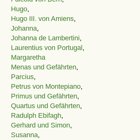
Hugo
,
Hugo III. von Amiens
,
Johanna
,
Johanna de Lambertini
,
Laurentius von Portugal
,
Margaretha
Menas und Gefährten
,
Parcius
,
Petrus von Montepiano
,
Primus und Gefährten
,
Quartus und Gefährten
,
Radulph Ebifagh
,
Gerhard und Simon
,
Susanna
,