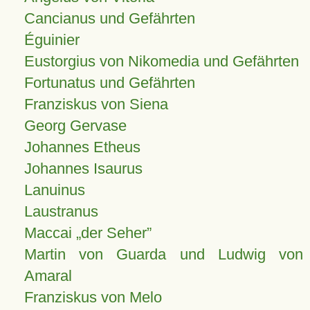
Cancianus und Gefährten
Éguinier
Eustorgius von Nikomedia und Gefährten
Fortunatus und Gefährten
Franziskus von Siena
Georg Gervase
Johannes Etheus
Johannes Isaurus
Lanuinus
Laustranus
Maccai „der Seher”
Martin von Guarda und Ludwig von
Amaral
Franziskus von Melo