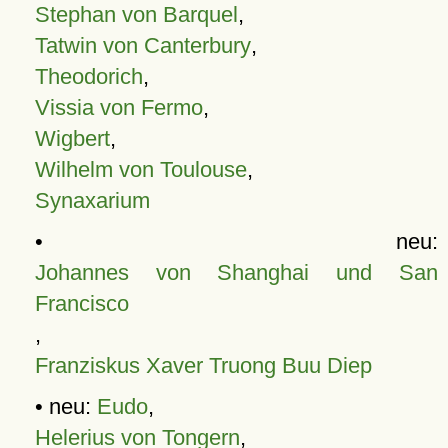
Stephan von Barquel
,
Tatwin von Canterbury
,
Theodorich
,
Vissia von Fermo
,
Wigbert
,
Wilhelm von Toulouse
,
Synaxarium
• neu:
Johannes von Shanghai und San
Francisco
,
Franziskus Xaver Truong Buu Diep
• neu:
Eudo
,
Helerius von Tongern
,