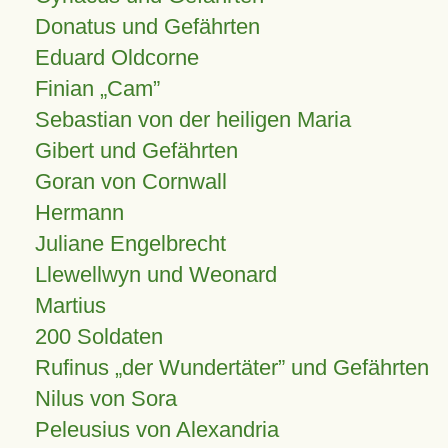
Donatus und Gefährten
Eduard Oldcorne
Finian
Cam
Sebastian von der heiligen Maria
Gibert und Gefährten
Goran von Cornwall
Hermann
Juliane Engelbrecht
Llewellwyn und Weonard
Martius
200 Soldaten
Rufinus „der Wundertäter” und Gefährten
Nilus von Sora
Peleusius von Alexandria