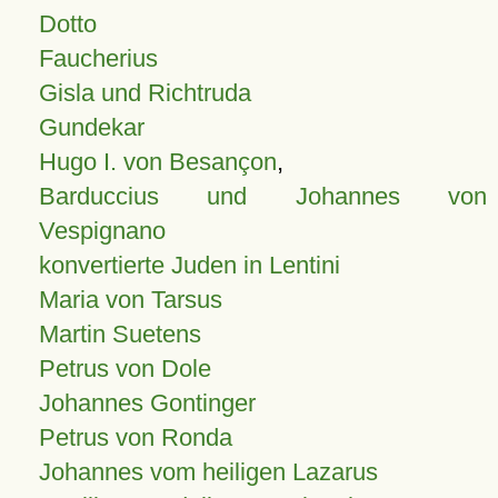
Dotto
Faucherius
Gisla und Richtruda
Gundekar
Hugo I. von Besançon
,
Barduccius und Johannes von
Vespignano
konvertierte Juden in Lentini
Maria von Tarsus
Martin Suetens
Petrus von Dole
Johannes Gontinger
Petrus von Ronda
Johannes vom heiligen Lazarus