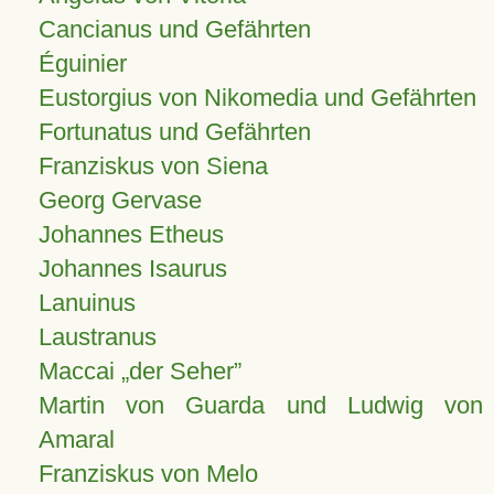
Cancianus und Gefährten
Éguinier
Eustorgius von Nikomedia und Gefährten
Fortunatus und Gefährten
Franziskus von Siena
Georg Gervase
Johannes Etheus
Johannes Isaurus
Lanuinus
Laustranus
Maccai „der Seher”
Martin von Guarda und Ludwig von
Amaral
Franziskus von Melo