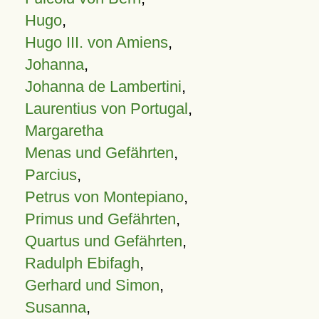
Hugo
,
Hugo III. von Amiens
,
Johanna
,
Johanna de Lambertini
,
Laurentius von Portugal
,
Margaretha
Menas und Gefährten
,
Parcius
,
Petrus von Montepiano
,
Primus und Gefährten
,
Quartus und Gefährten
,
Radulph Ebifagh
,
Gerhard und Simon
,
Susanna
,