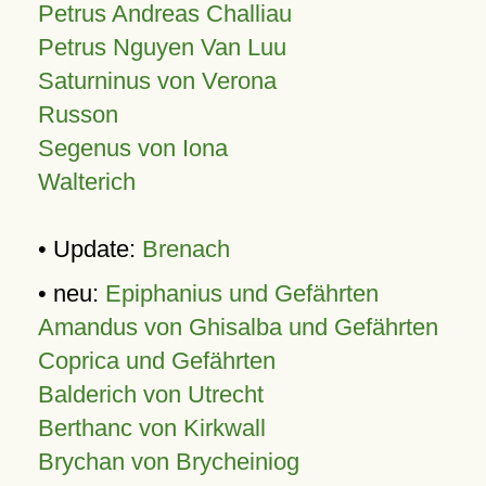
Petrus Andreas Challiau
Petrus Nguyen Van Luu
Saturninus von Verona
Russon
Segenus von Iona
Walterich
• Update:
Brenach
• neu:
Epiphanius und Gefährten
Amandus von Ghisalba und Gefährten
Coprica und Gefährten
Balderich von Utrecht
Berthanc von Kirkwall
Brychan von Brycheiniog