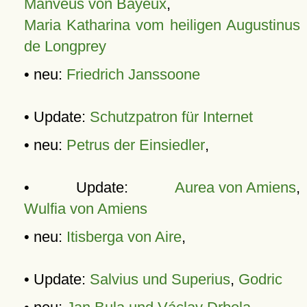
Manveus von Bayeux
,
Maria Katharina vom heiligen Augustinus
de Longprey
• neu:
Friedrich Janssoone
• Update:
Schutzpatron für Internet
• neu:
Petrus der Einsiedler
,
• Update:
Aurea von Amiens
,
Wulfia von Amiens
• neu:
Itisberga von Aire
,
• Update:
Salvius und Superius
,
Godric