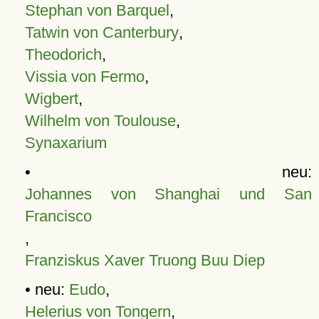
Stephan von Barquel
,
Tatwin von Canterbury
,
Theodorich
,
Vissia von Fermo
,
Wigbert
,
Wilhelm von Toulouse
,
Synaxarium
• neu:
Johannes von Shanghai und San
Francisco
,
Franziskus Xaver Truong Buu Diep
• neu:
Eudo
,
Helerius von Tongern
,