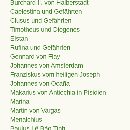
Burchard II. von Halberstadt
Caelestina und Gefährten
Clusus und Gefährten
Timotheus und Diogenes
Elstan
Rufina und Gefährten
Gennard von Flay
Johannes von Amsterdam
Franziskus vom heiligen Joseph
Johannes von Ocaña
Makarius von Antiochia in Pisidien
Marina
Martin von Vargas
Menalchius
Paulus Lê Bảo Tịnh