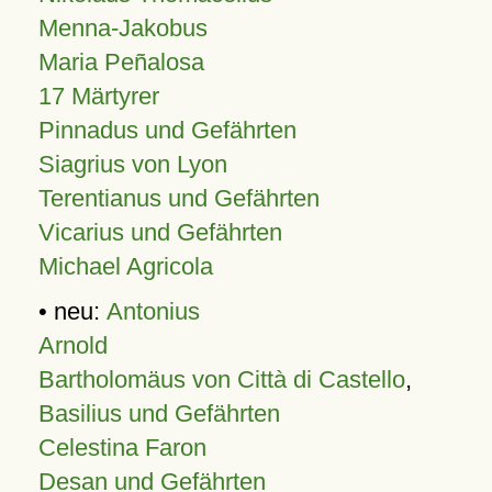
Menna-Jakobus
Maria Peñalosa
17 Märtyrer
Pinnadus und Gefährten
Siagrius von Lyon
Terentianus und Gefährten
Vicarius und Gefährten
Michael Agricola
• neu:
Antonius
Arnold
Bartholomäus von Città di Castello
,
Basilius und Gefährten
Celestina Faron
Desan und Gefährten