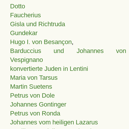
Dotto
Faucherius
Gisla und Richtruda
Gundekar
Hugo I. von Besançon
,
Barduccius und Johannes von
Vespignano
konvertierte Juden in Lentini
Maria von Tarsus
Martin Suetens
Petrus von Dole
Johannes Gontinger
Petrus von Ronda
Johannes vom heiligen Lazarus