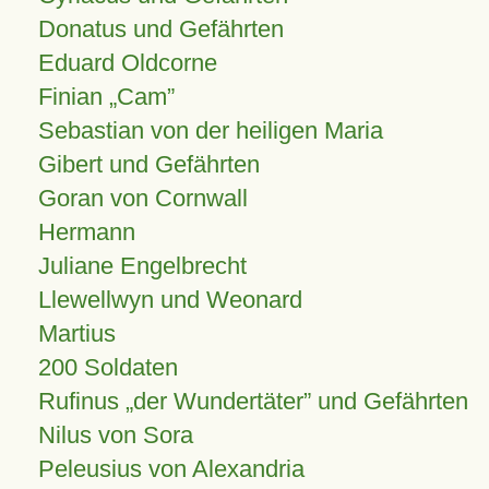
Donatus und Gefährten
Eduard Oldcorne
Finian
Cam
Sebastian von der heiligen Maria
Gibert und Gefährten
Goran von Cornwall
Hermann
Juliane Engelbrecht
Llewellwyn und Weonard
Martius
200 Soldaten
Rufinus „der Wundertäter” und Gefährten
Nilus von Sora
Peleusius von Alexandria