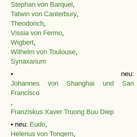
Stephan von Barquel
,
Tatwin von Canterbury
,
Theodorich
,
Vissia von Fermo
,
Wigbert
,
Wilhelm von Toulouse
,
Synaxarium
• neu:
Johannes von Shanghai und San
Francisco
,
Franziskus Xaver Truong Buu Diep
• neu:
Eudo
,
Helerius von Tongern
,