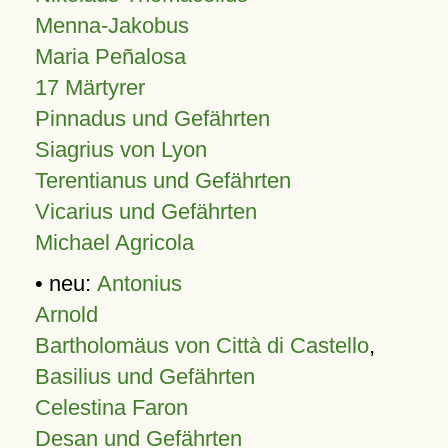
Menna-Jakobus
Maria Peñalosa
17 Märtyrer
Pinnadus und Gefährten
Siagrius von Lyon
Terentianus und Gefährten
Vicarius und Gefährten
Michael Agricola
• neu:
Antonius
Arnold
Bartholomäus von Città di Castello
,
Basilius und Gefährten
Celestina Faron
Desan und Gefährten