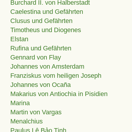
Burchard II. von Halberstadt
Caelestina und Gefährten
Clusus und Gefährten
Timotheus und Diogenes
Elstan
Rufina und Gefährten
Gennard von Flay
Johannes von Amsterdam
Franziskus vom heiligen Joseph
Johannes von Ocaña
Makarius von Antiochia in Pisidien
Marina
Martin von Vargas
Menalchius
Paulus Lê Bảo Tịnh