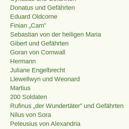
Donatus und Gefährten
Eduard Oldcorne
Finian
Cam
Sebastian von der heiligen Maria
Gibert und Gefährten
Goran von Cornwall
Hermann
Juliane Engelbrecht
Llewellwyn und Weonard
Martius
200 Soldaten
Rufinus „der Wundertäter” und Gefährten
Nilus von Sora
Peleusius von Alexandria