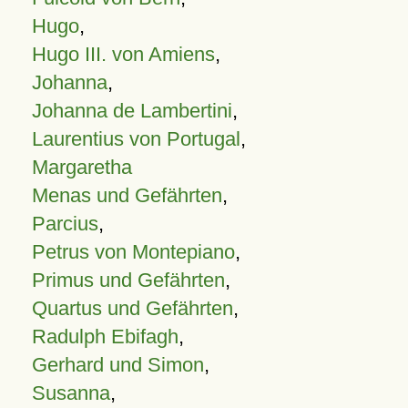
Hugo
,
Hugo III. von Amiens
,
Johanna
,
Johanna de Lambertini
,
Laurentius von Portugal
,
Margaretha
Menas und Gefährten
,
Parcius
,
Petrus von Montepiano
,
Primus und Gefährten
,
Quartus und Gefährten
,
Radulph Ebifagh
,
Gerhard und Simon
,
Susanna
,