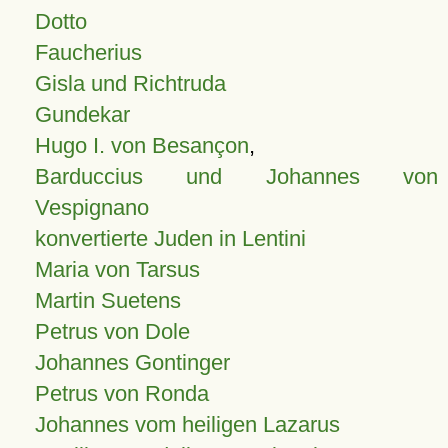
Dotto
Faucherius
Gisla und Richtruda
Gundekar
Hugo I. von Besançon
,
Barduccius und Johannes von
Vespignano
konvertierte Juden in Lentini
Maria von Tarsus
Martin Suetens
Petrus von Dole
Johannes Gontinger
Petrus von Ronda
Johannes vom heiligen Lazarus