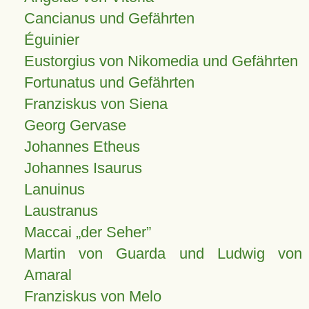
Cancianus und Gefährten
Éguinier
Eustorgius von Nikomedia und Gefährten
Fortunatus und Gefährten
Franziskus von Siena
Georg Gervase
Johannes Etheus
Johannes Isaurus
Lanuinus
Laustranus
Maccai „der Seher”
Martin von Guarda und Ludwig von
Amaral
Franziskus von Melo