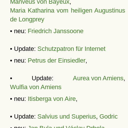
Manveus von Bayeux
,
Maria Katharina vom heiligen Augustinus
de Longprey
• neu:
Friedrich Janssoone
• Update:
Schutzpatron für Internet
• neu:
Petrus der Einsiedler
,
• Update:
Aurea von Amiens
,
Wulfia von Amiens
• neu:
Itisberga von Aire
,
• Update:
Salvius und Superius
,
Godric