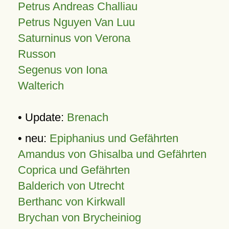
Petrus Andreas Challiau
Petrus Nguyen Van Luu
Saturninus von Verona
Russon
Segenus von Iona
Walterich
• Update:
Brenach
• neu:
Epiphanius und Gefährten
Amandus von Ghisalba und Gefährten
Coprica und Gefährten
Balderich von Utrecht
Berthanc von Kirkwall
Brychan von Brycheiniog