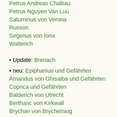
Petrus Andreas Challiau
Petrus Nguyen Van Luu
Saturninus von Verona
Russon
Segenus von Iona
Walterich
• Update:
Brenach
• neu:
Epiphanius und Gefährten
Amandus von Ghisalba und Gefährten
Coprica und Gefährten
Balderich von Utrecht
Berthanc von Kirkwall
Brychan von Brycheiniog