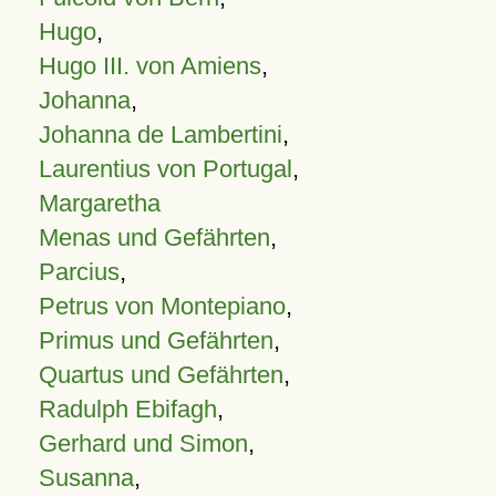
Hugo
,
Hugo III. von Amiens
,
Johanna
,
Johanna de Lambertini
,
Laurentius von Portugal
,
Margaretha
Menas und Gefährten
,
Parcius
,
Petrus von Montepiano
,
Primus und Gefährten
,
Quartus und Gefährten
,
Radulph Ebifagh
,
Gerhard und Simon
,
Susanna
,