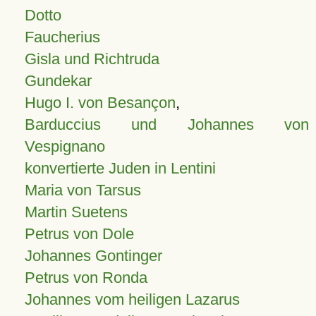
Dotto
Faucherius
Gisla und Richtruda
Gundekar
Hugo I. von Besançon
,
Barduccius und Johannes von
Vespignano
konvertierte Juden in Lentini
Maria von Tarsus
Martin Suetens
Petrus von Dole
Johannes Gontinger
Petrus von Ronda
Johannes vom heiligen Lazarus