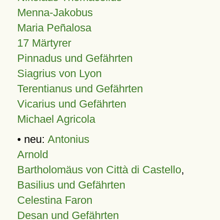
Menna-Jakobus
Maria Peñalosa
17 Märtyrer
Pinnadus und Gefährten
Siagrius von Lyon
Terentianus und Gefährten
Vicarius und Gefährten
Michael Agricola
• neu:
Antonius
Arnold
Bartholomäus von Città di Castello
,
Basilius und Gefährten
Celestina Faron
Desan und Gefährten