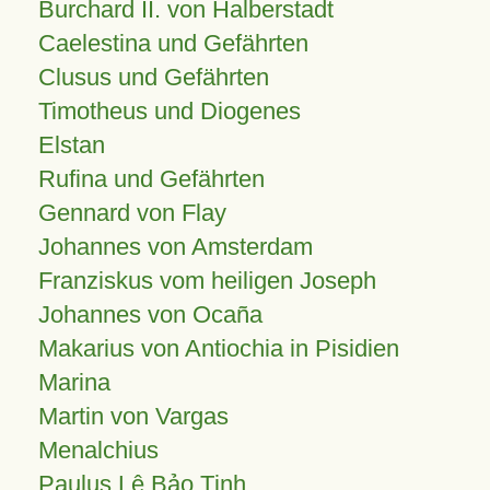
Burchard II. von Halberstadt
Caelestina und Gefährten
Clusus und Gefährten
Timotheus und Diogenes
Elstan
Rufina und Gefährten
Gennard von Flay
Johannes von Amsterdam
Franziskus vom heiligen Joseph
Johannes von Ocaña
Makarius von Antiochia in Pisidien
Marina
Martin von Vargas
Menalchius
Paulus Lê Bảo Tịnh