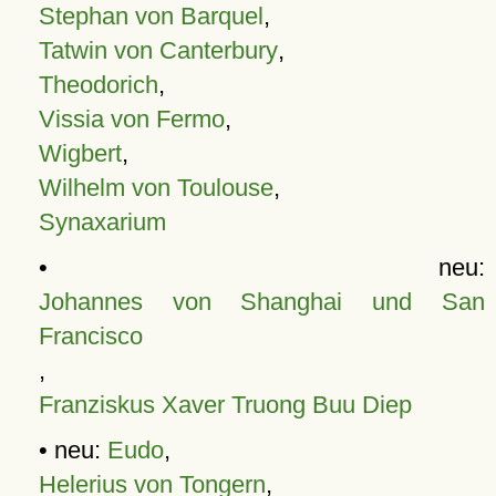
Stephan von Barquel
,
Tatwin von Canterbury
,
Theodorich
,
Vissia von Fermo
,
Wigbert
,
Wilhelm von Toulouse
,
Synaxarium
• neu:
Johannes von Shanghai und San
Francisco
,
Franziskus Xaver Truong Buu Diep
• neu:
Eudo
,
Helerius von Tongern
,