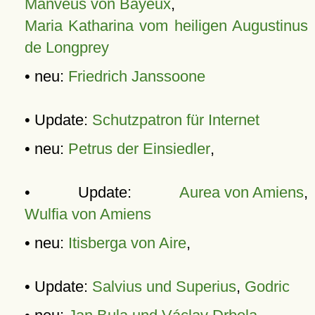
Manveus von Bayeux
,
Maria Katharina vom heiligen Augustinus
de Longprey
• neu:
Friedrich Janssoone
• Update:
Schutzpatron für Internet
• neu:
Petrus der Einsiedler
,
• Update:
Aurea von Amiens
,
Wulfia von Amiens
• neu:
Itisberga von Aire
,
• Update:
Salvius und Superius
,
Godric