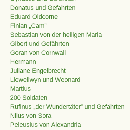
Donatus und Gefährten
Eduard Oldcorne
Finian
Cam
Sebastian von der heiligen Maria
Gibert und Gefährten
Goran von Cornwall
Hermann
Juliane Engelbrecht
Llewellwyn und Weonard
Martius
200 Soldaten
Rufinus „der Wundertäter” und Gefährten
Nilus von Sora
Peleusius von Alexandria