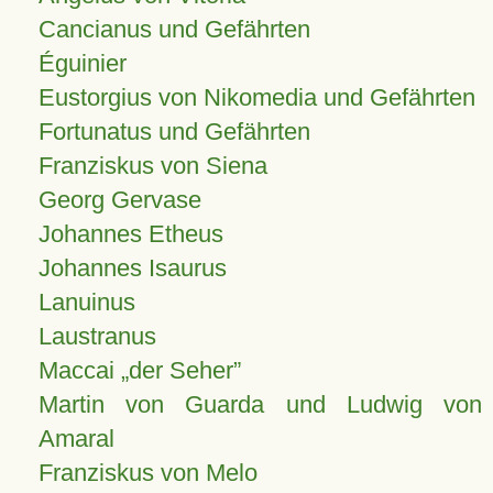
Cancianus und Gefährten
Éguinier
Eustorgius von Nikomedia und Gefährten
Fortunatus und Gefährten
Franziskus von Siena
Georg Gervase
Johannes Etheus
Johannes Isaurus
Lanuinus
Laustranus
Maccai „der Seher”
Martin von Guarda und Ludwig von
Amaral
Franziskus von Melo