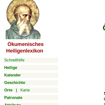
Ökumenisches
Heiligenlexikon
Schnellhilfe
Heilige
Kalender
Geschichte
Orte
|
Karte
Patronate