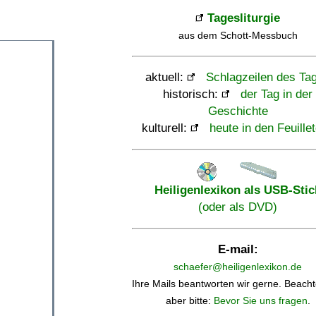
Tagesliturgie
aus dem Schott-Messbuch
aktuell:
Schlagzeilen des Ta
historisch:
der Tag in der
Geschichte
kulturell:
heute in den Feuille
Heiligenlexikon als USB-Stic
(oder als DVD)
E-mail:
schaefer@heiligenlexikon.de
Ihre Mails beantworten wir gerne. Beacht
aber bitte:
Bevor Sie uns fragen
.