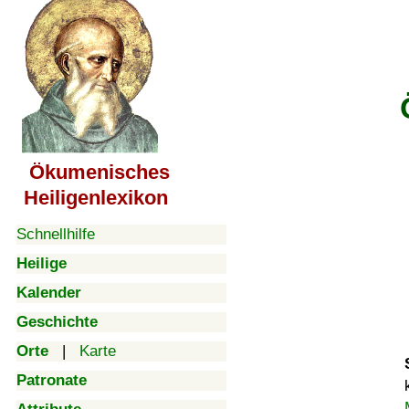
Ökumenisches
Heiligenlexikon
Schnellhilfe
Heilige
Kalender
Geschichte
Orte
|
Karte
Patronate