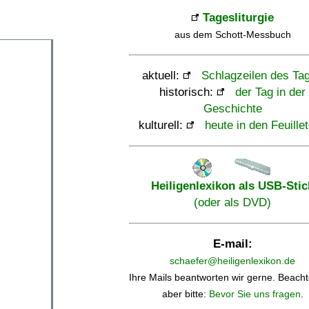
Tagesliturgie
aus dem Schott-Messbuch
aktuell:
Schlagzeilen des Ta
historisch:
der Tag in der
Geschichte
kulturell:
heute in den Feuille
Heiligenlexikon als USB-Stic
(oder als DVD)
E-mail:
schaefer@heiligenlexikon.de
Ihre Mails beantworten wir gerne. Beacht
aber bitte:
Bevor Sie uns fragen
.