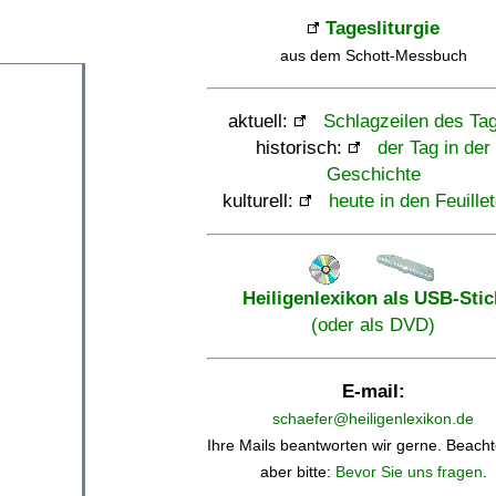
Tagesliturgie
aus dem Schott-Messbuch
aktuell:
Schlagzeilen des Ta
historisch:
der Tag in der
Geschichte
kulturell:
heute in den Feuille
Heiligenlexikon als USB-Stic
(oder als DVD)
E-mail:
schaefer@heiligenlexikon.de
Ihre Mails beantworten wir gerne. Beacht
aber bitte:
Bevor Sie uns fragen
.