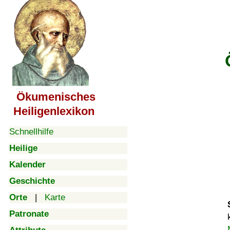
Ökumenisches
Heiligenlexikon
Schnellhilfe
Heilige
Kalender
Geschichte
Orte
|
Karte
Patronate