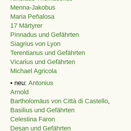
Menna-Jakobus
Maria Peñalosa
17 Märtyrer
Pinnadus und Gefährten
Siagrius von Lyon
Terentianus und Gefährten
Vicarius und Gefährten
Michael Agricola
• neu:
Antonius
Arnold
Bartholomäus von Città di Castello
,
Basilius und Gefährten
Celestina Faron
Desan und Gefährten