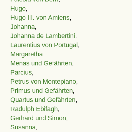
Hugo
,
Hugo III. von Amiens
,
Johanna
,
Johanna de Lambertini
,
Laurentius von Portugal
,
Margaretha
Menas und Gefährten
,
Parcius
,
Petrus von Montepiano
,
Primus und Gefährten
,
Quartus und Gefährten
,
Radulph Ebifagh
,
Gerhard und Simon
,
Susanna
,