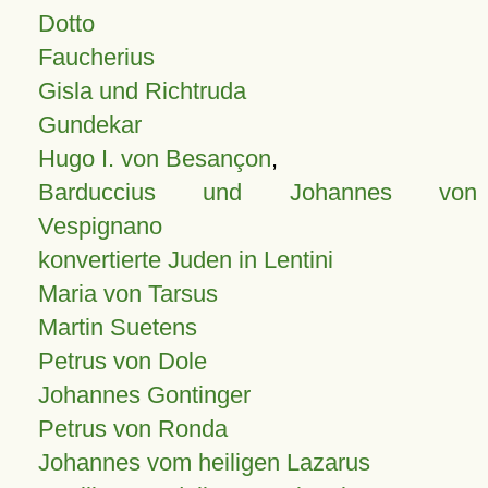
Dotto
Faucherius
Gisla und Richtruda
Gundekar
Hugo I. von Besançon
,
Barduccius und Johannes von
Vespignano
konvertierte Juden in Lentini
Maria von Tarsus
Martin Suetens
Petrus von Dole
Johannes Gontinger
Petrus von Ronda
Johannes vom heiligen Lazarus