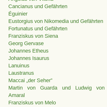
Cancianus und Gefährten
Éguinier
Eustorgius von Nikomedia und Gefährten
Fortunatus und Gefährten
Franziskus von Siena
Georg Gervase
Johannes Etheus
Johannes Isaurus
Lanuinus
Laustranus
Maccai „der Seher”
Martin von Guarda und Ludwig von
Amaral
Franziskus von Melo