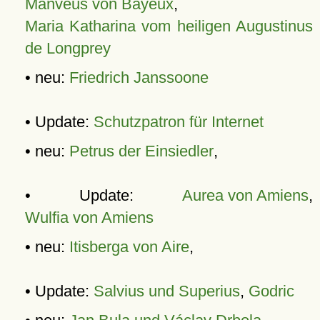
Manveus von Bayeux
,
Maria Katharina vom heiligen Augustinus
de Longprey
• neu:
Friedrich Janssoone
• Update:
Schutzpatron für Internet
• neu:
Petrus der Einsiedler
,
• Update:
Aurea von Amiens
,
Wulfia von Amiens
• neu:
Itisberga von Aire
,
• Update:
Salvius und Superius
,
Godric