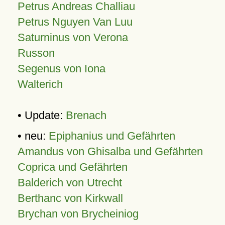
Petrus Andreas Challiau
Petrus Nguyen Van Luu
Saturninus von Verona
Russon
Segenus von Iona
Walterich
• Update:
Brenach
• neu:
Epiphanius und Gefährten
Amandus von Ghisalba und Gefährten
Coprica und Gefährten
Balderich von Utrecht
Berthanc von Kirkwall
Brychan von Brycheiniog