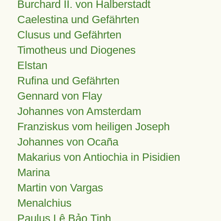
Burchard II. von Halberstadt
Caelestina und Gefährten
Clusus und Gefährten
Timotheus und Diogenes
Elstan
Rufina und Gefährten
Gennard von Flay
Johannes von Amsterdam
Franziskus vom heiligen Joseph
Johannes von Ocaña
Makarius von Antiochia in Pisidien
Marina
Martin von Vargas
Menalchius
Paulus Lê Bảo Tịnh