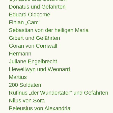
Donatus und Gefährten
Eduard Oldcorne
Finian
Cam
Sebastian von der heiligen Maria
Gibert und Gefährten
Goran von Cornwall
Hermann
Juliane Engelbrecht
Llewellwyn und Weonard
Martius
200 Soldaten
Rufinus „der Wundertäter” und Gefährten
Nilus von Sora
Peleusius von Alexandria