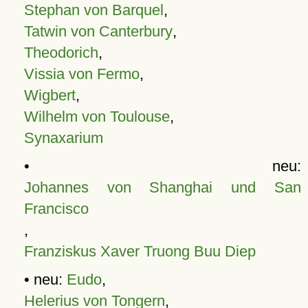
Stephan von Barquel
,
Tatwin von Canterbury
,
Theodorich
,
Vissia von Fermo
,
Wigbert
,
Wilhelm von Toulouse
,
Synaxarium
• neu:
Johannes von Shanghai und San
Francisco
,
Franziskus Xaver Truong Buu Diep
• neu:
Eudo
,
Helerius von Tongern
,