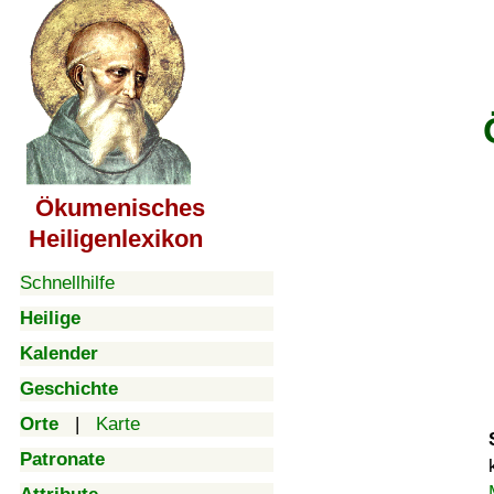
Ökumenisches
Heiligenlexikon
Schnellhilfe
Heilige
Kalender
Geschichte
Orte
|
Karte
Patronate