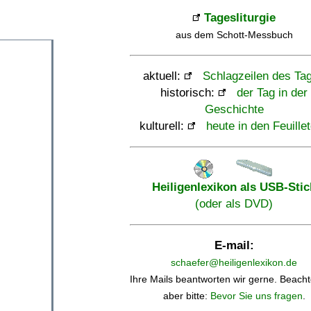
Tagesliturgie
aus dem Schott-Messbuch
aktuell:
Schlagzeilen des Ta
historisch:
der Tag in der
Geschichte
kulturell:
heute in den Feuille
Heiligenlexikon als USB-Stic
(oder als DVD)
E-mail:
schaefer@heiligenlexikon.de
Ihre Mails beantworten wir gerne. Beacht
aber bitte:
Bevor Sie uns fragen
.