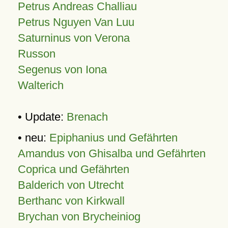
Petrus Andreas Challiau
Petrus Nguyen Van Luu
Saturninus von Verona
Russon
Segenus von Iona
Walterich
• Update:
Brenach
• neu:
Epiphanius und Gefährten
Amandus von Ghisalba und Gefährten
Coprica und Gefährten
Balderich von Utrecht
Berthanc von Kirkwall
Brychan von Brycheiniog