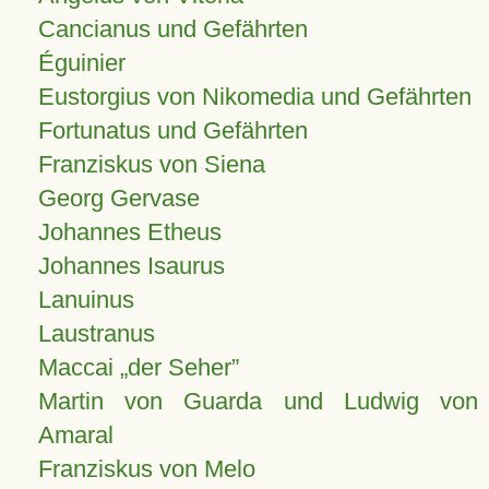
Cancianus und Gefährten
Éguinier
Eustorgius von Nikomedia und Gefährten
Fortunatus und Gefährten
Franziskus von Siena
Georg Gervase
Johannes Etheus
Johannes Isaurus
Lanuinus
Laustranus
Maccai „der Seher”
Martin von Guarda und Ludwig von
Amaral
Franziskus von Melo