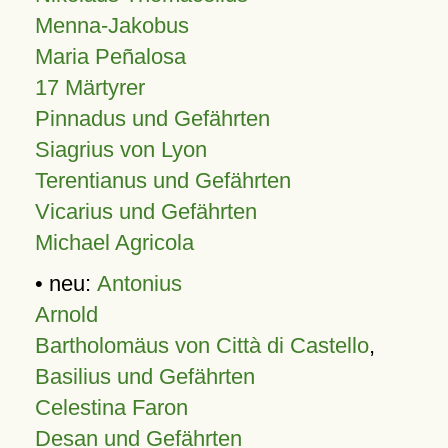
Menna-Jakobus
Maria Peñalosa
17 Märtyrer
Pinnadus und Gefährten
Siagrius von Lyon
Terentianus und Gefährten
Vicarius und Gefährten
Michael Agricola
• neu:
Antonius
Arnold
Bartholomäus von Città di Castello
,
Basilius und Gefährten
Celestina Faron
Desan und Gefährten