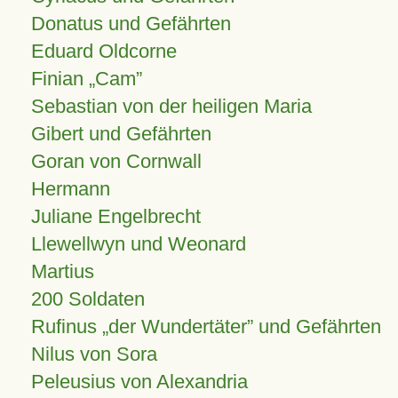
Donatus und Gefährten
Eduard Oldcorne
Finian
Cam
Sebastian von der heiligen Maria
Gibert und Gefährten
Goran von Cornwall
Hermann
Juliane Engelbrecht
Llewellwyn und Weonard
Martius
200 Soldaten
Rufinus „der Wundertäter” und Gefährten
Nilus von Sora
Peleusius von Alexandria