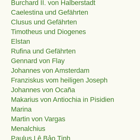
Burchard II. von Halberstadt
Caelestina und Gefährten
Clusus und Gefährten
Timotheus und Diogenes
Elstan
Rufina und Gefährten
Gennard von Flay
Johannes von Amsterdam
Franziskus vom heiligen Joseph
Johannes von Ocaña
Makarius von Antiochia in Pisidien
Marina
Martin von Vargas
Menalchius
Paulus Lê Bảo Tịnh