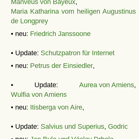
Manveus von Bayeux
,
Maria Katharina vom heiligen Augustinus
de Longprey
• neu:
Friedrich Janssoone
• Update:
Schutzpatron für Internet
• neu:
Petrus der Einsiedler
,
• Update:
Aurea von Amiens
,
Wulfia von Amiens
• neu:
Itisberga von Aire
,
• Update:
Salvius und Superius
,
Godric