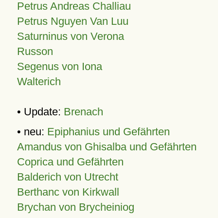
Petrus Andreas Challiau
Petrus Nguyen Van Luu
Saturninus von Verona
Russon
Segenus von Iona
Walterich
• Update:
Brenach
• neu:
Epiphanius und Gefährten
Amandus von Ghisalba und Gefährten
Coprica und Gefährten
Balderich von Utrecht
Berthanc von Kirkwall
Brychan von Brycheiniog