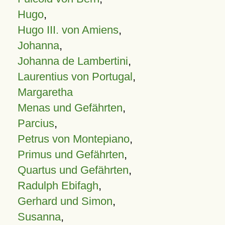
Hugo
,
Hugo III. von Amiens
,
Johanna
,
Johanna de Lambertini
,
Laurentius von Portugal
,
Margaretha
Menas und Gefährten
,
Parcius
,
Petrus von Montepiano
,
Primus und Gefährten
,
Quartus und Gefährten
,
Radulph Ebifagh
,
Gerhard und Simon
,
Susanna
,