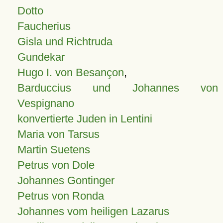
Dotto
Faucherius
Gisla und Richtruda
Gundekar
Hugo I. von Besançon
,
Barduccius und Johannes von
Vespignano
konvertierte Juden in Lentini
Maria von Tarsus
Martin Suetens
Petrus von Dole
Johannes Gontinger
Petrus von Ronda
Johannes vom heiligen Lazarus