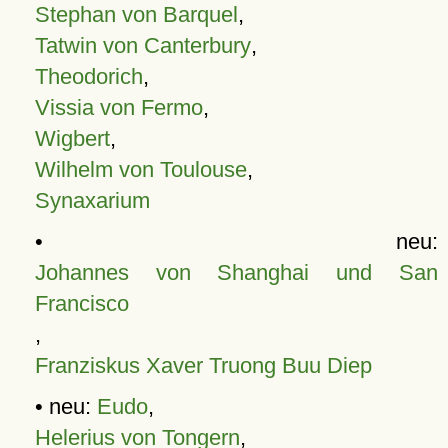
Stephan von Barquel
,
Tatwin von Canterbury
,
Theodorich
,
Vissia von Fermo
,
Wigbert
,
Wilhelm von Toulouse
,
Synaxarium
• neu:
Johannes von Shanghai und San
Francisco
,
Franziskus Xaver Truong Buu Diep
• neu:
Eudo
,
Helerius von Tongern
,