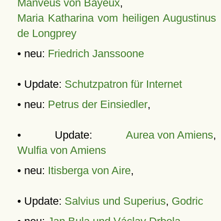
Manveus von Bayeux
,
Maria Katharina vom heiligen Augustinus
de Longprey
• neu:
Friedrich Janssoone
• Update:
Schutzpatron für Internet
• neu:
Petrus der Einsiedler
,
• Update:
Aurea von Amiens
,
Wulfia von Amiens
• neu:
Itisberga von Aire
,
• Update:
Salvius und Superius
,
Godric