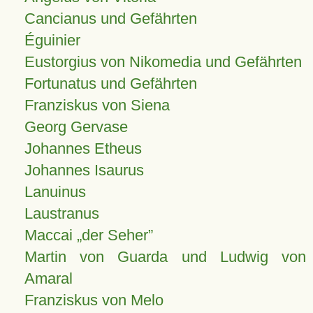
Cancianus und Gefährten
Éguinier
Eustorgius von Nikomedia und Gefährten
Fortunatus und Gefährten
Franziskus von Siena
Georg Gervase
Johannes Etheus
Johannes Isaurus
Lanuinus
Laustranus
Maccai „der Seher”
Martin von Guarda und Ludwig von
Amaral
Franziskus von Melo