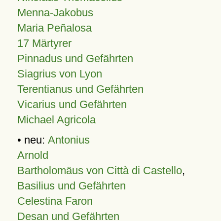
Menna-Jakobus
Maria Peñalosa
17 Märtyrer
Pinnadus und Gefährten
Siagrius von Lyon
Terentianus und Gefährten
Vicarius und Gefährten
Michael Agricola
• neu:
Antonius
Arnold
Bartholomäus von Città di Castello
,
Basilius und Gefährten
Celestina Faron
Desan und Gefährten