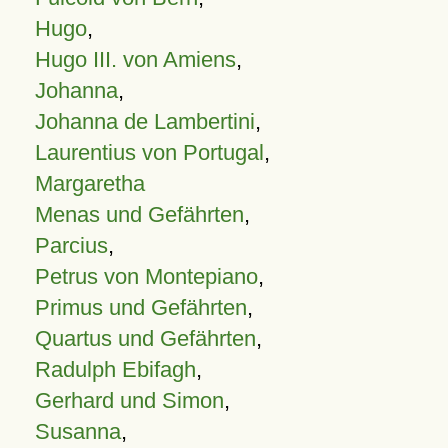
Hugo
,
Hugo III. von Amiens
,
Johanna
,
Johanna de Lambertini
,
Laurentius von Portugal
,
Margaretha
Menas und Gefährten
,
Parcius
,
Petrus von Montepiano
,
Primus und Gefährten
,
Quartus und Gefährten
,
Radulph Ebifagh
,
Gerhard und Simon
,
Susanna
,