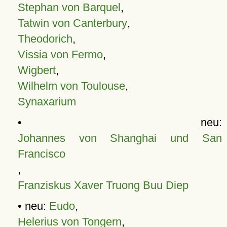
Stephan von Barquel
,
Tatwin von Canterbury
,
Theodorich
,
Vissia von Fermo
,
Wigbert
,
Wilhelm von Toulouse
,
Synaxarium
• neu:
Johannes von Shanghai und San
Francisco
,
Franziskus Xaver Truong Buu Diep
• neu:
Eudo
,
Helerius von Tongern
,