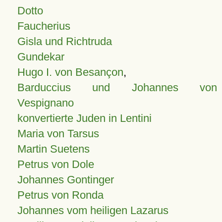
Dotto
Faucherius
Gisla und Richtruda
Gundekar
Hugo I. von Besançon
,
Barduccius und Johannes von
Vespignano
konvertierte Juden in Lentini
Maria von Tarsus
Martin Suetens
Petrus von Dole
Johannes Gontinger
Petrus von Ronda
Johannes vom heiligen Lazarus