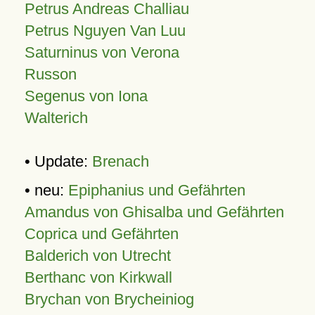
Petrus Andreas Challiau
Petrus Nguyen Van Luu
Saturninus von Verona
Russon
Segenus von Iona
Walterich
• Update:
Brenach
• neu:
Epiphanius und Gefährten
Amandus von Ghisalba und Gefährten
Coprica und Gefährten
Balderich von Utrecht
Berthanc von Kirkwall
Brychan von Brycheiniog