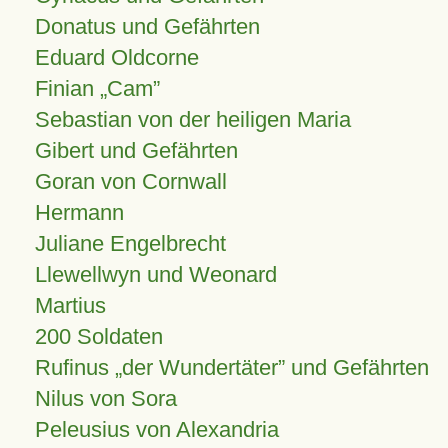
Donatus und Gefährten
Eduard Oldcorne
Finian
Cam
Sebastian von der heiligen Maria
Gibert und Gefährten
Goran von Cornwall
Hermann
Juliane Engelbrecht
Llewellwyn und Weonard
Martius
200 Soldaten
Rufinus „der Wundertäter” und Gefährten
Nilus von Sora
Peleusius von Alexandria