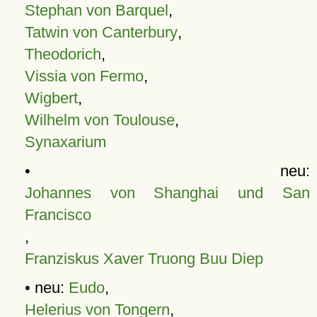
Stephan von Barquel
,
Tatwin von Canterbury
,
Theodorich
,
Vissia von Fermo
,
Wigbert
,
Wilhelm von Toulouse
,
Synaxarium
• neu:
Johannes von Shanghai und San
Francisco
,
Franziskus Xaver Truong Buu Diep
• neu:
Eudo
,
Helerius von Tongern
,