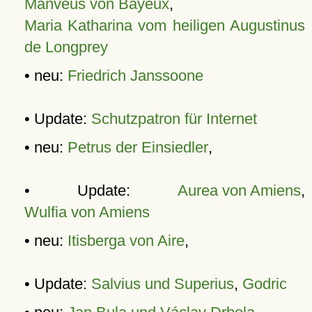
Manveus von Bayeux
,
Maria Katharina vom heiligen Augustinus
de Longprey
• neu:
Friedrich Janssoone
• Update:
Schutzpatron für Internet
• neu:
Petrus der Einsiedler
,
• Update:
Aurea von Amiens
,
Wulfia von Amiens
• neu:
Itisberga von Aire
,
• Update:
Salvius und Superius
,
Godric