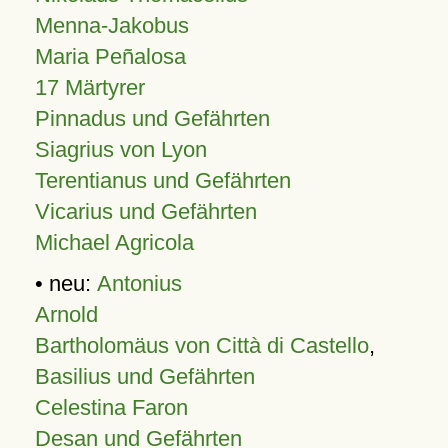
Menna-Jakobus
Maria Peñalosa
17 Märtyrer
Pinnadus und Gefährten
Siagrius von Lyon
Terentianus und Gefährten
Vicarius und Gefährten
Michael Agricola
• neu:
Antonius
Arnold
Bartholomäus von Città di Castello
,
Basilius und Gefährten
Celestina Faron
Desan und Gefährten