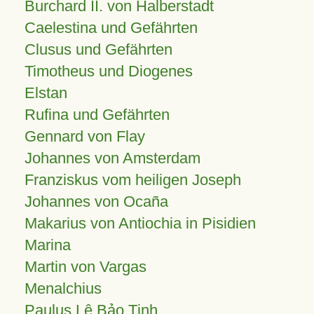
Burchard II. von Halberstadt
Caelestina und Gefährten
Clusus und Gefährten
Timotheus und Diogenes
Elstan
Rufina und Gefährten
Gennard von Flay
Johannes von Amsterdam
Franziskus vom heiligen Joseph
Johannes von Ocaña
Makarius von Antiochia in Pisidien
Marina
Martin von Vargas
Menalchius
Paulus Lê Bảo Tịnh