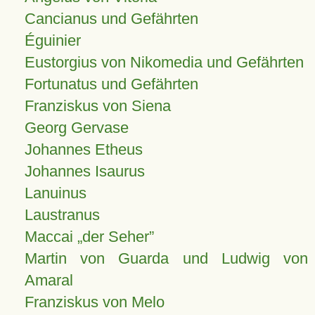
Cancianus und Gefährten
Éguinier
Eustorgius von Nikomedia und Gefährten
Fortunatus und Gefährten
Franziskus von Siena
Georg Gervase
Johannes Etheus
Johannes Isaurus
Lanuinus
Laustranus
Maccai „der Seher”
Martin von Guarda und Ludwig von
Amaral
Franziskus von Melo