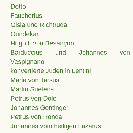
Dotto
Faucherius
Gisla und Richtruda
Gundekar
Hugo I. von Besançon
,
Barduccius und Johannes von
Vespignano
konvertierte Juden in Lentini
Maria von Tarsus
Martin Suetens
Petrus von Dole
Johannes Gontinger
Petrus von Ronda
Johannes vom heiligen Lazarus