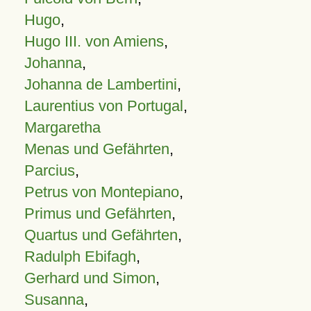
Hugo
,
Hugo III. von Amiens
,
Johanna
,
Johanna de Lambertini
,
Laurentius von Portugal
,
Margaretha
Menas und Gefährten
,
Parcius
,
Petrus von Montepiano
,
Primus und Gefährten
,
Quartus und Gefährten
,
Radulph Ebifagh
,
Gerhard und Simon
,
Susanna
,