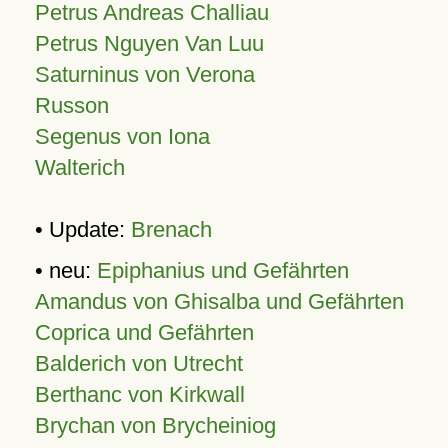
Petrus Andreas Challiau
Petrus Nguyen Van Luu
Saturninus von Verona
Russon
Segenus von Iona
Walterich
• Update:
Brenach
• neu:
Epiphanius und Gefährten
Amandus von Ghisalba und Gefährten
Coprica und Gefährten
Balderich von Utrecht
Berthanc von Kirkwall
Brychan von Brycheiniog