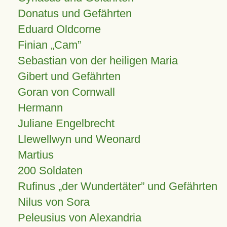
Donatus und Gefährten
Eduard Oldcorne
Finian
Cam
Sebastian von der heiligen Maria
Gibert und Gefährten
Goran von Cornwall
Hermann
Juliane Engelbrecht
Llewellwyn und Weonard
Martius
200 Soldaten
Rufinus „der Wundertäter” und Gefährten
Nilus von Sora
Peleusius von Alexandria