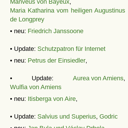
Manveus von Bayeux
,
Maria Katharina vom heiligen Augustinus
de Longprey
• neu:
Friedrich Janssoone
• Update:
Schutzpatron für Internet
• neu:
Petrus der Einsiedler
,
• Update:
Aurea von Amiens
,
Wulfia von Amiens
• neu:
Itisberga von Aire
,
• Update:
Salvius und Superius
,
Godric