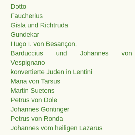
Dotto
Faucherius
Gisla und Richtruda
Gundekar
Hugo I. von Besançon
,
Barduccius und Johannes von
Vespignano
konvertierte Juden in Lentini
Maria von Tarsus
Martin Suetens
Petrus von Dole
Johannes Gontinger
Petrus von Ronda
Johannes vom heiligen Lazarus