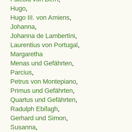
Hugo
,
Hugo III. von Amiens
,
Johanna
,
Johanna de Lambertini
,
Laurentius von Portugal
,
Margaretha
Menas und Gefährten
,
Parcius
,
Petrus von Montepiano
,
Primus und Gefährten
,
Quartus und Gefährten
,
Radulph Ebifagh
,
Gerhard und Simon
,
Susanna
,