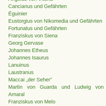
Cancianus und Gefährten
Éguinier
Eustorgius von Nikomedia und Gefährten
Fortunatus und Gefährten
Franziskus von Siena
Georg Gervase
Johannes Etheus
Johannes Isaurus
Lanuinus
Laustranus
Maccai „der Seher”
Martin von Guarda und Ludwig von
Amaral
Franziskus von Melo