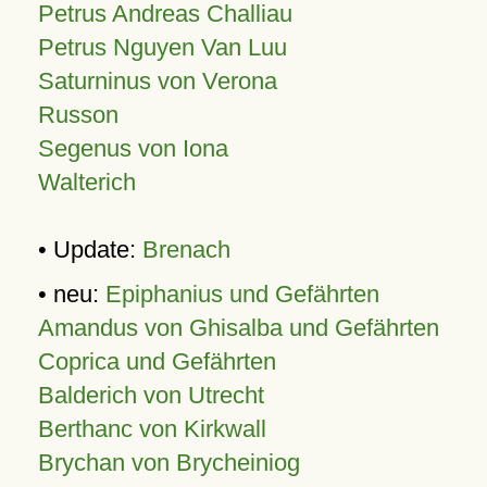
Petrus Andreas Challiau
Petrus Nguyen Van Luu
Saturninus von Verona
Russon
Segenus von Iona
Walterich
• Update:
Brenach
• neu:
Epiphanius und Gefährten
Amandus von Ghisalba und Gefährten
Coprica und Gefährten
Balderich von Utrecht
Berthanc von Kirkwall
Brychan von Brycheiniog