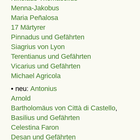
Menna-Jakobus
Maria Peñalosa
17 Märtyrer
Pinnadus und Gefährten
Siagrius von Lyon
Terentianus und Gefährten
Vicarius und Gefährten
Michael Agricola
• neu:
Antonius
Arnold
Bartholomäus von Città di Castello
,
Basilius und Gefährten
Celestina Faron
Desan und Gefährten