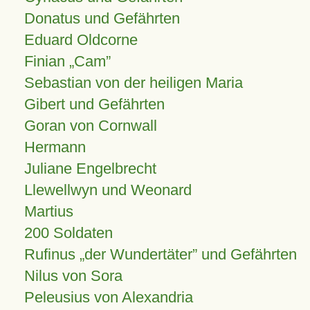
Donatus und Gefährten
Eduard Oldcorne
Finian
Cam
Sebastian von der heiligen Maria
Gibert und Gefährten
Goran von Cornwall
Hermann
Juliane Engelbrecht
Llewellwyn und Weonard
Martius
200 Soldaten
Rufinus „der Wundertäter” und Gefährten
Nilus von Sora
Peleusius von Alexandria