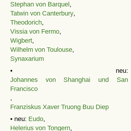
Stephan von Barquel
,
Tatwin von Canterbury
,
Theodorich
,
Vissia von Fermo
,
Wigbert
,
Wilhelm von Toulouse
,
Synaxarium
• neu:
Johannes von Shanghai und San
Francisco
,
Franziskus Xaver Truong Buu Diep
• neu:
Eudo
,
Helerius von Tongern
,