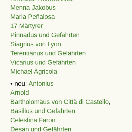
Menna-Jakobus
Maria Peñalosa
17 Märtyrer
Pinnadus und Gefährten
Siagrius von Lyon
Terentianus und Gefährten
Vicarius und Gefährten
Michael Agricola
• neu:
Antonius
Arnold
Bartholomäus von Città di Castello
,
Basilius und Gefährten
Celestina Faron
Desan und Gefährten