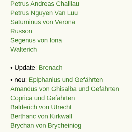
Petrus Andreas Challiau
Petrus Nguyen Van Luu
Saturninus von Verona
Russon
Segenus von Iona
Walterich
• Update:
Brenach
• neu:
Epiphanius und Gefährten
Amandus von Ghisalba und Gefährten
Coprica und Gefährten
Balderich von Utrecht
Berthanc von Kirkwall
Brychan von Brycheiniog