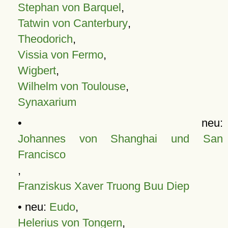
Stephan von Barquel
,
Tatwin von Canterbury
,
Theodorich
,
Vissia von Fermo
,
Wigbert
,
Wilhelm von Toulouse
,
Synaxarium
• neu:
Johannes von Shanghai und San
Francisco
,
Franziskus Xaver Truong Buu Diep
• neu:
Eudo
,
Helerius von Tongern
,