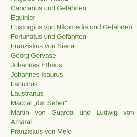
Cancianus und Gefährten
Éguinier
Eustorgius von Nikomedia und Gefährten
Fortunatus und Gefährten
Franziskus von Siena
Georg Gervase
Johannes Etheus
Johannes Isaurus
Lanuinus
Laustranus
Maccai „der Seher”
Martin von Guarda und Ludwig von
Amaral
Franziskus von Melo