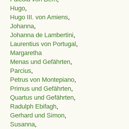
Hugo
,
Hugo III. von Amiens
,
Johanna
,
Johanna de Lambertini
,
Laurentius von Portugal
,
Margaretha
Menas und Gefährten
,
Parcius
,
Petrus von Montepiano
,
Primus und Gefährten
,
Quartus und Gefährten
,
Radulph Ebifagh
,
Gerhard und Simon
,
Susanna
,