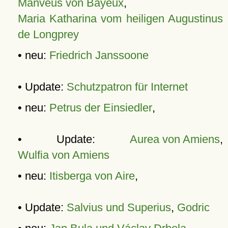
Manveus von Bayeux
,
Maria Katharina vom heiligen Augustinus
de Longprey
• neu:
Friedrich Janssoone
• Update:
Schutzpatron für Internet
• neu:
Petrus der Einsiedler
,
• Update:
Aurea von Amiens
,
Wulfia von Amiens
• neu:
Itisberga von Aire
,
• Update:
Salvius und Superius
,
Godric