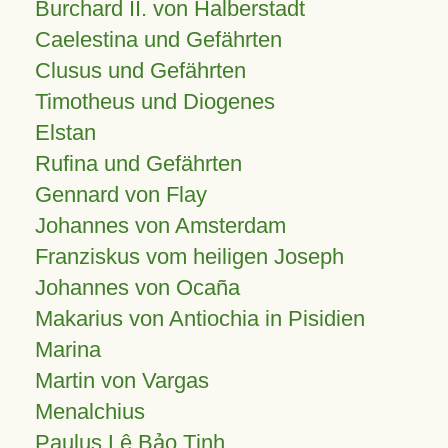
Burchard II. von Halberstadt
Caelestina und Gefährten
Clusus und Gefährten
Timotheus und Diogenes
Elstan
Rufina und Gefährten
Gennard von Flay
Johannes von Amsterdam
Franziskus vom heiligen Joseph
Johannes von Ocaña
Makarius von Antiochia in Pisidien
Marina
Martin von Vargas
Menalchius
Paulus Lê Bảo Tịnh