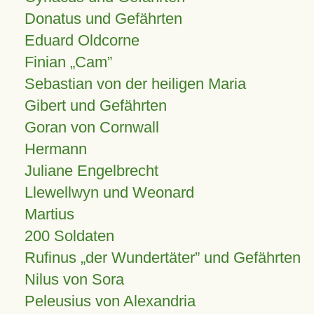
Donatus und Gefährten
Eduard Oldcorne
Finian
Cam
Sebastian von der heiligen Maria
Gibert und Gefährten
Goran von Cornwall
Hermann
Juliane Engelbrecht
Llewellwyn und Weonard
Martius
200 Soldaten
Rufinus „der Wundertäter” und Gefährten
Nilus von Sora
Peleusius von Alexandria