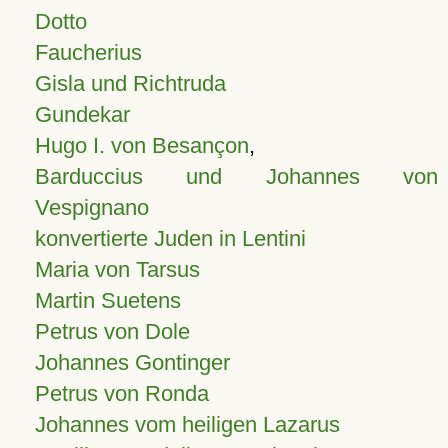
Dotto
Faucherius
Gisla und Richtruda
Gundekar
Hugo I. von Besançon
,
Barduccius und Johannes von
Vespignano
konvertierte Juden in Lentini
Maria von Tarsus
Martin Suetens
Petrus von Dole
Johannes Gontinger
Petrus von Ronda
Johannes vom heiligen Lazarus