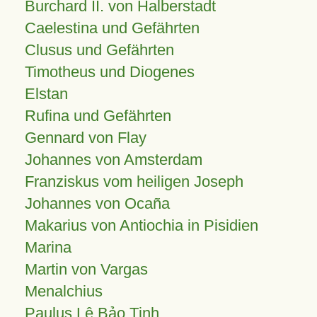
Burchard II. von Halberstadt
Caelestina und Gefährten
Clusus und Gefährten
Timotheus und Diogenes
Elstan
Rufina und Gefährten
Gennard von Flay
Johannes von Amsterdam
Franziskus vom heiligen Joseph
Johannes von Ocaña
Makarius von Antiochia in Pisidien
Marina
Martin von Vargas
Menalchius
Paulus Lê Bảo Tịnh