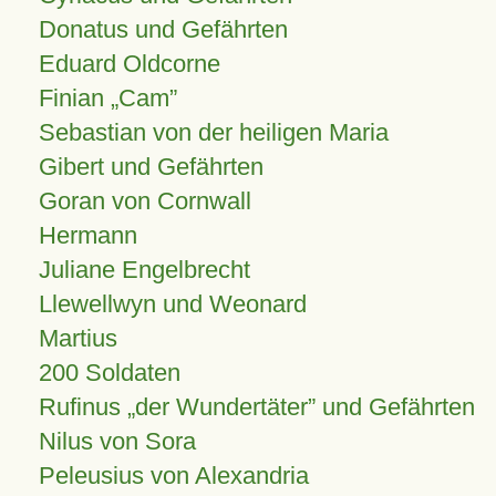
Donatus und Gefährten
Eduard Oldcorne
Finian
Cam
Sebastian von der heiligen Maria
Gibert und Gefährten
Goran von Cornwall
Hermann
Juliane Engelbrecht
Llewellwyn und Weonard
Martius
200 Soldaten
Rufinus „der Wundertäter” und Gefährten
Nilus von Sora
Peleusius von Alexandria