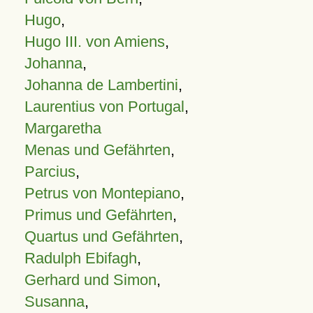
Hugo
,
Hugo III. von Amiens
,
Johanna
,
Johanna de Lambertini
,
Laurentius von Portugal
,
Margaretha
Menas und Gefährten
,
Parcius
,
Petrus von Montepiano
,
Primus und Gefährten
,
Quartus und Gefährten
,
Radulph Ebifagh
,
Gerhard und Simon
,
Susanna
,