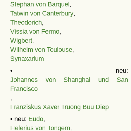
Stephan von Barquel
,
Tatwin von Canterbury
,
Theodorich
,
Vissia von Fermo
,
Wigbert
,
Wilhelm von Toulouse
,
Synaxarium
• neu:
Johannes von Shanghai und San
Francisco
,
Franziskus Xaver Truong Buu Diep
• neu:
Eudo
,
Helerius von Tongern
,