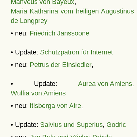
Manveus von Bayeux
,
Maria Katharina vom heiligen Augustinus
de Longprey
• neu:
Friedrich Janssoone
• Update:
Schutzpatron für Internet
• neu:
Petrus der Einsiedler
,
• Update:
Aurea von Amiens
,
Wulfia von Amiens
• neu:
Itisberga von Aire
,
• Update:
Salvius und Superius
,
Godric