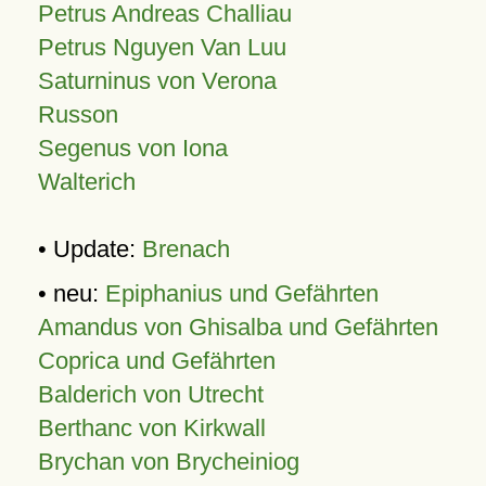
Petrus Andreas Challiau
Petrus Nguyen Van Luu
Saturninus von Verona
Russon
Segenus von Iona
Walterich
• Update:
Brenach
• neu:
Epiphanius und Gefährten
Amandus von Ghisalba und Gefährten
Coprica und Gefährten
Balderich von Utrecht
Berthanc von Kirkwall
Brychan von Brycheiniog