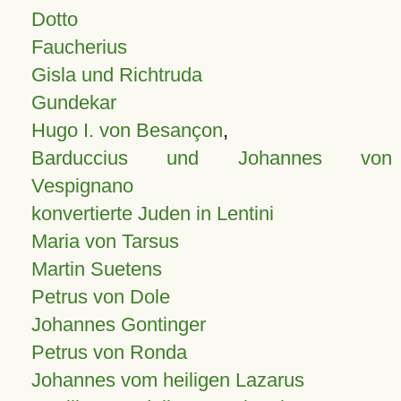
Dotto
Faucherius
Gisla und Richtruda
Gundekar
Hugo I. von Besançon
,
Barduccius und Johannes von
Vespignano
konvertierte Juden in Lentini
Maria von Tarsus
Martin Suetens
Petrus von Dole
Johannes Gontinger
Petrus von Ronda
Johannes vom heiligen Lazarus