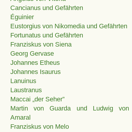
Cancianus und Gefährten
Éguinier
Eustorgius von Nikomedia und Gefährten
Fortunatus und Gefährten
Franziskus von Siena
Georg Gervase
Johannes Etheus
Johannes Isaurus
Lanuinus
Laustranus
Maccai „der Seher”
Martin von Guarda und Ludwig von
Amaral
Franziskus von Melo