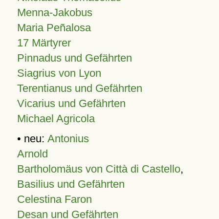
Menna-Jakobus
Maria Peñalosa
17 Märtyrer
Pinnadus und Gefährten
Siagrius von Lyon
Terentianus und Gefährten
Vicarius und Gefährten
Michael Agricola
• neu:
Antonius
Arnold
Bartholomäus von Città di Castello
,
Basilius und Gefährten
Celestina Faron
Desan und Gefährten