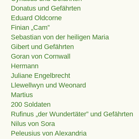
Donatus und Gefährten
Eduard Oldcorne
Finian
Cam
Sebastian von der heiligen Maria
Gibert und Gefährten
Goran von Cornwall
Hermann
Juliane Engelbrecht
Llewellwyn und Weonard
Martius
200 Soldaten
Rufinus „der Wundertäter” und Gefährten
Nilus von Sora
Peleusius von Alexandria