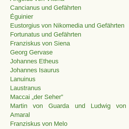
Cancianus und Gefährten
Éguinier
Eustorgius von Nikomedia und Gefährten
Fortunatus und Gefährten
Franziskus von Siena
Georg Gervase
Johannes Etheus
Johannes Isaurus
Lanuinus
Laustranus
Maccai „der Seher”
Martin von Guarda und Ludwig von
Amaral
Franziskus von Melo