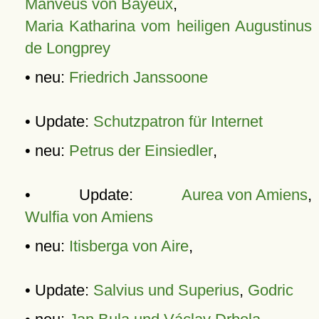
Manveus von Bayeux
,
Maria Katharina vom heiligen Augustinus
de Longprey
• neu:
Friedrich Janssoone
• Update:
Schutzpatron für Internet
• neu:
Petrus der Einsiedler
,
• Update:
Aurea von Amiens
,
Wulfia von Amiens
• neu:
Itisberga von Aire
,
• Update:
Salvius und Superius
,
Godric