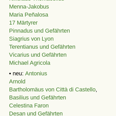
Menna-Jakobus
Maria Peñalosa
17 Märtyrer
Pinnadus und Gefährten
Siagrius von Lyon
Terentianus und Gefährten
Vicarius und Gefährten
Michael Agricola
• neu:
Antonius
Arnold
Bartholomäus von Città di Castello
,
Basilius und Gefährten
Celestina Faron
Desan und Gefährten