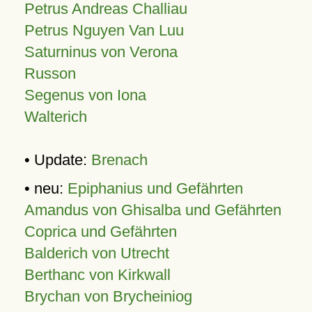
Petrus Andreas Challiau
Petrus Nguyen Van Luu
Saturninus von Verona
Russon
Segenus von Iona
Walterich
• Update:
Brenach
• neu:
Epiphanius und Gefährten
Amandus von Ghisalba und Gefährten
Coprica und Gefährten
Balderich von Utrecht
Berthanc von Kirkwall
Brychan von Brycheiniog