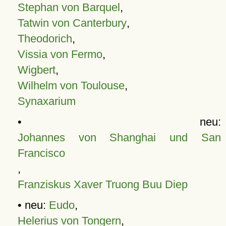
Stephan von Barquel
,
Tatwin von Canterbury
,
Theodorich
,
Vissia von Fermo
,
Wigbert
,
Wilhelm von Toulouse
,
Synaxarium
• neu:
Johannes von Shanghai und San
Francisco
,
Franziskus Xaver Truong Buu Diep
• neu:
Eudo
,
Helerius von Tongern
,