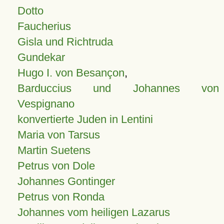
Dotto
Faucherius
Gisla und Richtruda
Gundekar
Hugo I. von Besançon
,
Barduccius und Johannes von
Vespignano
konvertierte Juden in Lentini
Maria von Tarsus
Martin Suetens
Petrus von Dole
Johannes Gontinger
Petrus von Ronda
Johannes vom heiligen Lazarus