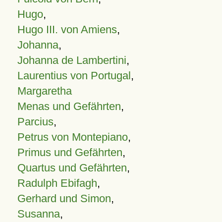
Hugo
,
Hugo III. von Amiens
,
Johanna
,
Johanna de Lambertini
,
Laurentius von Portugal
,
Margaretha
Menas und Gefährten
,
Parcius
,
Petrus von Montepiano
,
Primus und Gefährten
,
Quartus und Gefährten
,
Radulph Ebifagh
,
Gerhard und Simon
,
Susanna
,