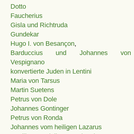
Dotto
Faucherius
Gisla und Richtruda
Gundekar
Hugo I. von Besançon
,
Barduccius und Johannes von
Vespignano
konvertierte Juden in Lentini
Maria von Tarsus
Martin Suetens
Petrus von Dole
Johannes Gontinger
Petrus von Ronda
Johannes vom heiligen Lazarus