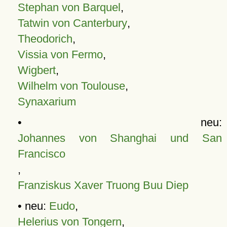
Stephan von Barquel
,
Tatwin von Canterbury
,
Theodorich
,
Vissia von Fermo
,
Wigbert
,
Wilhelm von Toulouse
,
Synaxarium
• neu:
Johannes von Shanghai und San
Francisco
,
Franziskus Xaver Truong Buu Diep
• neu:
Eudo
,
Helerius von Tongern
,