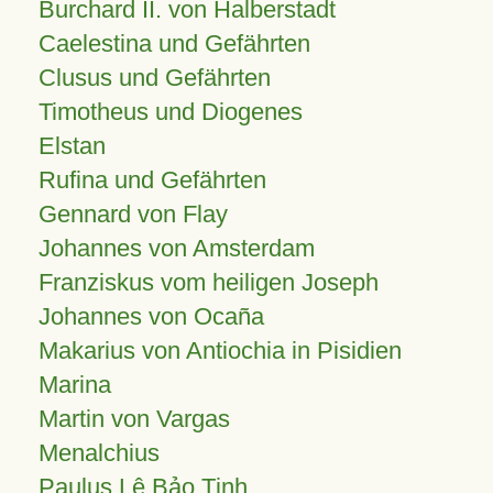
Burchard II. von Halberstadt
Caelestina und Gefährten
Clusus und Gefährten
Timotheus und Diogenes
Elstan
Rufina und Gefährten
Gennard von Flay
Johannes von Amsterdam
Franziskus vom heiligen Joseph
Johannes von Ocaña
Makarius von Antiochia in Pisidien
Marina
Martin von Vargas
Menalchius
Paulus Lê Bảo Tịnh