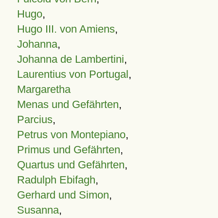
Hugo
,
Hugo III. von Amiens
,
Johanna
,
Johanna de Lambertini
,
Laurentius von Portugal
,
Margaretha
Menas und Gefährten
,
Parcius
,
Petrus von Montepiano
,
Primus und Gefährten
,
Quartus und Gefährten
,
Radulph Ebifagh
,
Gerhard und Simon
,
Susanna
,