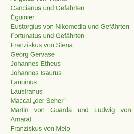
Cancianus und Gefährten
Éguinier
Eustorgius von Nikomedia und Gefährten
Fortunatus und Gefährten
Franziskus von Siena
Georg Gervase
Johannes Etheus
Johannes Isaurus
Lanuinus
Laustranus
Maccai „der Seher”
Martin von Guarda und Ludwig von
Amaral
Franziskus von Melo