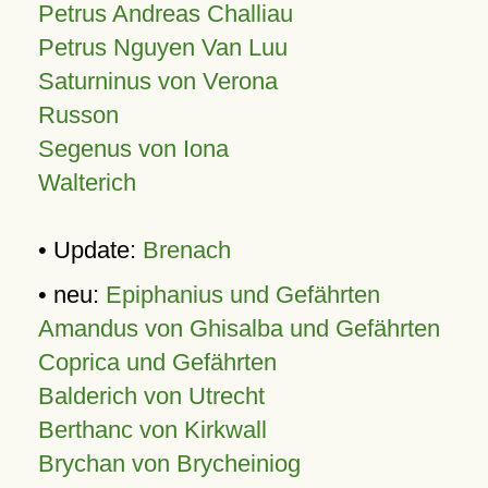
Petrus Andreas Challiau
Petrus Nguyen Van Luu
Saturninus von Verona
Russon
Segenus von Iona
Walterich
• Update:
Brenach
• neu:
Epiphanius und Gefährten
Amandus von Ghisalba und Gefährten
Coprica und Gefährten
Balderich von Utrecht
Berthanc von Kirkwall
Brychan von Brycheiniog