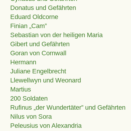
Donatus und Gefährten
Eduard Oldcorne
Finian
Cam
Sebastian von der heiligen Maria
Gibert und Gefährten
Goran von Cornwall
Hermann
Juliane Engelbrecht
Llewellwyn und Weonard
Martius
200 Soldaten
Rufinus „der Wundertäter” und Gefährten
Nilus von Sora
Peleusius von Alexandria