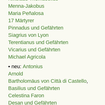
Menna-Jakobus
Maria Peñalosa
17 Märtyrer
Pinnadus und Gefährten
Siagrius von Lyon
Terentianus und Gefährten
Vicarius und Gefährten
Michael Agricola
• neu:
Antonius
Arnold
Bartholomäus von Città di Castello
,
Basilius und Gefährten
Celestina Faron
Desan und Gefährten