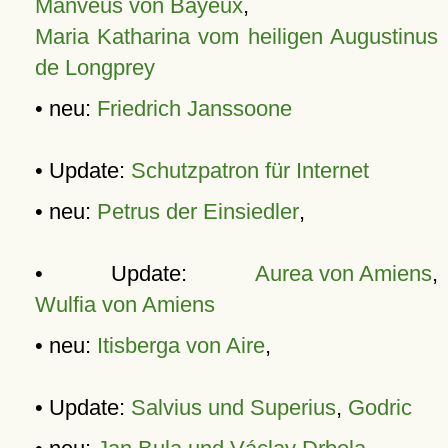
Manveus von Bayeux
,
Maria Katharina vom heiligen Augustinus
de Longprey
• neu:
Friedrich Janssoone
• Update:
Schutzpatron für Internet
• neu:
Petrus der Einsiedler
,
• Update:
Aurea von Amiens
,
Wulfia von Amiens
• neu:
Itisberga von Aire
,
• Update:
Salvius und Superius
,
Godric