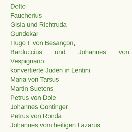
Dotto
Faucherius
Gisla und Richtruda
Gundekar
Hugo I. von Besançon
,
Barduccius und Johannes von
Vespignano
konvertierte Juden in Lentini
Maria von Tarsus
Martin Suetens
Petrus von Dole
Johannes Gontinger
Petrus von Ronda
Johannes vom heiligen Lazarus