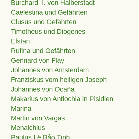
Burchard II. von Halberstadt
Caelestina und Gefährten
Clusus und Gefährten
Timotheus und Diogenes
Elstan
Rufina und Gefährten
Gennard von Flay
Johannes von Amsterdam
Franziskus vom heiligen Joseph
Johannes von Ocaña
Makarius von Antiochia in Pisidien
Marina
Martin von Vargas
Menalchius
Paulus Lê Bảo Tịnh