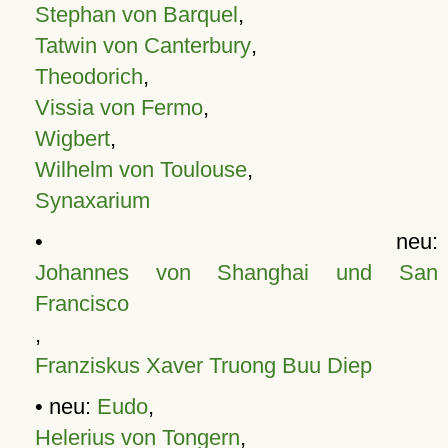
Stephan von Barquel
,
Tatwin von Canterbury
,
Theodorich
,
Vissia von Fermo
,
Wigbert
,
Wilhelm von Toulouse
,
Synaxarium
• neu:
Johannes von Shanghai und San
Francisco
,
Franziskus Xaver Truong Buu Diep
• neu:
Eudo
,
Helerius von Tongern
,