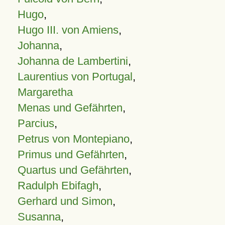
Hugo
,
Hugo III. von Amiens
,
Johanna
,
Johanna de Lambertini
,
Laurentius von Portugal
,
Margaretha
Menas und Gefährten
,
Parcius
,
Petrus von Montepiano
,
Primus und Gefährten
,
Quartus und Gefährten
,
Radulph Ebifagh
,
Gerhard und Simon
,
Susanna
,