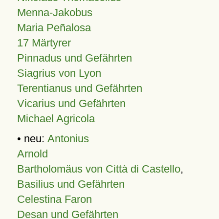
Menna-Jakobus
Maria Peñalosa
17 Märtyrer
Pinnadus und Gefährten
Siagrius von Lyon
Terentianus und Gefährten
Vicarius und Gefährten
Michael Agricola
• neu:
Antonius
Arnold
Bartholomäus von Città di Castello
,
Basilius und Gefährten
Celestina Faron
Desan und Gefährten