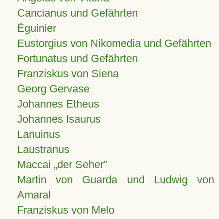
Cancianus und Gefährten
Éguinier
Eustorgius von Nikomedia und Gefährten
Fortunatus und Gefährten
Franziskus von Siena
Georg Gervase
Johannes Etheus
Johannes Isaurus
Lanuinus
Laustranus
Maccai „der Seher”
Martin von Guarda und Ludwig von
Amaral
Franziskus von Melo