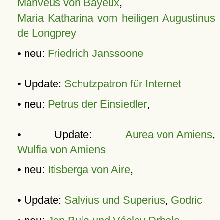
Manveus von Bayeux
,
Maria Katharina vom heiligen Augustinus
de Longprey
• neu:
Friedrich Janssoone
• Update:
Schutzpatron für Internet
• neu:
Petrus der Einsiedler
,
• Update:
Aurea von Amiens
,
Wulfia von Amiens
• neu:
Itisberga von Aire
,
• Update:
Salvius und Superius
,
Godric