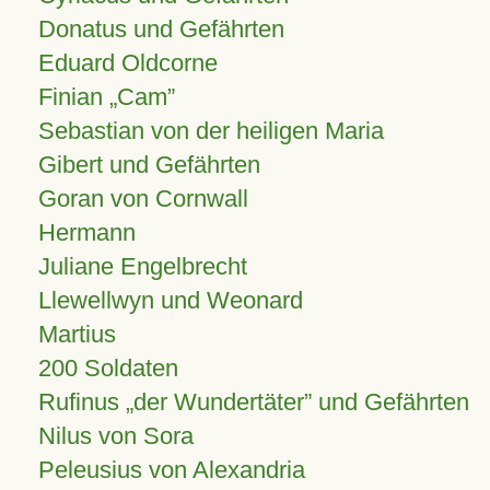
Donatus und Gefährten
Eduard Oldcorne
Finian
Cam
Sebastian von der heiligen Maria
Gibert und Gefährten
Goran von Cornwall
Hermann
Juliane Engelbrecht
Llewellwyn und Weonard
Martius
200 Soldaten
Rufinus „der Wundertäter” und Gefährten
Nilus von Sora
Peleusius von Alexandria