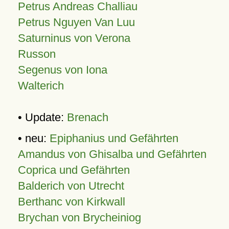
Petrus Andreas Challiau
Petrus Nguyen Van Luu
Saturninus von Verona
Russon
Segenus von Iona
Walterich
• Update:
Brenach
• neu:
Epiphanius und Gefährten
Amandus von Ghisalba und Gefährten
Coprica und Gefährten
Balderich von Utrecht
Berthanc von Kirkwall
Brychan von Brycheiniog