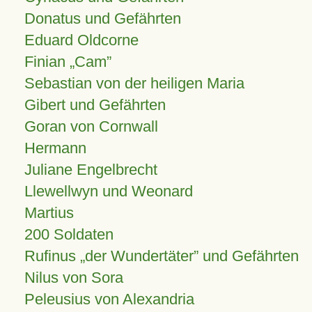
Donatus und Gefährten
Eduard Oldcorne
Finian
Cam
Sebastian von der heiligen Maria
Gibert und Gefährten
Goran von Cornwall
Hermann
Juliane Engelbrecht
Llewellwyn und Weonard
Martius
200 Soldaten
Rufinus „der Wundertäter” und Gefährten
Nilus von Sora
Peleusius von Alexandria