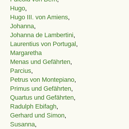
Hugo
,
Hugo III. von Amiens
,
Johanna
,
Johanna de Lambertini
,
Laurentius von Portugal
,
Margaretha
Menas und Gefährten
,
Parcius
,
Petrus von Montepiano
,
Primus und Gefährten
,
Quartus und Gefährten
,
Radulph Ebifagh
,
Gerhard und Simon
,
Susanna
,