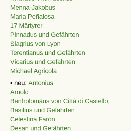
Menna-Jakobus
Maria Peñalosa
17 Märtyrer
Pinnadus und Gefährten
Siagrius von Lyon
Terentianus und Gefährten
Vicarius und Gefährten
Michael Agricola
• neu:
Antonius
Arnold
Bartholomäus von Città di Castello
,
Basilius und Gefährten
Celestina Faron
Desan und Gefährten