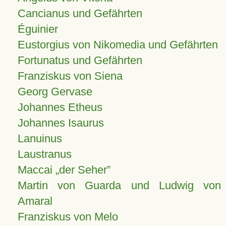
Cancianus und Gefährten
Éguinier
Eustorgius von Nikomedia und Gefährten
Fortunatus und Gefährten
Franziskus von Siena
Georg Gervase
Johannes Etheus
Johannes Isaurus
Lanuinus
Laustranus
Maccai „der Seher”
Martin von Guarda und Ludwig von
Amaral
Franziskus von Melo