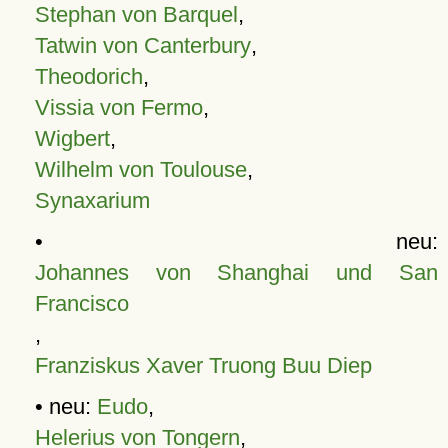
Stephan von Barquel
,
Tatwin von Canterbury
,
Theodorich
,
Vissia von Fermo
,
Wigbert
,
Wilhelm von Toulouse
,
Synaxarium
• neu:
Johannes von Shanghai und San
Francisco
,
Franziskus Xaver Truong Buu Diep
• neu:
Eudo
,
Helerius von Tongern
,