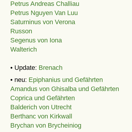
Petrus Andreas Challiau
Petrus Nguyen Van Luu
Saturninus von Verona
Russon
Segenus von Iona
Walterich
• Update:
Brenach
• neu:
Epiphanius und Gefährten
Amandus von Ghisalba und Gefährten
Coprica und Gefährten
Balderich von Utrecht
Berthanc von Kirkwall
Brychan von Brycheiniog