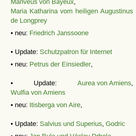
Manveus von Bayeux
,
Maria Katharina vom heiligen Augustinus
de Longprey
• neu:
Friedrich Janssoone
• Update:
Schutzpatron für Internet
• neu:
Petrus der Einsiedler
,
• Update:
Aurea von Amiens
,
Wulfia von Amiens
• neu:
Itisberga von Aire
,
• Update:
Salvius und Superius
,
Godric