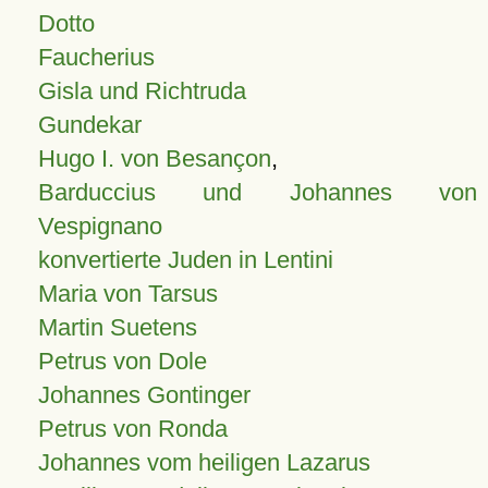
Dotto
Faucherius
Gisla und Richtruda
Gundekar
Hugo I. von Besançon
,
Barduccius und Johannes von
Vespignano
konvertierte Juden in Lentini
Maria von Tarsus
Martin Suetens
Petrus von Dole
Johannes Gontinger
Petrus von Ronda
Johannes vom heiligen Lazarus