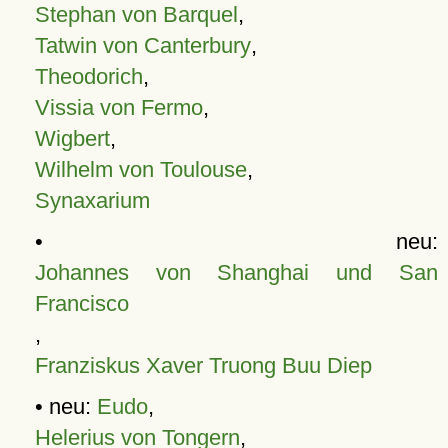
Stephan von Barquel
,
Tatwin von Canterbury
,
Theodorich
,
Vissia von Fermo
,
Wigbert
,
Wilhelm von Toulouse
,
Synaxarium
• neu:
Johannes von Shanghai und San
Francisco
,
Franziskus Xaver Truong Buu Diep
• neu:
Eudo
,
Helerius von Tongern
,