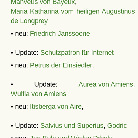
Manveus von Bayeux
,
Maria Katharina vom heiligen Augustinus
de Longprey
• neu:
Friedrich Janssoone
• Update:
Schutzpatron für Internet
• neu:
Petrus der Einsiedler
,
• Update:
Aurea von Amiens
,
Wulfia von Amiens
• neu:
Itisberga von Aire
,
• Update:
Salvius und Superius
,
Godric