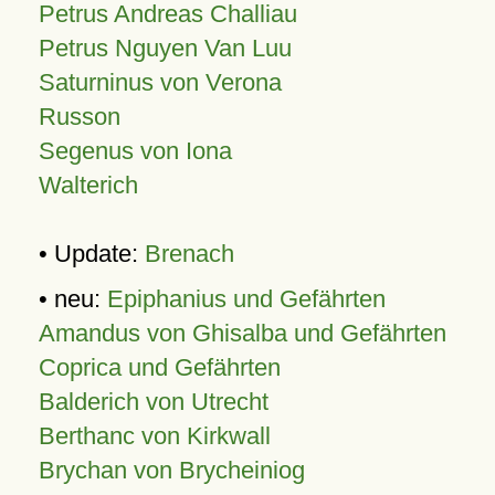
Petrus Andreas Challiau
Petrus Nguyen Van Luu
Saturninus von Verona
Russon
Segenus von Iona
Walterich
• Update:
Brenach
• neu:
Epiphanius und Gefährten
Amandus von Ghisalba und Gefährten
Coprica und Gefährten
Balderich von Utrecht
Berthanc von Kirkwall
Brychan von Brycheiniog