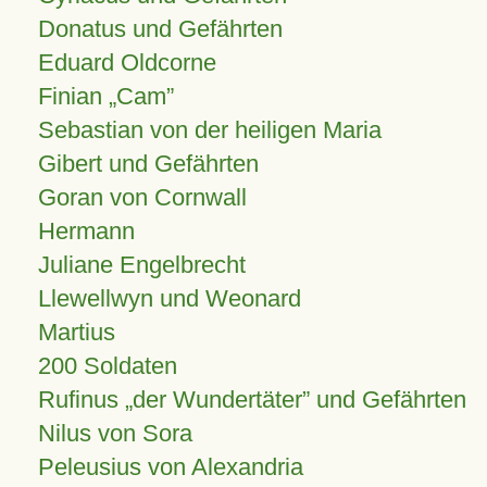
Donatus und Gefährten
Eduard Oldcorne
Finian
Cam
Sebastian von der heiligen Maria
Gibert und Gefährten
Goran von Cornwall
Hermann
Juliane Engelbrecht
Llewellwyn und Weonard
Martius
200 Soldaten
Rufinus „der Wundertäter” und Gefährten
Nilus von Sora
Peleusius von Alexandria