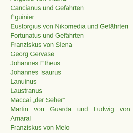
Cancianus und Gefährten
Éguinier
Eustorgius von Nikomedia und Gefährten
Fortunatus und Gefährten
Franziskus von Siena
Georg Gervase
Johannes Etheus
Johannes Isaurus
Lanuinus
Laustranus
Maccai „der Seher”
Martin von Guarda und Ludwig von
Amaral
Franziskus von Melo