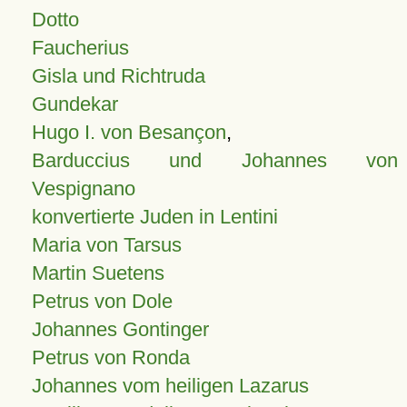
Dotto
Faucherius
Gisla und Richtruda
Gundekar
Hugo I. von Besançon
,
Barduccius und Johannes von
Vespignano
konvertierte Juden in Lentini
Maria von Tarsus
Martin Suetens
Petrus von Dole
Johannes Gontinger
Petrus von Ronda
Johannes vom heiligen Lazarus