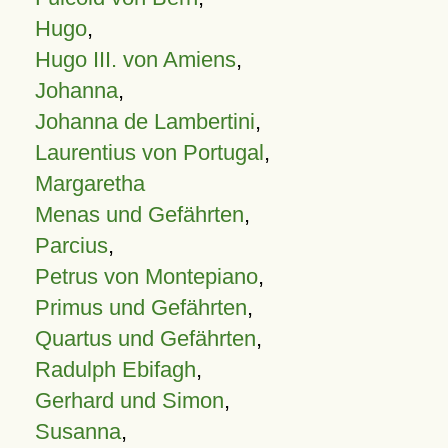
Hugo
,
Hugo III. von Amiens
,
Johanna
,
Johanna de Lambertini
,
Laurentius von Portugal
,
Margaretha
Menas und Gefährten
,
Parcius
,
Petrus von Montepiano
,
Primus und Gefährten
,
Quartus und Gefährten
,
Radulph Ebifagh
,
Gerhard und Simon
,
Susanna
,