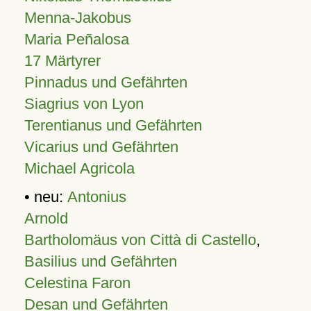
Menna-Jakobus
Maria Peñalosa
17 Märtyrer
Pinnadus und Gefährten
Siagrius von Lyon
Terentianus und Gefährten
Vicarius und Gefährten
Michael Agricola
• neu:
Antonius
Arnold
Bartholomäus von Città di Castello
,
Basilius und Gefährten
Celestina Faron
Desan und Gefährten