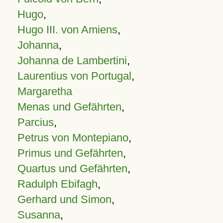
Hugo
,
Hugo III. von Amiens
,
Johanna
,
Johanna de Lambertini
,
Laurentius von Portugal
,
Margaretha
Menas und Gefährten
,
Parcius
,
Petrus von Montepiano
,
Primus und Gefährten
,
Quartus und Gefährten
,
Radulph Ebifagh
,
Gerhard und Simon
,
Susanna
,