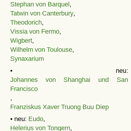
Stephan von Barquel
,
Tatwin von Canterbury
,
Theodorich
,
Vissia von Fermo
,
Wigbert
,
Wilhelm von Toulouse
,
Synaxarium
• neu:
Johannes von Shanghai und San
Francisco
,
Franziskus Xaver Truong Buu Diep
• neu:
Eudo
,
Helerius von Tongern
,