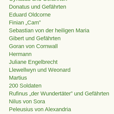
Donatus und Gefährten
Eduard Oldcorne
Finian
Cam
Sebastian von der heiligen Maria
Gibert und Gefährten
Goran von Cornwall
Hermann
Juliane Engelbrecht
Llewellwyn und Weonard
Martius
200 Soldaten
Rufinus „der Wundertäter” und Gefährten
Nilus von Sora
Peleusius von Alexandria