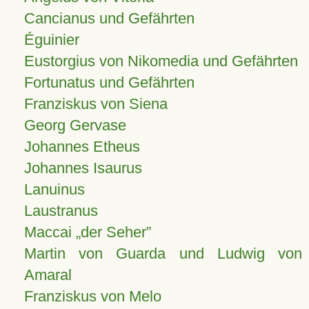
Cancianus und Gefährten
Éguinier
Eustorgius von Nikomedia und Gefährten
Fortunatus und Gefährten
Franziskus von Siena
Georg Gervase
Johannes Etheus
Johannes Isaurus
Lanuinus
Laustranus
Maccai „der Seher”
Martin von Guarda und Ludwig von
Amaral
Franziskus von Melo