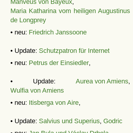
Manveus von Bayeux
,
Maria Katharina vom heiligen Augustinus
de Longprey
• neu:
Friedrich Janssoone
• Update:
Schutzpatron für Internet
• neu:
Petrus der Einsiedler
,
• Update:
Aurea von Amiens
,
Wulfia von Amiens
• neu:
Itisberga von Aire
,
• Update:
Salvius und Superius
,
Godric