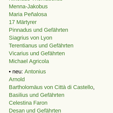
Menna-Jakobus
Maria Peñalosa
17 Märtyrer
Pinnadus und Gefährten
Siagrius von Lyon
Terentianus und Gefährten
Vicarius und Gefährten
Michael Agricola
• neu:
Antonius
Arnold
Bartholomäus von Città di Castello
,
Basilius und Gefährten
Celestina Faron
Desan und Gefährten