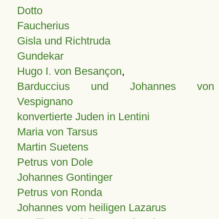
Dotto
Faucherius
Gisla und Richtruda
Gundekar
Hugo I. von Besançon
,
Barduccius und Johannes von
Vespignano
konvertierte Juden in Lentini
Maria von Tarsus
Martin Suetens
Petrus von Dole
Johannes Gontinger
Petrus von Ronda
Johannes vom heiligen Lazarus