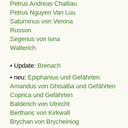
Petrus Andreas Challiau
Petrus Nguyen Van Luu
Saturninus von Verona
Russon
Segenus von Iona
Walterich
• Update:
Brenach
• neu:
Epiphanius und Gefährten
Amandus von Ghisalba und Gefährten
Coprica und Gefährten
Balderich von Utrecht
Berthanc von Kirkwall
Brychan von Brycheiniog