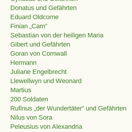
Donatus und Gefährten
Eduard Oldcorne
Finian
Cam
Sebastian von der heiligen Maria
Gibert und Gefährten
Goran von Cornwall
Hermann
Juliane Engelbrecht
Llewellwyn und Weonard
Martius
200 Soldaten
Rufinus „der Wundertäter” und Gefährten
Nilus von Sora
Peleusius von Alexandria