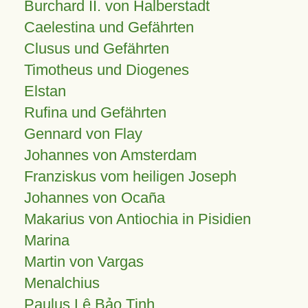
Burchard II. von Halberstadt
Caelestina und Gefährten
Clusus und Gefährten
Timotheus und Diogenes
Elstan
Rufina und Gefährten
Gennard von Flay
Johannes von Amsterdam
Franziskus vom heiligen Joseph
Johannes von Ocaña
Makarius von Antiochia in Pisidien
Marina
Martin von Vargas
Menalchius
Paulus Lê Bảo Tịnh