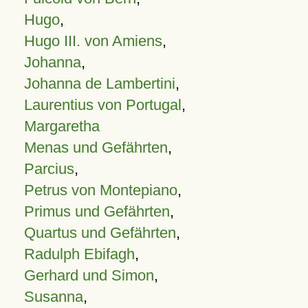
Hugo
,
Hugo III. von Amiens
,
Johanna
,
Johanna de Lambertini
,
Laurentius von Portugal
,
Margaretha
Menas und Gefährten
,
Parcius
,
Petrus von Montepiano
,
Primus und Gefährten
,
Quartus und Gefährten
,
Radulph Ebifagh
,
Gerhard und Simon
,
Susanna
,