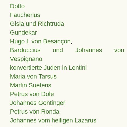
Dotto
Faucherius
Gisla und Richtruda
Gundekar
Hugo I. von Besançon
,
Barduccius und Johannes von
Vespignano
konvertierte Juden in Lentini
Maria von Tarsus
Martin Suetens
Petrus von Dole
Johannes Gontinger
Petrus von Ronda
Johannes vom heiligen Lazarus