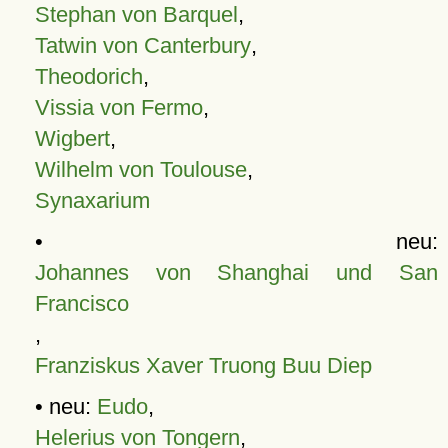
Stephan von Barquel
,
Tatwin von Canterbury
,
Theodorich
,
Vissia von Fermo
,
Wigbert
,
Wilhelm von Toulouse
,
Synaxarium
• neu:
Johannes von Shanghai und San
Francisco
,
Franziskus Xaver Truong Buu Diep
• neu:
Eudo
,
Helerius von Tongern
,