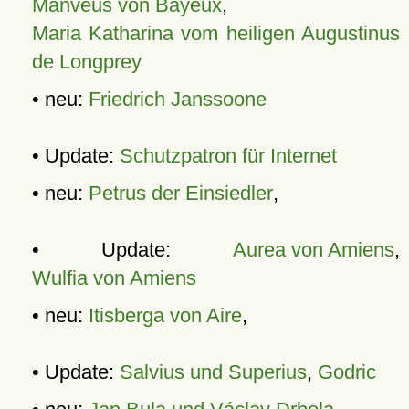
Manveus von Bayeux
,
Maria Katharina vom heiligen Augustinus
de Longprey
• neu:
Friedrich Janssoone
• Update:
Schutzpatron für Internet
• neu:
Petrus der Einsiedler
,
• Update:
Aurea von Amiens
,
Wulfia von Amiens
• neu:
Itisberga von Aire
,
• Update:
Salvius und Superius
,
Godric