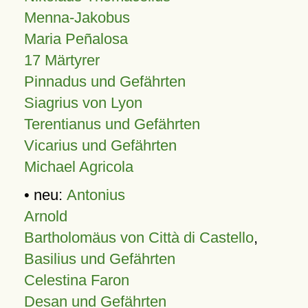
Menna-Jakobus
Maria Peñalosa
17 Märtyrer
Pinnadus und Gefährten
Siagrius von Lyon
Terentianus und Gefährten
Vicarius und Gefährten
Michael Agricola
• neu:
Antonius
Arnold
Bartholomäus von Città di Castello
,
Basilius und Gefährten
Celestina Faron
Desan und Gefährten