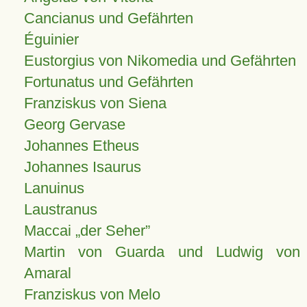
Cancianus und Gefährten
Éguinier
Eustorgius von Nikomedia und Gefährten
Fortunatus und Gefährten
Franziskus von Siena
Georg Gervase
Johannes Etheus
Johannes Isaurus
Lanuinus
Laustranus
Maccai „der Seher”
Martin von Guarda und Ludwig von
Amaral
Franziskus von Melo