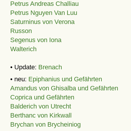
Petrus Andreas Challiau
Petrus Nguyen Van Luu
Saturninus von Verona
Russon
Segenus von Iona
Walterich
• Update:
Brenach
• neu:
Epiphanius und Gefährten
Amandus von Ghisalba und Gefährten
Coprica und Gefährten
Balderich von Utrecht
Berthanc von Kirkwall
Brychan von Brycheiniog