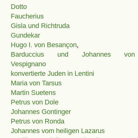
Dotto
Faucherius
Gisla und Richtruda
Gundekar
Hugo I. von Besançon
,
Barduccius und Johannes von
Vespignano
konvertierte Juden in Lentini
Maria von Tarsus
Martin Suetens
Petrus von Dole
Johannes Gontinger
Petrus von Ronda
Johannes vom heiligen Lazarus