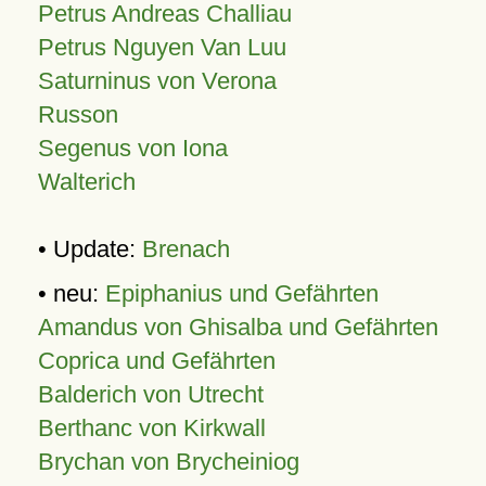
Petrus Andreas Challiau
Petrus Nguyen Van Luu
Saturninus von Verona
Russon
Segenus von Iona
Walterich
• Update:
Brenach
• neu:
Epiphanius und Gefährten
Amandus von Ghisalba und Gefährten
Coprica und Gefährten
Balderich von Utrecht
Berthanc von Kirkwall
Brychan von Brycheiniog