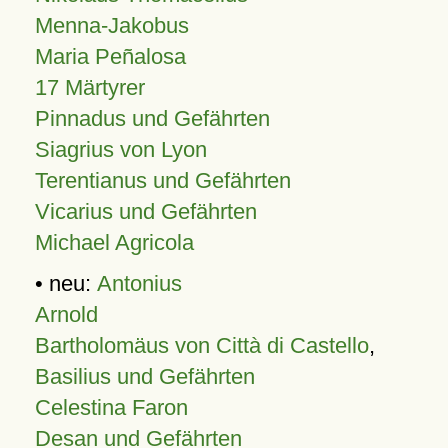
Menna-Jakobus
Maria Peñalosa
17 Märtyrer
Pinnadus und Gefährten
Siagrius von Lyon
Terentianus und Gefährten
Vicarius und Gefährten
Michael Agricola
• neu:
Antonius
Arnold
Bartholomäus von Città di Castello
,
Basilius und Gefährten
Celestina Faron
Desan und Gefährten