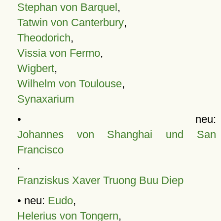
Stephan von Barquel
,
Tatwin von Canterbury
,
Theodorich
,
Vissia von Fermo
,
Wigbert
,
Wilhelm von Toulouse
,
Synaxarium
• neu:
Johannes von Shanghai und San
Francisco
,
Franziskus Xaver Truong Buu Diep
• neu:
Eudo
,
Helerius von Tongern
,