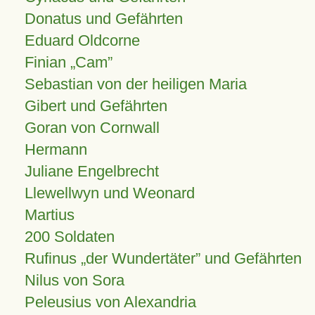
Donatus und Gefährten
Eduard Oldcorne
Finian
Cam
Sebastian von der heiligen Maria
Gibert und Gefährten
Goran von Cornwall
Hermann
Juliane Engelbrecht
Llewellwyn und Weonard
Martius
200 Soldaten
Rufinus „der Wundertäter” und Gefährten
Nilus von Sora
Peleusius von Alexandria