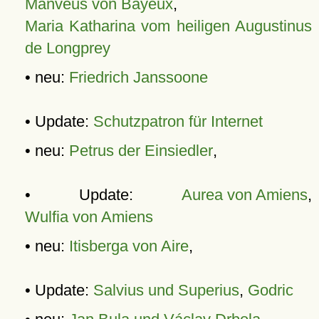
Manveus von Bayeux
,
Maria Katharina vom heiligen Augustinus
de Longprey
• neu:
Friedrich Janssoone
• Update:
Schutzpatron für Internet
• neu:
Petrus der Einsiedler
,
• Update:
Aurea von Amiens
,
Wulfia von Amiens
• neu:
Itisberga von Aire
,
• Update:
Salvius und Superius
,
Godric