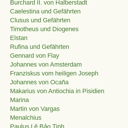
Burchard II. von Halberstadt
Caelestina und Gefährten
Clusus und Gefährten
Timotheus und Diogenes
Elstan
Rufina und Gefährten
Gennard von Flay
Johannes von Amsterdam
Franziskus vom heiligen Joseph
Johannes von Ocaña
Makarius von Antiochia in Pisidien
Marina
Martin von Vargas
Menalchius
Paulus Lê Bảo Tịnh