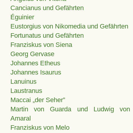
Cancianus und Gefährten
Éguinier
Eustorgius von Nikomedia und Gefährten
Fortunatus und Gefährten
Franziskus von Siena
Georg Gervase
Johannes Etheus
Johannes Isaurus
Lanuinus
Laustranus
Maccai „der Seher”
Martin von Guarda und Ludwig von
Amaral
Franziskus von Melo