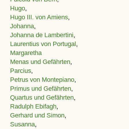
Hugo
,
Hugo III. von Amiens
,
Johanna
,
Johanna de Lambertini
,
Laurentius von Portugal
,
Margaretha
Menas und Gefährten
,
Parcius
,
Petrus von Montepiano
,
Primus und Gefährten
,
Quartus und Gefährten
,
Radulph Ebifagh
,
Gerhard und Simon
,
Susanna
,