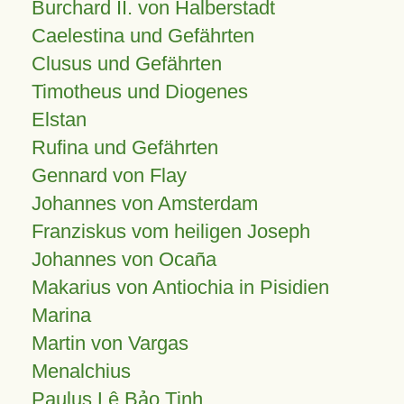
Burchard II. von Halberstadt
Caelestina und Gefährten
Clusus und Gefährten
Timotheus und Diogenes
Elstan
Rufina und Gefährten
Gennard von Flay
Johannes von Amsterdam
Franziskus vom heiligen Joseph
Johannes von Ocaña
Makarius von Antiochia in Pisidien
Marina
Martin von Vargas
Menalchius
Paulus Lê Bảo Tịnh