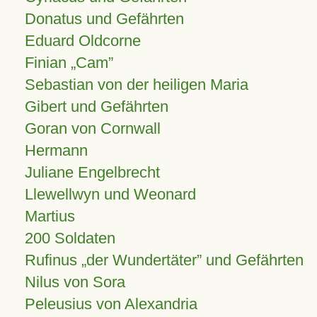
Donatus und Gefährten
Eduard Oldcorne
Finian
Cam
Sebastian von der heiligen Maria
Gibert und Gefährten
Goran von Cornwall
Hermann
Juliane Engelbrecht
Llewellwyn und Weonard
Martius
200 Soldaten
Rufinus „der Wundertäter” und Gefährten
Nilus von Sora
Peleusius von Alexandria