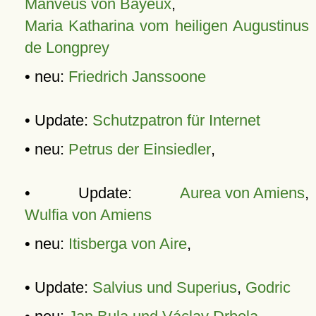
Manveus von Bayeux
,
Maria Katharina vom heiligen Augustinus
de Longprey
• neu:
Friedrich Janssoone
• Update:
Schutzpatron für Internet
• neu:
Petrus der Einsiedler
,
• Update:
Aurea von Amiens
,
Wulfia von Amiens
• neu:
Itisberga von Aire
,
• Update:
Salvius und Superius
,
Godric