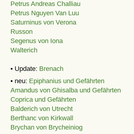
Petrus Andreas Challiau
Petrus Nguyen Van Luu
Saturninus von Verona
Russon
Segenus von Iona
Walterich
• Update:
Brenach
• neu:
Epiphanius und Gefährten
Amandus von Ghisalba und Gefährten
Coprica und Gefährten
Balderich von Utrecht
Berthanc von Kirkwall
Brychan von Brycheiniog