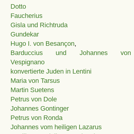
Dotto
Faucherius
Gisla und Richtruda
Gundekar
Hugo I. von Besançon
,
Barduccius und Johannes von
Vespignano
konvertierte Juden in Lentini
Maria von Tarsus
Martin Suetens
Petrus von Dole
Johannes Gontinger
Petrus von Ronda
Johannes vom heiligen Lazarus