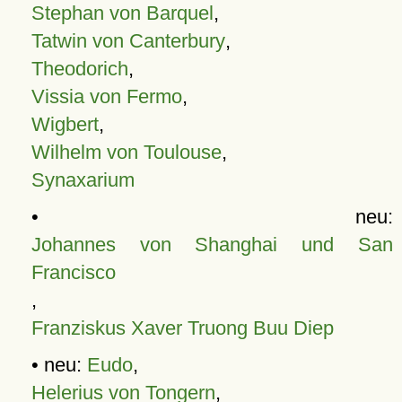
Stephan von Barquel
,
Tatwin von Canterbury
,
Theodorich
,
Vissia von Fermo
,
Wigbert
,
Wilhelm von Toulouse
,
Synaxarium
• neu:
Johannes von Shanghai und San
Francisco
,
Franziskus Xaver Truong Buu Diep
• neu:
Eudo
,
Helerius von Tongern
,