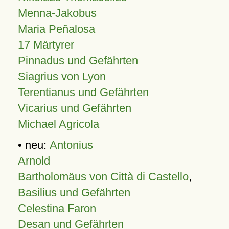
Menna-Jakobus
Maria Peñalosa
17 Märtyrer
Pinnadus und Gefährten
Siagrius von Lyon
Terentianus und Gefährten
Vicarius und Gefährten
Michael Agricola
• neu:
Antonius
Arnold
Bartholomäus von Città di Castello
,
Basilius und Gefährten
Celestina Faron
Desan und Gefährten