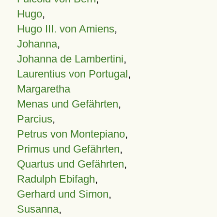
Hugo
,
Hugo III. von Amiens
,
Johanna
,
Johanna de Lambertini
,
Laurentius von Portugal
,
Margaretha
Menas und Gefährten
,
Parcius
,
Petrus von Montepiano
,
Primus und Gefährten
,
Quartus und Gefährten
,
Radulph Ebifagh
,
Gerhard und Simon
,
Susanna
,