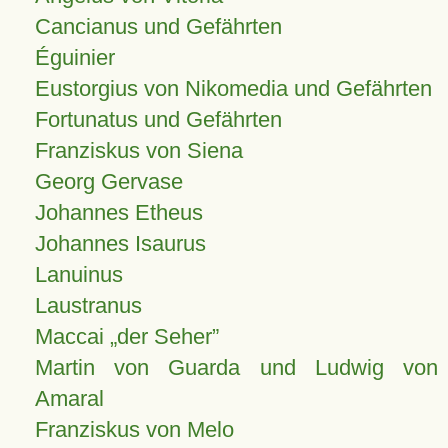
Cancianus und Gefährten
Éguinier
Eustorgius von Nikomedia und Gefährten
Fortunatus und Gefährten
Franziskus von Siena
Georg Gervase
Johannes Etheus
Johannes Isaurus
Lanuinus
Laustranus
Maccai „der Seher”
Martin von Guarda und Ludwig von
Amaral
Franziskus von Melo