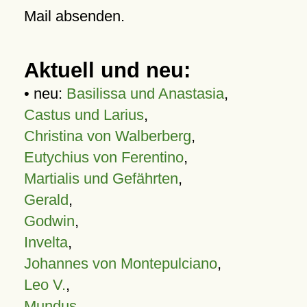
Mail absenden.
Aktuell und neu:
• neu:
Basilissa und Anastasia
,
Castus und Larius
,
Christina von Walberberg
,
Eutychius von Ferentino
,
Martialis und Gefährten
,
Gerald
,
Godwin
,
Invelta
,
Johannes von Montepulciano
,
Leo V.
,
Mundus
,