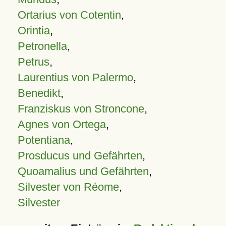
Ortarius von Cotentin
,
Orintia
,
Petronella
,
Petrus
,
Laurentius von Palermo
,
Benedikt
,
Franziskus von Stroncone
,
Agnes von Ortega
,
Potentiana
,
Prosducus und Gefährten
,
Quoamalius und Gefährten
,
Silvester von Réome
,
Silvester